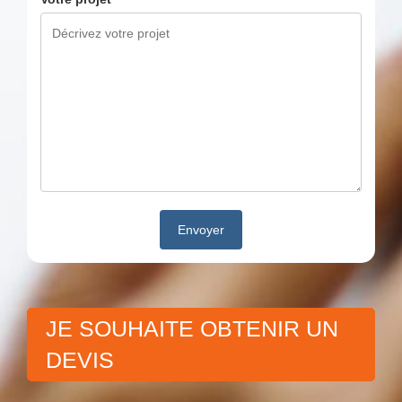
JE SOUHAITE OBTENIR UN
DEVIS