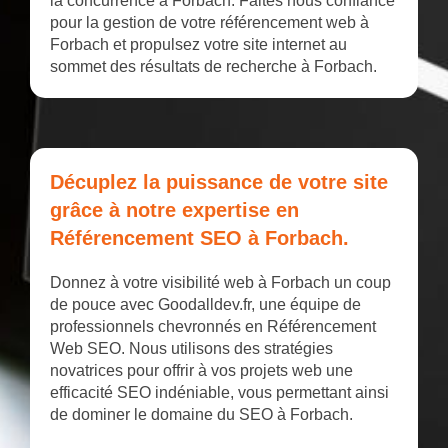
la concurrence à Forbach. Faites nous confiance
pour la gestion de votre référencement web à
Forbach et propulsez votre site internet au
sommet des résultats de recherche à Forbach.
Décuplez la puissance de votre site
grâce à notre expertise en
Référencement SEO à Forbach.
Donnez à votre visibilité web à Forbach un coup
de pouce avec Goodalldev.fr, une équipe de
professionnels chevronnés en Référencement
Web SEO. Nous utilisons des stratégies
novatrices pour offrir à vos projets web une
efficacité SEO indéniable, vous permettant ainsi
de dominer le domaine du SEO à Forbach.