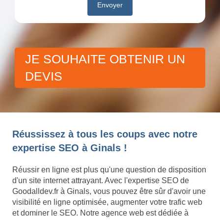
JE SOUHAITE OBTENIR UN
DEVIS
Réussissez à tous les coups avec notre
expertise SEO à Ginals !
Réussir en ligne est plus qu'une question de disposition
d'un site internet attrayant. Avec l'expertise SEO de
Goodalldev.fr à Ginals, vous pouvez être sûr d'avoir une
visibilité en ligne optimisée, augmenter votre trafic web
et dominer le SEO. Notre agence web est dédiée à