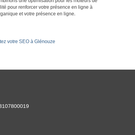
combinons une optimisation pour les moteurs de
lité pour renforcer votre présence en ligne à
ganique et votre présence en ligne.
stez votre SEO à Glénouze
933107800019