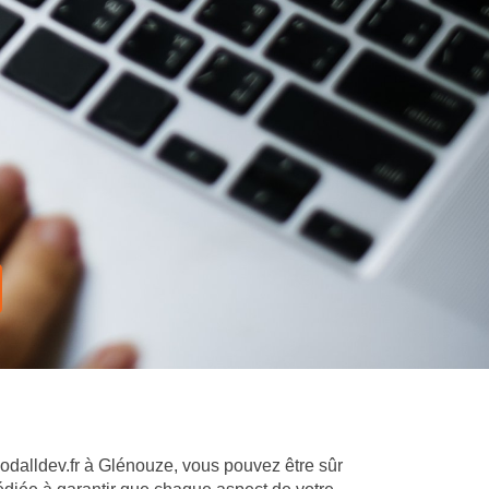
oodalldev.fr à Glénouze, vous pouvez être sûr