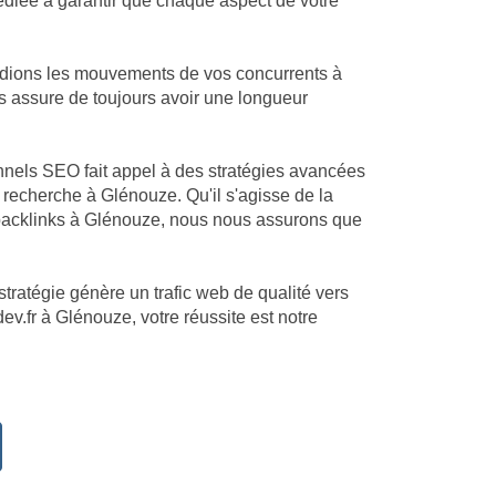
dédiée à garantir que chaque aspect de votre
udions les mouvements de vos concurrents à
us assure de toujours avoir une longueur
onnels SEO fait appel à des stratégies avancées
recherche à Glénouze. Qu'il s'agisse de la
 backlinks à Glénouze, nous nous assurons que
stratégie génère un trafic web de qualité vers
ev.fr à Glénouze, votre réussite est notre