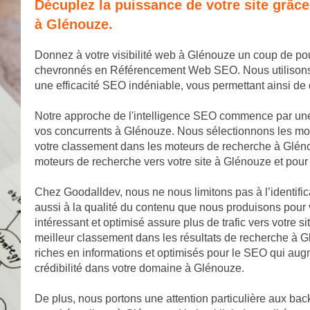
Décuplez la puissance de votre site grâc
à Glénouze.
Donnez à votre visibilité web à Glénouze un coup de po
chevronnés en Référencement Web SEO. Nous utilisons de
une efficacité SEO indéniable, vous permettant ainsi 
Notre approche de l'intelligence SEO commence par une
vos concurrents à Glénouze. Nous sélectionnons les mots
votre classement dans les moteurs de recherche à Gléno
moteurs de recherche vers votre site à Glénouze et pour 
Chez Goodalldev, nous ne nous limitons pas à l’identifi
aussi à la qualité du contenu que nous produisons pour 
intéressant et optimisé assure plus de trafic vers votre s
meilleur classement dans les résultats de recherche à Gl
riches en informations et optimisés pour le SEO qui augme
crédibilité dans votre domaine à Glénouze.
De plus, nous portons une attention particulière aux back