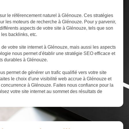
sur le référencement naturel à Glénouze. Ces stratégies
 sur les moteurs de recherche à Glénouze. Pour y parvenir,
ifférents aspects de votre site à Glénouze, tels que son
 les backlinks, etc.
s de votre site internet à Glénouze, mais aussi les aspects
logie nous permet d'établir une stratégie SEO efficace et
ats durables à Glénouze.
 permet de générer un trafic qualifié vers votre site
aites le choix d'une visibilité web accrue à Glénouze et
 concurrence à Glénouze. Faites nous confiance pour la
sez votre site internet au sommet des résultats de