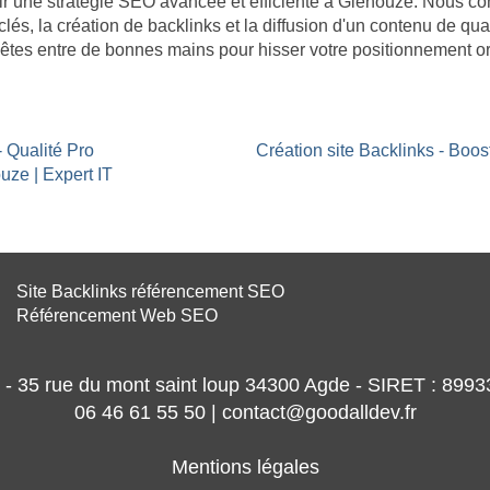
âtir une stratégie SEO avancée et efficiente à Glénouze. Nous 
clés, la création de backlinks et la diffusion d'un contenu de qua
êtes entre de bonnes mains pour hisser votre positionnement or
- Qualité Pro
Création site Backlinks - Boo
uze | Expert IT
Site Backlinks référencement SEO
Référencement Web SEO
- 35 rue du mont saint loup 34300 Agde - SIRET : 89
06 46 61 55 50 | contact@goodalldev.fr
Mentions légales