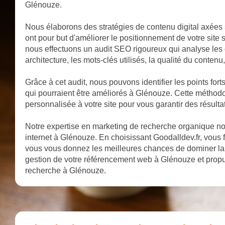
Glénouze.
Nous élaborons des stratégies de contenu digital axées 
ont pour but d'améliorer le positionnement de votre site
nous effectuons un audit SEO rigoureux qui analyse les d
architecture, les mots-clés utilisés, la qualité du contenu,
Grâce à cet audit, nous pouvons identifier les points fort
qui pourraient être améliorés à Glénouze. Cette méthodo
personnalisée à votre site pour vous garantir des résult
Notre expertise en marketing de recherche organique nous
internet à Glénouze. En choisissant Goodalldev.fr, vous f
vous vous donnez les meilleures chances de dominer la
gestion de votre référencement web à Glénouze et propul
recherche à Glénouze.