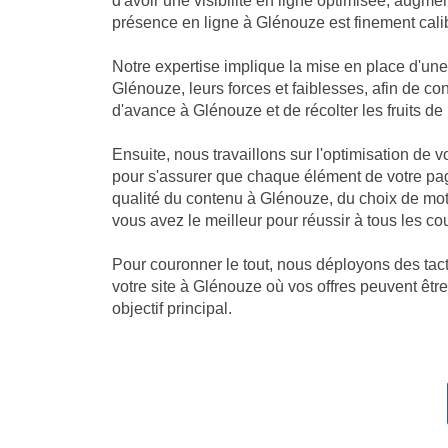
d'avoir une visibilité en ligne optimisée, augm
présence en ligne à Glénouze est finement calibr
Notre expertise implique la mise en place d'u
Glénouze, leurs forces et faiblesses, afin de c
d'avance à Glénouze et de récolter les fruits de l
Ensuite, nous travaillons sur l'optimisation de
pour s'assurer que chaque élément de votre pag
qualité du contenu à Glénouze, du choix de mo
vous avez le meilleur pour réussir à tous les c
Pour couronner le tout, nous déployons des tacti
votre site à Glénouze où vos offres peuvent être
objectif principal.