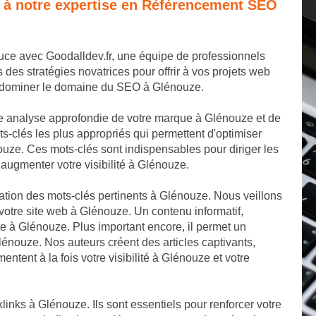
e à notre expertise en Référencement SEO
uce avec Goodalldev.fr, une équipe de professionnels
s stratégies novatrices pour offrir à vos projets web
de dominer le domaine du SEO à Glénouze.
 analyse approfondie de votre marque à Glénouze et de
-clés les plus appropriés qui permettent d'optimiser
uze. Ces mots-clés sont indispensables pour diriger les
augmenter votre visibilité à Glénouze.
cation des mots-clés pertinents à Glénouze. Nous veillons
votre site web à Glénouze. Un contenu informatif,
ite à Glénouze. Plus important encore, il permet un
énouze. Nos auteurs créent des articles captivants,
ntent à la fois votre visibilité à Glénouze et votre
links à Glénouze. Ils sont essentiels pour renforcer votre