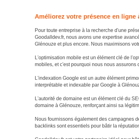
Améliorez votre présence en ligne
Pour toute entreprise à la recherche d'une pré
Goodalldev.fr, nous avons une expertise avanc
Glénouze et plus encore. Nous maximisons votre 
L'optimisation mobile est un élément clé de l'o
mobiles, et c'est pourquoi nous nous assurons que
L'indexation Google est un autre élément primor
interprétable et indexable par Google à Glénouz
L'autorité de domaine est un élément clé du SEO
domaine à Glénouze, renforçant ainsi sa légiti
Nous fournissons également des campagnes de li
backlinks sont essentiels pour bâtir la réputatio