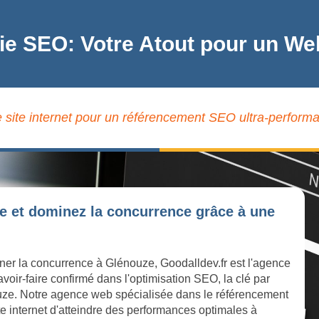
ie SEO: Votre Atout pour un W
 site internet pour un référencement SEO ultra-perform
e et dominez la concurrence grâce à une
iner la concurrence à Glénouze, Goodalldev.fr est l'agence
oir-faire confirmé dans l'optimisation SEO, la clé par
nouze. Notre agence web spécialisée dans le référencement
te internet d'atteindre des performances optimales à