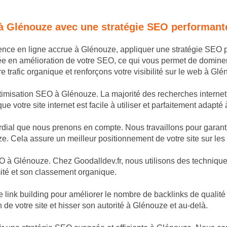
 à Glénouze avec une stratégie SEO performant
sence en ligne accrue à Glénouze, appliquer une stratégie SEO 
ée en amélioration de votre SEO, ce qui vous permet de domine
trafic organique et renforçons votre visibilité sur le web à Glé
ptimisation SEO à Glénouze. La majorité des recherches internet 
 votre site internet est facile à utiliser et parfaitement adapté
dial que nous prenons en compte. Nous travaillons pour garantir
e. Cela assure un meilleur positionnement de votre site sur les
 à Glénouze. Chez Goodalldev.fr, nous utilisons des techniques 
mité et son classement organique.
nk building pour améliorer le nombre de backlinks de qualité p
n de votre site et hisser son autorité à Glénouze et au-delà.