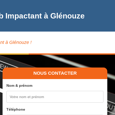
eb Impactant à Glénouze
ant à Glénouze !
NOUS CONTACTER
Nom & prénom
Téléphone