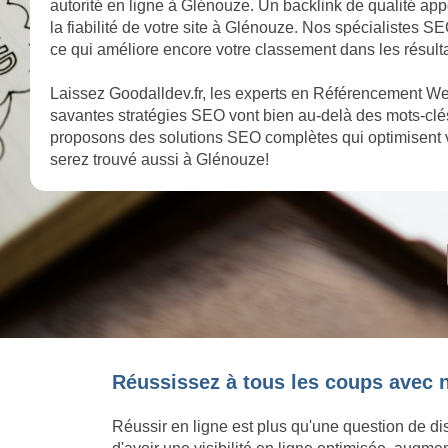
autorité en ligne à Glénouze. Un backlink de qualité app
la fiabilité de votre site à Glénouze. Nos spécialistes SE
ce qui améliore encore votre classement dans les résul
Laissez Goodalldev.fr, les experts en Référencement We
savantes stratégies SEO vont bien au-delà des mots-clés
proposons des solutions SEO complètes qui optimisent 
serez trouvé aussi à Glénouze!
Réussissez à tous les coups avec 
Réussir en ligne est plus qu'une question de dis