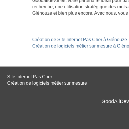
Goodalldev.fr est votre partenaire idéal pour b
recherche, une utilisation stratégique des mots-
Glénouze et bien plus encore. Avec nous, vous 
Création de Site Internet Pas Cher à Glénouze 
Création de logiciels métier sur mesure à Gléno
Site internet Pas Cher
Création de logiciels métier sur mesure
GoodAllDev 