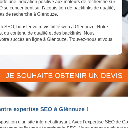
orte une indication positive aux moteurs de recherche sur
O se concentrent sur l'acquisition de backlinks de qualité,
tats de recherche à Glénouze.
b SEO, booster votre visibilité web à Glénouze. Notre
, du contenu de qualité et des backlinks. Nous
votre succès en ligne à Glénouze. Trouvez-nous et vous
JE SOUHAITE OBTENIR UN DEVIS
notre expertise SEO à Glénouze !
position d'un site internet attrayant. Avec l'expertise SEO de G