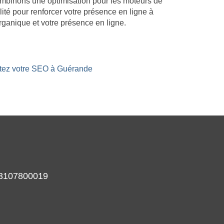
combinons une optimisation pour les moteurs de
lité pour renforcer votre présence en ligne à
ganique et votre présence en ligne.
ostez votre SEO à Guérande
933107800019