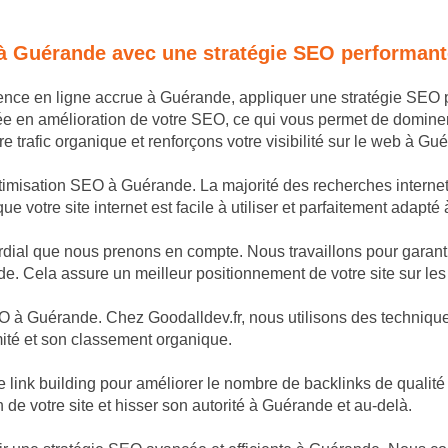
 à Guérande avec une stratégie SEO performant
sence en ligne accrue à Guérande, appliquer une stratégie SEO
ée en amélioration de votre SEO, ce qui vous permet de domine
trafic organique et renforçons votre visibilité sur le web à Gu
ptimisation SEO à Guérande. La majorité des recherches internet 
 votre site internet est facile à utiliser et parfaitement adapté
dial que nous prenons en compte. Nous travaillons pour garantir
e. Cela assure un meilleur positionnement de votre site sur les
 à Guérande. Chez Goodalldev.fr, nous utilisons des techniques 
mité et son classement organique.
nk building pour améliorer le nombre de backlinks de qualité p
n de votre site et hisser son autorité à Guérande et au-delà.