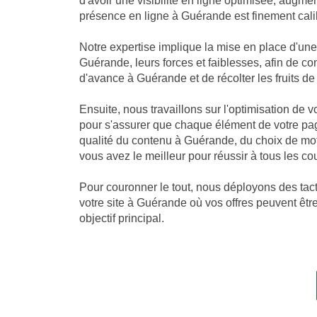
d'avoir une visibilité en ligne optimisée, augm
présence en ligne à Guérande est finement calib
Notre expertise implique la mise en place d'u
Guérande, leurs forces et faiblesses, afin de c
d'avance à Guérande et de récolter les fruits de l
Ensuite, nous travaillons sur l'optimisation de
pour s'assurer que chaque élément de votre pag
qualité du contenu à Guérande, du choix de mo
vous avez le meilleur pour réussir à tous les c
Pour couronner le tout, nous déployons des tact
votre site à Guérande où vos offres peuvent être
objectif principal.