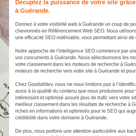
Décuplez la puissance de votre site grâc
à Guérande.
Donnez à votre visibilité web à Guérande un coup de po
chevronnés en Référencement Web SEO. Nous utilisons de
une efficacité SEO indéniable, vous permettant ainsi 
Notre approche de l'intelligence SEO commence par un
vos concurrents à Guérande. Nous sélectionnons les mots
votre classement dans les moteurs de recherche à Guéra
moteurs de recherche vers votre site à Guérande et pour
Chez Goodalldev, nous ne nous limitons pas à l’identifi
aussi à la qualité du contenu que nous produisons pour 
intéressant et optimisé assure plus de trafic vers votre 
meilleur classement dans les résultats de recherche à G
riches en informations et optimisés pour le SEO qui augme
crédibilité dans votre domaine à Guérande.
De plus, nous portons une attention particulière aux back