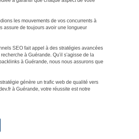
dédiée à garantir que chaque aspect de votre
tudions les mouvements de vos concurrents à
us assure de toujours avoir une longueur
onnels SEO fait appel à des stratégies avancées
recherche à Guérande. Qu'il s'agisse de la
 backlinks à Guérande, nous nous assurons que
stratégie génère un trafic web de qualité vers
ev.fr à Guérande, votre réussite est notre