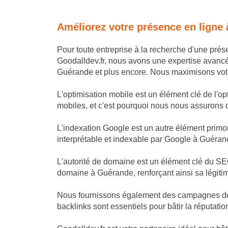
Améliorez votre présence en ligne
Pour toute entreprise à la recherche d'une pré
Goodalldev.fr, nous avons une expertise avanc
Guérande et plus encore. Nous maximisons votre 
L'optimisation mobile est un élément clé de l'o
mobiles, et c'est pourquoi nous nous assurons que
L'indexation Google est un autre élément primor
interprétable et indexable par Google à Guérand
L'autorité de domaine est un élément clé du SEO
domaine à Guérande, renforçant ainsi sa légiti
Nous fournissons également des campagnes de li
backlinks sont essentiels pour bâtir la réputatio