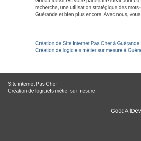
Goodalldev.fr est votre partenaire idéal pour 
recherche, une utilisation stratégique des mots-
Guérande et bien plus encore. Avec nous, vous 
Création de Site Internet Pas Cher à Guérande 
Création de logiciels métier sur mesure à Guéra
Site internet Pas Cher
Création de logiciels métier sur mesure
GoodAllDev 