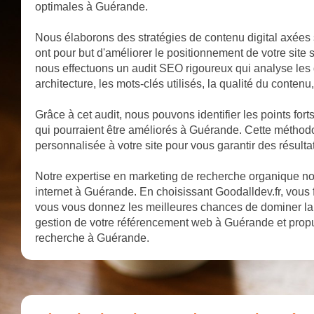
optimales à Guérande.
Nous élaborons des stratégies de contenu digital axées 
ont pour but d'améliorer le positionnement de votre site
nous effectuons un audit SEO rigoureux qui analyse les d
architecture, les mots-clés utilisés, la qualité du contenu,
Grâce à cet audit, nous pouvons identifier les points fort
qui pourraient être améliorés à Guérande. Cette méthodo
personnalisée à votre site pour vous garantir des résult
Notre expertise en marketing de recherche organique nous
internet à Guérande. En choisissant Goodalldev.fr, vous f
vous vous donnez les meilleures chances de dominer la
gestion de votre référencement web à Guérande et propul
recherche à Guérande.