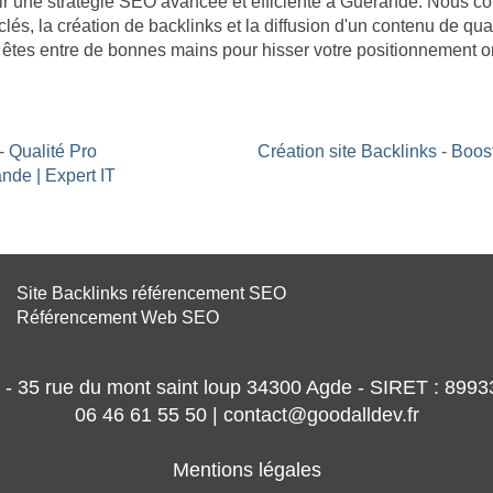
bâtir une stratégie SEO avancée et efficiente à Guérande. Nous 
clés, la création de backlinks et la diffusion d'un contenu de qua
êtes entre de bonnes mains pour hisser votre positionnement or
- Qualité Pro
Création site Backlinks - Bo
nde | Expert IT
Site Backlinks référencement SEO
Référencement Web SEO
- 35 rue du mont saint loup 34300 Agde - SIRET : 89
06 46 61 55 50 | contact@goodalldev.fr
Mentions légales