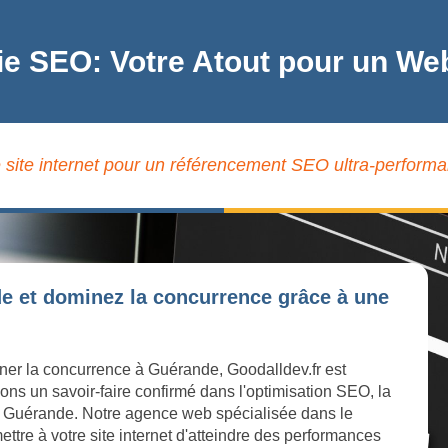
ie SEO: Votre Atout pour un W
 site internet pour un référencement SEO ultra-perform
de et dominez la concurrence grâce à une
iner la concurrence à Guérande, Goodalldev.fr est
ons un savoir-faire confirmé dans l'optimisation SEO, la
e à Guérande. Notre agence web spécialisée dans le
ttre à votre site internet d'atteindre des performances