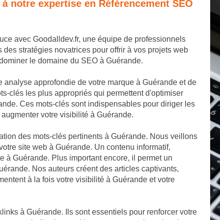
e à notre expertise en Référencement SEO
uce avec Goodalldev.fr, une équipe de professionnels
s stratégies novatrices pour offrir à vos projets web
de dominer le domaine du SEO à Guérande.
e analyse approfondie de votre marque à Guérande et de
-clés les plus appropriés qui permettent d'optimiser
nde. Ces mots-clés sont indispensables pour diriger les
 augmenter votre visibilité à Guérande.
cation des mots-clés pertinents à Guérande. Nous veillons
votre site web à Guérande. Un contenu informatif,
site à Guérande. Plus important encore, il permet un
uérande. Nos auteurs créent des articles captivants,
ntent à la fois votre visibilité à Guérande et votre
links à Guérande. Ils sont essentiels pour renforcer votre