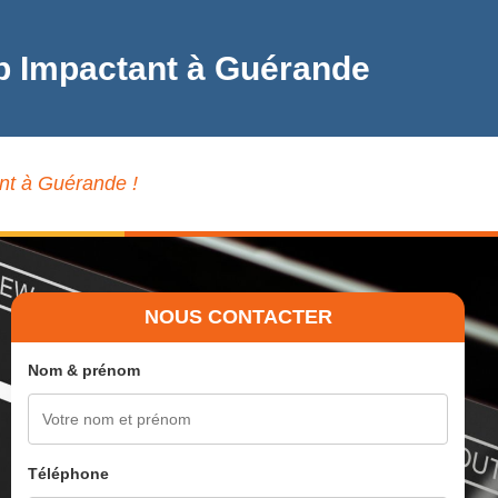
eb Impactant à Guérande
ant à Guérande !
NOUS CONTACTER
Nom & prénom
Téléphone