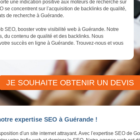
orte une indication positive aux moteurs de recherche sur
O se concentrent sur l'acquisition de backlinks de qualité,
tats de recherche à Guérande.
b SEO, booster votre visibilité web à Guérande. Notre
, du contenu de qualité et des backlinks. Nous
votre succès en ligne à Guérande. Trouvez-nous et vous
JE SOUHAITE OBTENIR UN DEVIS
notre expertise SEO à Guérande !
sposition d'un site internet attrayant. Avec l'expertise SEO de 