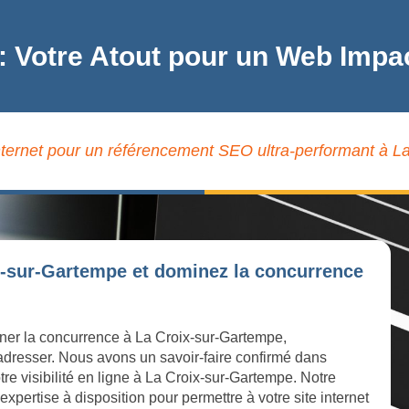
: Votre Atout pour un Web Impa
internet pour un référencement SEO ultra-performant à L
x-sur-Gartempe et dominez la concurrence
iner la concurrence à La Croix-sur-Gartempe,
 adresser. Nous avons un savoir-faire confirmé dans
tre visibilité en ligne à La Croix-sur-Gartempe. Notre
ertise à disposition pour permettre à votre site internet