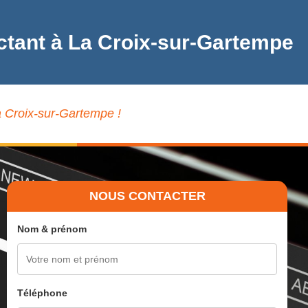
ctant à La Croix-sur-Gartempe
a Croix-sur-Gartempe !
NOUS CONTACTER
Nom & prénom
Téléphone