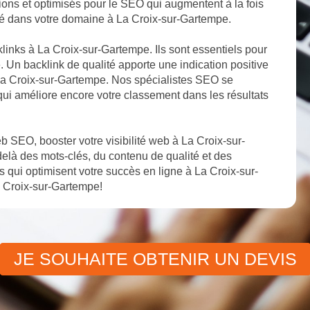
tions et optimisés pour le SEO qui augmentent à la fois
lité dans votre domaine à La Croix-sur-Gartempe.
klinks à La Croix-sur-Gartempe. Ils sont essentiels pour
. Un backlink de qualité apporte une indication positive
à La Croix-sur-Gartempe. Nos spécialistes SEO se
 qui améliore encore votre classement dans les résultats
 SEO, booster votre visibilité web à La Croix-sur-
elà des mots-clés, du contenu de qualité et des
qui optimisent votre succès en ligne à La Croix-sur-
a Croix-sur-Gartempe!
JE SOUHAITE OBTENIR UN DEVIS