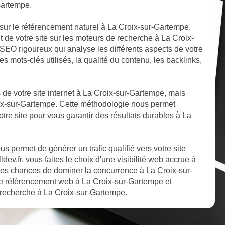
Gartempe.
sur le référencement naturel à La Croix-sur-Gartempe.
t de votre site sur les moteurs de recherche à La Croix-
SEO rigoureux qui analyse les différents aspects de votre
es mots-clés utilisés, la qualité du contenu, les backlinks,
s de votre site internet à La Croix-sur-Gartempe, mais
roix-sur-Gartempe. Cette méthodologie nous permet
otre site pour vous garantir des résultats durables à La
 permet de générer un trafic qualifié vers votre site
ev.fr, vous faites le choix d'une visibilité web accrue à
es chances de dominer la concurrence à La Croix-sur-
re référencement web à La Croix-sur-Gartempe et
e recherche à La Croix-sur-Gartempe.