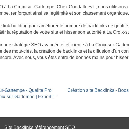
O à La Croix-sur-Gartempe. Chez Goodalldev.fr, nous utilisons 
mpe, renforçant ainsi sa légitimité et son classement organique.
nk building pour améliorer le nombre de backlinks de qualité po
ir la réputation de votre site et hisser son autorité à La Croix-
âtir une stratégie SEO avancée et efficiente à La Croix-sur-Gar
e des mots-clés, la création de backlinks et la diffusion d'un co
encore. Avec nous, vous êtes entre de bonnes mains pour hisser
sur-Gartempe - Qualité Pro
Création site Backlinks - Boo
oix-sur-Gartempe | Expert IT
Site Backlinks référencement SEO