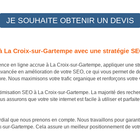
JE SOUHAITE OBTENIR UN DEVIS
 à La Croix-sur-Gartempe avec une stratégie S
sence en ligne accrue à La Croix-sur-Gartempe, appliquer une s
avancée en amélioration de votre SEO, ce qui vous permet de 
e. Nous maximisons votre trafic organique et renforçons votre v
ptimisation SEO à La Croix-sur-Gartempe. La majorité des recher
s assurons que votre site internet est facile à utiliser et parfai
dial que nous prenons en compte. Nous travaillons pour garantir
x-sur-Gartempe. Cela assure un meilleur positionnement de votre