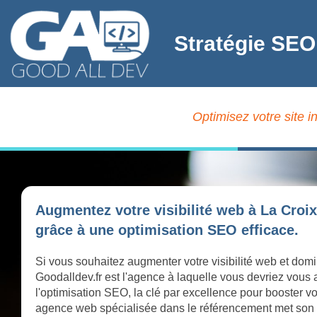
Stratégie SEO
Optimisez votre site 
Augmentez votre visibilité web à La Croi
grâce à une optimisation SEO efficace.
Si vous souhaitez augmenter votre visibilité web et dom
Goodalldev.fr est l'agence à laquelle vous devriez vous
l'optimisation SEO, la clé par excellence pour booster vo
agence web spécialisée dans le référencement met son exp