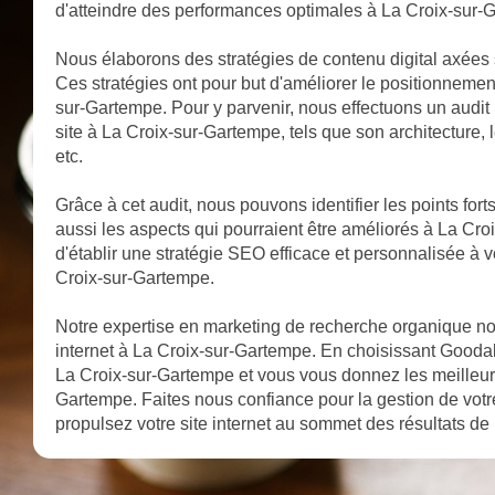
d'atteindre des performances optimales à La Croix-sur-
Nous élaborons des stratégies de contenu digital axées 
Ces stratégies ont pour but d'améliorer le positionnemen
sur-Gartempe. Pour y parvenir, nous effectuons un audit 
site à La Croix-sur-Gartempe, tels que son architecture, l
etc.
Grâce à cet audit, nous pouvons identifier les points fort
aussi les aspects qui pourraient être améliorés à La C
d'établir une stratégie SEO efficace et personnalisée à v
Croix-sur-Gartempe.
Notre expertise en marketing de recherche organique nous
internet à La Croix-sur-Gartempe. En choisissant Goodalld
La Croix-sur-Gartempe et vous vous donnez les meilleur
Gartempe. Faites nous confiance pour la gestion de vot
propulsez votre site internet au sommet des résultats d