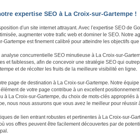
notre expertise SEO à La Croix-sur-Gartempe !
position d'un site internet attrayant. Avec l'expertise SEO de G
 optimisée, augmenter votre trafic web et dominer le SEO. Notre
r-Gartempe est finement calibré pour atteindre les objectifs que
ne analyse concurrentielle SEO minutieuse à La Croix-sur-Gart
es et faiblesses, afin de concevoir une stratégie SEO qui outrep
pe et de récolter les fruits de la meilleure visibilité en ligne.
 votre page de destination à La Croix-sur-Gartempe. Notre équip
élément de votre page contribue à un excellent positionnement
enu à La Croix-sur-Gartempe, du choix de mots-clés appropriés
pe, nous nous assurons que vous avez le meilleur pour réussir 
iques de lien entrant robustes et pertinentes à La Croix-sur-Gar
où vos offres peuvent être facilement découvertes par de potenti
pal.