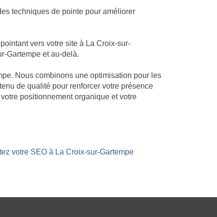
des techniques de pointe pour améliorer
intant vers votre site à La Croix-sur-
sur-Gartempe et au-delà.
tempe. Nous combinons une optimisation pour les
ntenu de qualité pour renforcer votre présence
 votre positionnement organique et votre
stez votre SEO à La Croix-sur-Gartempe