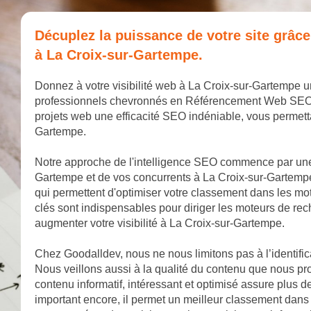
Décuplez la puissance de votre site grâc
à La Croix-sur-Gartempe.
Donnez à votre visibilité web à La Croix-sur-Gartempe 
professionnels chevronnés en Référencement Web SEO. No
projets web une efficacité SEO indéniable, vous permet
Gartempe.
Notre approche de l'intelligence SEO commence par une
Gartempe et de vos concurrents à La Croix-sur-Gartempe
qui permettent d'optimiser votre classement dans les m
clés sont indispensables pour diriger les moteurs de rec
augmenter votre visibilité à La Croix-sur-Gartempe.
Chez Goodalldev, nous ne nous limitons pas à l’identifi
Nous veillons aussi à la qualité du contenu que nous pr
contenu informatif, intéressant et optimisé assure plus de
important encore, il permet un meilleur classement dans