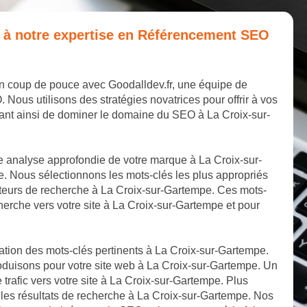
e à notre expertise en Référencement SEO
un coup de pouce avec Goodalldev.fr, une équipe de
us utilisons des stratégies novatrices pour offrir à vos
tant ainsi de dominer le domaine du SEO à La Croix-sur-
 analyse approfondie de votre marque à La Croix-sur-
. Nous sélectionnons les mots-clés les plus appropriés
oteurs de recherche à La Croix-sur-Gartempe. Ces mots-
herche vers votre site à La Croix-sur-Gartempe et pour
cation des mots-clés pertinents à La Croix-sur-Gartempe.
oduisons pour votre site web à La Croix-sur-Gartempe. Un
 trafic vers votre site à La Croix-sur-Gartempe. Plus
 les résultats de recherche à La Croix-sur-Gartempe. Nos