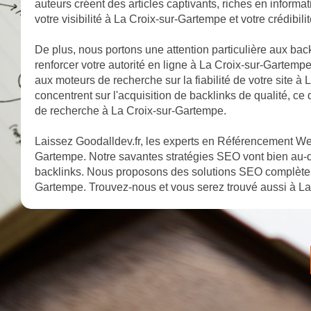
auteurs créent des articles captivants, riches en informa
votre visibilité à La Croix-sur-Gartempe et votre crédibi
De plus, nous portons une attention particulière aux bac
renforcer votre autorité en ligne à La Croix-sur-Gartempe
aux moteurs de recherche sur la fiabilité de votre site 
concentrent sur l'acquisition de backlinks de qualité, ce
de recherche à La Croix-sur-Gartempe.
Laissez Goodalldev.fr, les experts en Référencement Web
Gartempe. Notre savantes stratégies SEO vont bien au-d
backlinks. Nous proposons des solutions SEO complètes 
Gartempe. Trouvez-nous et vous serez trouvé aussi à L