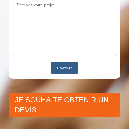
JE SOUHAITE OBTENIR UN
DEVIS