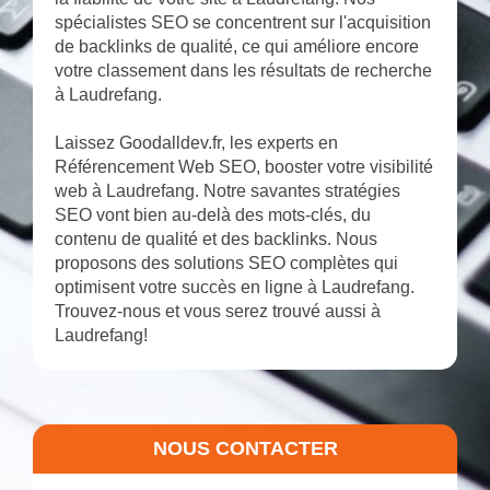
spécialistes SEO se concentrent sur l'acquisition
de backlinks de qualité, ce qui améliore encore
votre classement dans les résultats de recherche
à Laudrefang.
Laissez Goodalldev.fr, les experts en
Référencement Web SEO, booster votre visibilité
web à Laudrefang. Notre savantes stratégies
SEO vont bien au-delà des mots-clés, du
contenu de qualité et des backlinks. Nous
proposons des solutions SEO complètes qui
optimisent votre succès en ligne à Laudrefang.
Trouvez-nous et vous serez trouvé aussi à
Laudrefang!
NOUS CONTACTER