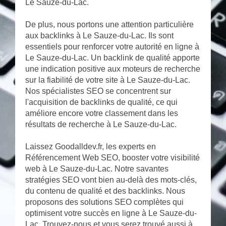
Le Sauze-du-Lac.
De plus, nous portons une attention particulière
aux backlinks à Le Sauze-du-Lac. Ils sont
essentiels pour renforcer votre autorité en ligne à
Le Sauze-du-Lac. Un backlink de qualité apporte
une indication positive aux moteurs de recherche
sur la fiabilité de votre site à Le Sauze-du-Lac.
Nos spécialistes SEO se concentrent sur
l'acquisition de backlinks de qualité, ce qui
améliore encore votre classement dans les
résultats de recherche à Le Sauze-du-Lac.
Laissez Goodalldev.fr, les experts en
Référencement Web SEO, booster votre visibilité
web à Le Sauze-du-Lac. Notre savantes
stratégies SEO vont bien au-delà des mots-clés,
du contenu de qualité et des backlinks. Nous
proposons des solutions SEO complètes qui
optimisent votre succès en ligne à Le Sauze-du-
Lac. Trouvez-nous et vous serez trouvé aussi à