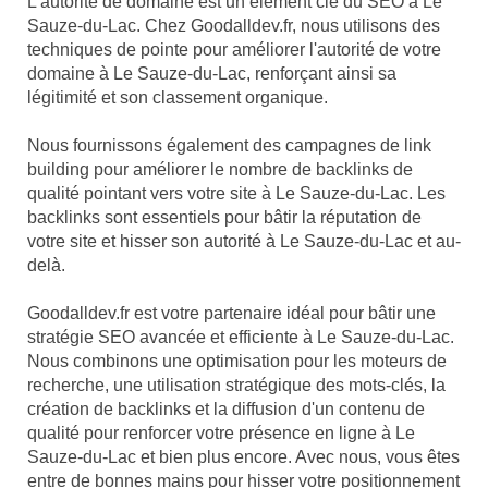
L'autorité de domaine est un élément clé du SEO à Le
Sauze-du-Lac. Chez Goodalldev.fr, nous utilisons des
techniques de pointe pour améliorer l'autorité de votre
domaine à Le Sauze-du-Lac, renforçant ainsi sa
légitimité et son classement organique.
Nous fournissons également des campagnes de link
building pour améliorer le nombre de backlinks de
qualité pointant vers votre site à Le Sauze-du-Lac. Les
backlinks sont essentiels pour bâtir la réputation de
votre site et hisser son autorité à Le Sauze-du-Lac et au-
delà.
Goodalldev.fr est votre partenaire idéal pour bâtir une
stratégie SEO avancée et efficiente à Le Sauze-du-Lac.
Nous combinons une optimisation pour les moteurs de
recherche, une utilisation stratégique des mots-clés, la
création de backlinks et la diffusion d'un contenu de
qualité pour renforcer votre présence en ligne à Le
Sauze-du-Lac et bien plus encore. Avec nous, vous êtes
entre de bonnes mains pour hisser votre positionnement