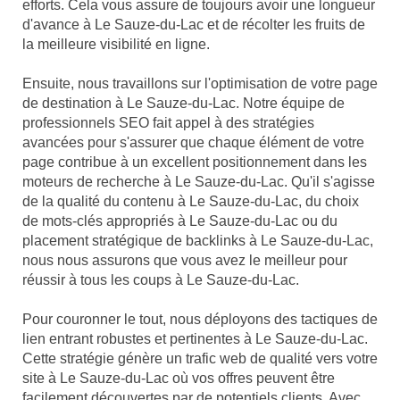
efforts. Cela vous assure de toujours avoir une longueur
d'avance à Le Sauze-du-Lac et de récolter les fruits de
la meilleure visibilité en ligne.
Ensuite, nous travaillons sur l'optimisation de votre page
de destination à Le Sauze-du-Lac. Notre équipe de
professionnels SEO fait appel à des stratégies
avancées pour s'assurer que chaque élément de votre
page contribue à un excellent positionnement dans les
moteurs de recherche à Le Sauze-du-Lac. Qu'il s'agisse
de la qualité du contenu à Le Sauze-du-Lac, du choix
de mots-clés appropriés à Le Sauze-du-Lac ou du
placement stratégique de backlinks à Le Sauze-du-Lac,
nous nous assurons que vous avez le meilleur pour
réussir à tous les coups à Le Sauze-du-Lac.
Pour couronner le tout, nous déployons des tactiques de
lien entrant robustes et pertinentes à Le Sauze-du-Lac.
Cette stratégie génère un trafic web de qualité vers votre
site à Le Sauze-du-Lac où vos offres peuvent être
facilement découvertes par de potentiels clients. Avec