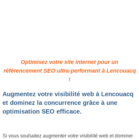
Stratégie SEO: Votre Atout
pour un Web Impactant à
Lencouacq
Optimisez votre site internet pour un
référencement SEO ultra-performant à Lencouacq
!
Augmentez votre visibilité web à Lencouacq
et dominez la concurrence grâce à une
optimisation SEO efficace.
Si vous souhaitez augmenter votre visibilité web et dominer