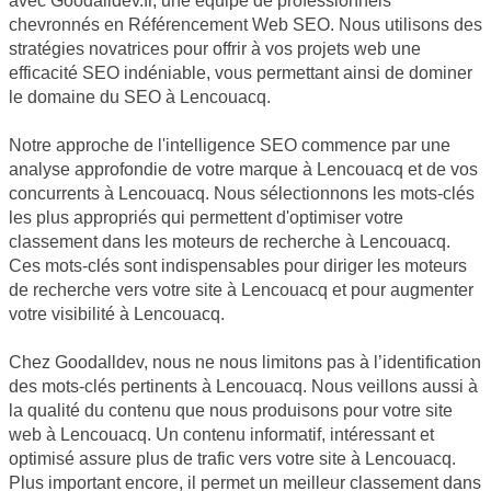
avec Goodalldev.fr, une équipe de professionnels
chevronnés en Référencement Web SEO. Nous utilisons des
stratégies novatrices pour offrir à vos projets web une
efficacité SEO indéniable, vous permettant ainsi de dominer
le domaine du SEO à Lencouacq.
Notre approche de l'intelligence SEO commence par une
analyse approfondie de votre marque à Lencouacq et de vos
concurrents à Lencouacq. Nous sélectionnons les mots-clés
les plus appropriés qui permettent d'optimiser votre
classement dans les moteurs de recherche à Lencouacq.
Ces mots-clés sont indispensables pour diriger les moteurs
de recherche vers votre site à Lencouacq et pour augmenter
votre visibilité à Lencouacq.
Chez Goodalldev, nous ne nous limitons pas à l’identification
des mots-clés pertinents à Lencouacq. Nous veillons aussi à
la qualité du contenu que nous produisons pour votre site
web à Lencouacq. Un contenu informatif, intéressant et
optimisé assure plus de trafic vers votre site à Lencouacq.
Plus important encore, il permet un meilleur classement dans