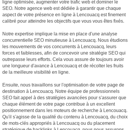
ligne optimisée, augmenter votre trafic web et dominer le
SEO. Notre agence web est dédiée à garantir que chaque
aspect de votre présence en ligne à Lencouacq est finement
calibré pour atteindre les objectifs que vous vous êtes fixés.
Notre expertise implique la mise en place d'une analyse
concurrentielle SEO minutieuse à Lencouacq. Nous étudions
les mouvements de vos concurrents à Lencouacq, leurs
forces et faiblesses, afin de concevoir une stratégie SEO qui
outrepasse leurs efforts. Cela vous assure de toujours avoir
une longueur d'avance à Lencouacq et de récolter les fruits
de la meilleure visibilité en ligne.
Ensuite, nous travaillons sur l'optimisation de votre page de
destination à Lencouacq. Notre équipe de professionnels
SEO fait appel à des stratégies avancées pour s'assurer que
chaque élément de votre page contribue à un excellent
positionnement dans les moteurs de recherche à Lencouacq.
Qu'il s'agisse de la qualité du contenu à Lencouacq, du choix
de mots-clés appropriés à Lencouacq ou du placement
stratégique de backlinks à Lencouacq, nous nous assurons