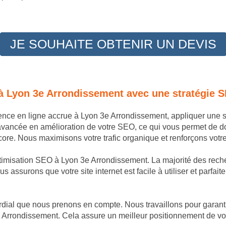
JE SOUHAITE OBTENIR UN DEVIS
 à Lyon 3e Arrondissement avec une stratégie 
sence en ligne accrue à Lyon 3e Arrondissement, appliquer une 
avancée en amélioration de votre SEO, ce qui vous permet de 
re. Nous maximisons votre trafic organique et renforçons votre 
ptimisation SEO à Lyon 3e Arrondissement. La majorité des reche
s assurons que votre site internet est facile à utiliser et parfai
dial que nous prenons en compte. Nous travaillons pour garantir
 Arrondissement. Cela assure un meilleur positionnement de votr