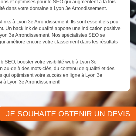
tions et optimisés pour le SEO qui augmentent à la fois
bilité dans votre domaine à Lyon 3e Arrondissement.
klinks à Lyon 3e Arrondissement. Ils sont essentiels pour
t. Un backlink de qualité apporte une indication positive
à Lyon 3e Arrondissement. Nos spécialistes SEO se
 qui améliore encore votre classement dans les résultats
 SEO, booster votre visibilité web à Lyon 3e
n au-delà des mots-clés, du contenu de qualité et des
qui optimisent votre succès en ligne à Lyon 3e
i à Lyon 3e Arrondissement!
JE SOUHAITE OBTENIR UN DEVIS