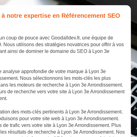
e à notre expertise en Référencement SEO
 un coup de pouce avec Goodalldev.fr, une équipe de
us utilisons des stratégies novatrices pour offrir à vos
tant ainsi de dominer le domaine du SEO à Lyon 3e
e analyse approfondie de votre marque à Lyon 3e
ssement. Nous sélectionnons les mots-clés les plus
 dans les moteurs de recherche à Lyon 3e Arrondissement.
urs de recherche vers votre site à Lyon 3e Arrondissement
ent.
cation des mots-clés pertinents à Lyon 3e Arrondissement.
oduisons pour votre site web à Lyon 3e Arrondissement.
s de trafic vers votre site à Lyon 3e Arrondissement. Plus
 les résultats de recherche à Lyon 3e Arrondissement. Nos