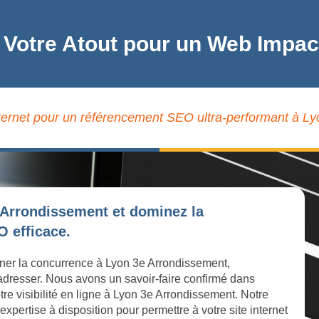
 Votre Atout pour un Web Impa
nternet pour un référencement SEO ultra-performant à L
 Arrondissement et dominez la
 efficace.
iner la concurrence à Lyon 3e Arrondissement,
 adresser. Nous avons un savoir-faire confirmé dans
tre visibilité en ligne à Lyon 3e Arrondissement. Notre
ertise à disposition pour permettre à votre site internet