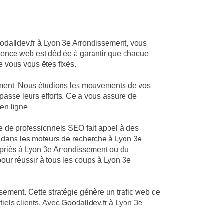
!
Goodalldev.fr à Lyon 3e Arrondissement, vous
 agence web est dédiée à garantir que chaque
e vous vous êtes fixés.
sement. Nous étudions les mouvements de vos
passe leurs efforts. Cela vous assure de
en ligne.
pe de professionnels SEO fait appel à des
 dans les moteurs de recherche à Lyon 3e
opriés à Lyon 3e Arrondissement ou du
our réussir à tous les coups à Lyon 3e
sement. Cette stratégie génère un trafic web de
iels clients. Avec Goodalldev.fr à Lyon 3e