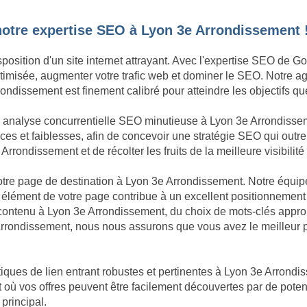
notre expertise SEO à Lyon 3e Arrondissement 
sposition d'un site internet attrayant. Avec l'expertise SEO de 
 optimisée, augmenter votre trafic web et dominer le SEO. Notre
ondissement est finement calibré pour atteindre les objectifs qu
ne analyse concurrentielle SEO minutieuse à Lyon 3e Arrondis
ces et faiblesses, afin de concevoir une stratégie SEO qui outre
rondissement et de récolter les fruits de la meilleure visibilité 
 votre page de destination à Lyon 3e Arrondissement. Notre équi
 élément de votre page contribue à un excellent positionnement
u contenu à Lyon 3e Arrondissement, du choix de mots-clés appr
rrondissement, nous nous assurons que vous avez le meilleur p
iques de lien entrant robustes et pertinentes à Lyon 3e Arrondis
 où vos offres peuvent être facilement découvertes par de potent
 principal.