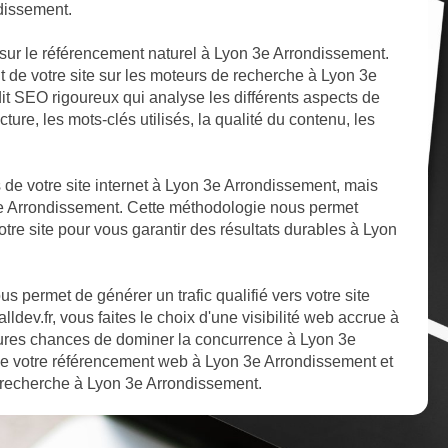
dissement.
sur le référencement naturel à Lyon 3e Arrondissement.
t de votre site sur les moteurs de recherche à Lyon 3e
it SEO rigoureux qui analyse les différents aspects de
ture, les mots-clés utilisés, la qualité du contenu, les
ts de votre site internet à Lyon 3e Arrondissement, mais
 3e Arrondissement. Cette méthodologie nous permet
otre site pour vous garantir des résultats durables à Lyon
 permet de générer un trafic qualifié vers votre site
dev.fr, vous faites le choix d'une visibilité web accrue à
ures chances de dominer la concurrence à Lyon 3e
de votre référencement web à Lyon 3e Arrondissement et
e recherche à Lyon 3e Arrondissement.