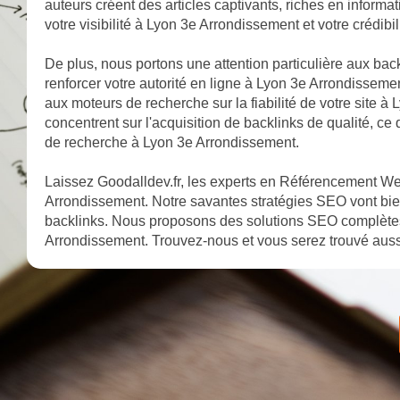
auteurs créent des articles captivants, riches en informa
votre visibilité à Lyon 3e Arrondissement et votre crédi
De plus, nous portons une attention particulière aux bac
renforcer votre autorité en ligne à Lyon 3e Arrondissemen
aux moteurs de recherche sur la fiabilité de votre site 
concentrent sur l'acquisition de backlinks de qualité, ce
de recherche à Lyon 3e Arrondissement.
Laissez Goodalldev.fr, les experts en Référencement Web
Arrondissement. Notre savantes stratégies SEO vont bie
backlinks. Nous proposons des solutions SEO complètes 
Arrondissement. Trouvez-nous et vous serez trouvé auss