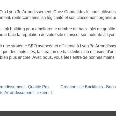
O à Lyon 3e Arrondissement. Chez Goodalldev.fr, nous utilisons
ement, renforçant ainsi sa légitimité et son classement organiqu
nk building pour améliorer le nombre de backlinks de qualité p
ur bâtir la réputation de votre site et hisser son autorité à Lyo
bâtir une stratégie SEO avancée et efficiente à Lyon 3e Arrondi
ique des mots-clés, la création de backlinks et la diffusion d'un
bien plus encore. Avec nous, vous êtes entre de bonnes mains 
rrondissement - Qualité Pro
Création site Backlinks - Boo
3e Arrondissement | Expert IT