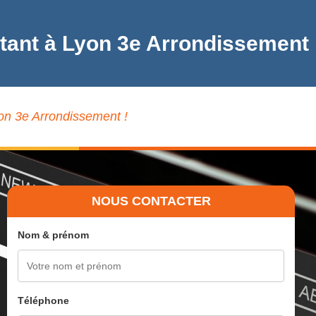
ctant à Lyon 3e Arrondissement
yon 3e Arrondissement !
NOUS CONTACTER
Nom & prénom
Téléphone