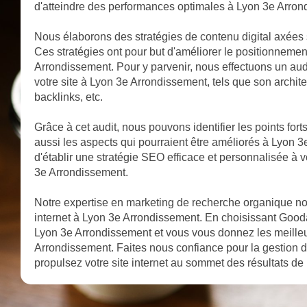
d'atteindre des performances optimales à Lyon 3e Arron
Nous élaborons des stratégies de contenu digital axées 
Ces stratégies ont pour but d'améliorer le positionnemen
Arrondissement. Pour y parvenir, nous effectuons un aud
votre site à Lyon 3e Arrondissement, tels que son architec
backlinks, etc.
Grâce à cet audit, nous pouvons identifier les points for
aussi les aspects qui pourraient être améliorés à Lyon
d'établir une stratégie SEO efficace et personnalisée à v
3e Arrondissement.
Notre expertise en marketing de recherche organique nous
internet à Lyon 3e Arrondissement. En choisissant Goodall
Lyon 3e Arrondissement et vous vous donnez les meille
Arrondissement. Faites nous confiance pour la gestion 
propulsez votre site internet au sommet des résultats d