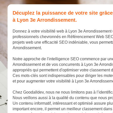
Décuplez la puissance de votre site grâc
à Lyon 3e Arrondissement.
Donnez à votre visibilité web à Lyon 3e Arrondissement
professionnels chevronnés en Référencement Web SEO. No
projets web une efficacité SEO indéniable, vous permet
Arrondissement.
Notre approche de l'intelligence SEO commence par un
Arrondissement et de vos concurrents à Lyon 3e Arrondi
appropriés qui permettent d'optimiser votre classement
Ces mots-clés sont indispensables pour diriger les mote
et pour augmenter votre visibilité à Lyon 3e Arrondissem
Chez Goodalldev, nous ne nous limitons pas à l’identifi
Nous veillons aussi à la qualité du contenu que nous pr
Un contenu informatif, intéressant et optimisé assure plu
important encore, il permet un meilleur classement dans