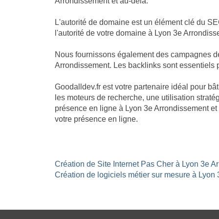
Arrondissement et au-delà.
L'autorité de domaine est un élément clé du SE
l'autorité de votre domaine à Lyon 3e Arrondiss
Nous fournissons également des campagnes de li
Arrondissement. Les backlinks sont essentiels po
Goodalldev.fr est votre partenaire idéal pour 
les moteurs de recherche, une utilisation stratég
présence en ligne à Lyon 3e Arrondissement et 
votre présence en ligne.
Création de Site Internet Pas Cher à Lyon 3e A
Création de logiciels métier sur mesure à Lyon 