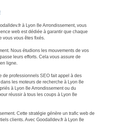
!
Goodalldev.fr à Lyon 8e Arrondissement, vous
 agence web est dédiée à garantir que chaque
e vous vous êtes fixés.
sement. Nous étudions les mouvements de vos
passe leurs efforts. Cela vous assure de
en ligne.
pe de professionnels SEO fait appel à des
 dans les moteurs de recherche à Lyon 8e
opriés à Lyon 8e Arrondissement ou du
our réussir à tous les coups à Lyon 8e
sement. Cette stratégie génère un trafic web de
iels clients. Avec Goodalldev.fr à Lyon 8e