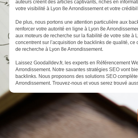
auteurs créent des articles captivants, riches en informa
votre visibilité à Lyon 8e Arrondissement et votre crédi
De plus, nous portons une attention particulière aux bac
renforcer votre autorité en ligne à Lyon 8e Arrondissemen
aux moteurs de recherche sur la fiabilité de votre site 
concentrent sur l'acquisition de backlinks de qualité, ce
de recherche à Lyon 8e Arrondissement.
Laissez Goodalldev.fr, les experts en Référencement Web
Arrondissement. Notre savantes stratégies SEO vont bie
backlinks. Nous proposons des solutions SEO complètes 
Arrondissement. Trouvez-nous et vous serez trouvé auss