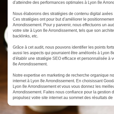
d'atteindre des performances optimales à Lyon 8e Arron
Nous élaborons des stratégies de contenu digital axées 
Ces stratégies ont pour but d'améliorer le positionnemen
Arrondissement. Pour y parvenir, nous effectuons un aud
votre site à Lyon 8e Arrondissement, tels que son architec
backlinks, etc.
Grâce à cet audit, nous pouvons identifier les points for
aussi les aspects qui pourraient être améliorés à Lyon
d'établir une stratégie SEO efficace et personnalisée à v
8e Arrondissement.
Notre expertise en marketing de recherche organique nous
internet à Lyon 8e Arrondissement. En choisissant Goodall
Lyon 8e Arrondissement et vous vous donnez les meille
Arrondissement. Faites nous confiance pour la gestion 
propulsez votre site internet au sommet des résultats d