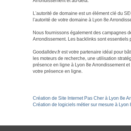
Arrondissement et au-delà.
L'autorité de domaine est un élément clé du SE
l'autorité de votre domaine à Lyon 8e Arrondiss
Nous fournissons également des campagnes de li
Arrondissement. Les backlinks sont essentiels po
Goodalldev.fr est votre partenaire idéal pour 
les moteurs de recherche, une utilisation stratég
présence en ligne à Lyon 8e Arrondissement et 
votre présence en ligne.
Création de Site Internet Pas Cher à Lyon 8e A
Création de logiciels métier sur mesure à Lyon 