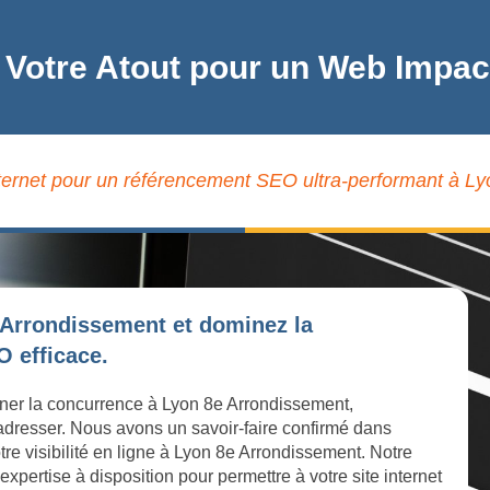
 Votre Atout pour un Web Impa
nternet pour un référencement SEO ultra-performant à L
 Arrondissement et dominez la
 efficace.
iner la concurrence à Lyon 8e Arrondissement,
 adresser. Nous avons un savoir-faire confirmé dans
tre visibilité en ligne à Lyon 8e Arrondissement. Notre
ertise à disposition pour permettre à votre site internet