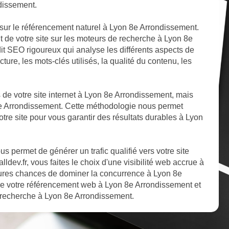
dissement.
sur le référencement naturel à Lyon 8e Arrondissement.
t de votre site sur les moteurs de recherche à Lyon 8e
it SEO rigoureux qui analyse les différents aspects de
ture, les mots-clés utilisés, la qualité du contenu, les
ts de votre site internet à Lyon 8e Arrondissement, mais
 8e Arrondissement. Cette méthodologie nous permet
otre site pour vous garantir des résultats durables à Lyon
 permet de générer un trafic qualifié vers votre site
dev.fr, vous faites le choix d'une visibilité web accrue à
ures chances de dominer la concurrence à Lyon 8e
de votre référencement web à Lyon 8e Arrondissement et
e recherche à Lyon 8e Arrondissement.