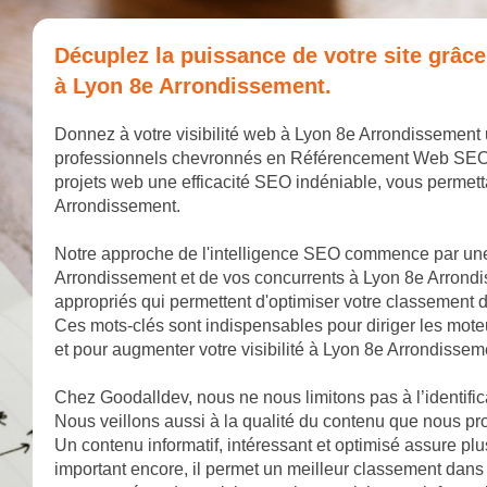
Décuplez la puissance de votre site grâc
à Lyon 8e Arrondissement.
Donnez à votre visibilité web à Lyon 8e Arrondissement
professionnels chevronnés en Référencement Web SEO. No
projets web une efficacité SEO indéniable, vous permet
Arrondissement.
Notre approche de l'intelligence SEO commence par un
Arrondissement et de vos concurrents à Lyon 8e Arrondi
appropriés qui permettent d'optimiser votre classement
Ces mots-clés sont indispensables pour diriger les mote
et pour augmenter votre visibilité à Lyon 8e Arrondissem
Chez Goodalldev, nous ne nous limitons pas à l’identifi
Nous veillons aussi à la qualité du contenu que nous pr
Un contenu informatif, intéressant et optimisé assure plu
important encore, il permet un meilleur classement dans