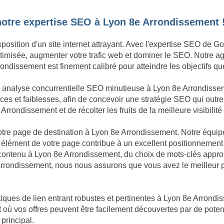
notre expertise SEO à Lyon 8e Arrondissement 
sposition d'un site internet attrayant. Avec l'expertise SEO de 
 optimisée, augmenter votre trafic web et dominer le SEO. Notre
ondissement est finement calibré pour atteindre les objectifs qu
ne analyse concurrentielle SEO minutieuse à Lyon 8e Arrondis
ces et faiblesses, afin de concevoir une stratégie SEO qui outre
rondissement et de récolter les fruits de la meilleure visibilité 
 votre page de destination à Lyon 8e Arrondissement. Notre équi
 élément de votre page contribue à un excellent positionnement
u contenu à Lyon 8e Arrondissement, du choix de mots-clés appr
rrondissement, nous nous assurons que vous avez le meilleur p
iques de lien entrant robustes et pertinentes à Lyon 8e Arrondis
 où vos offres peuvent être facilement découvertes par de potent
 principal.