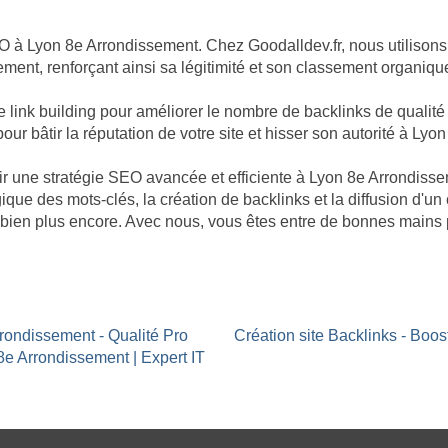
O à Lyon 8e Arrondissement. Chez Goodalldev.fr, nous utilisons
ement, renforçant ainsi sa légitimité et son classement organiqu
nk building pour améliorer le nombre de backlinks de qualité p
ur bâtir la réputation de votre site et hisser son autorité à Lyo
bâtir une stratégie SEO avancée et efficiente à Lyon 8e Arrondi
ique des mots-clés, la création de backlinks et la diffusion d'un
bien plus encore. Avec nous, vous êtes entre de bonnes mains 
rrondissement - Qualité Pro
Création site Backlinks - Boo
8e Arrondissement | Expert IT