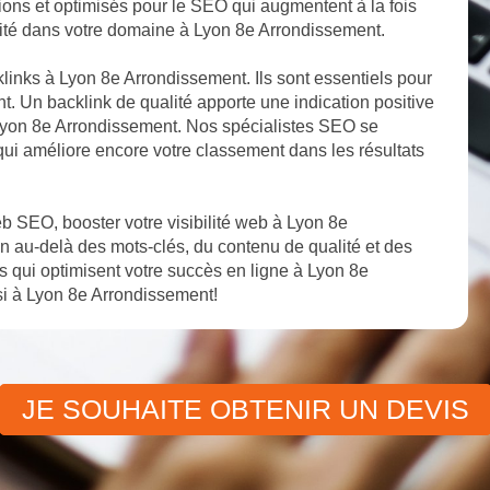
tions et optimisés pour le SEO qui augmentent à la fois
bilité dans votre domaine à Lyon 8e Arrondissement.
klinks à Lyon 8e Arrondissement. Ils sont essentiels pour
t. Un backlink de qualité apporte une indication positive
à Lyon 8e Arrondissement. Nos spécialistes SEO se
 qui améliore encore votre classement dans les résultats
 SEO, booster votre visibilité web à Lyon 8e
n au-delà des mots-clés, du contenu de qualité et des
qui optimisent votre succès en ligne à Lyon 8e
i à Lyon 8e Arrondissement!
JE SOUHAITE OBTENIR UN DEVIS