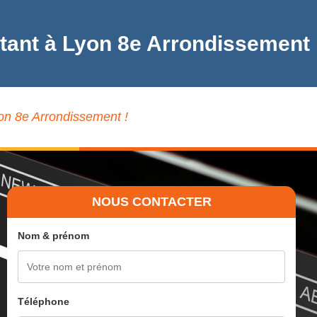
ctant à Lyon 8e Arrondissement
yon 8e Arrondissement !
NOUS CONTACTER
Nom & prénom
Téléphone