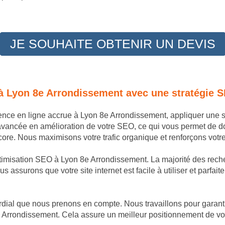
JE SOUHAITE OBTENIR UN DEVIS
 à Lyon 8e Arrondissement avec une stratégie 
sence en ligne accrue à Lyon 8e Arrondissement, appliquer une 
avancée en amélioration de votre SEO, ce qui vous permet de 
re. Nous maximisons votre trafic organique et renforçons votre 
ptimisation SEO à Lyon 8e Arrondissement. La majorité des reche
s assurons que votre site internet est facile à utiliser et parfai
dial que nous prenons en compte. Nous travaillons pour garantir
 Arrondissement. Cela assure un meilleur positionnement de votr