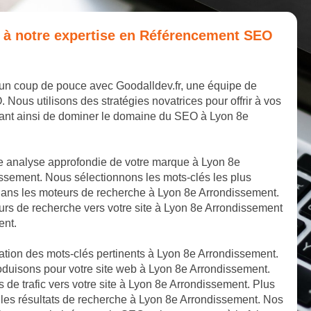
e à notre expertise en Référencement SEO
 un coup de pouce avec Goodalldev.fr, une équipe de
us utilisons des stratégies novatrices pour offrir à vos
tant ainsi de dominer le domaine du SEO à Lyon 8e
e analyse approfondie de votre marque à Lyon 8e
ssement. Nous sélectionnons les mots-clés les plus
 dans les moteurs de recherche à Lyon 8e Arrondissement.
urs de recherche vers votre site à Lyon 8e Arrondissement
ent.
cation des mots-clés pertinents à Lyon 8e Arrondissement.
oduisons pour votre site web à Lyon 8e Arrondissement.
s de trafic vers votre site à Lyon 8e Arrondissement. Plus
 les résultats de recherche à Lyon 8e Arrondissement. Nos