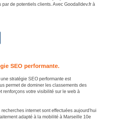
 par de potentiels clients. Avec Goodalldev.fr à
égie SEO performante.
r une stratégie SEO performante est
ous permet de dominer les classements des
renforçons votre visibilité sur le web à
 recherches internet sont effectuées aujourd'hui
rfaitement adapté à la mobilité à Marseille 10e