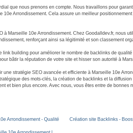
dial que nous prenons en compte. Nous travaillons pour garantir
le 10e Arrondissement. Cela assure un meilleur positionnement d
O à Marseille 10e Arrondissement. Chez Goodalldev.fr, nous uti
ndissement, renforçant ainsi sa légitimité et son classement org
nk building pour améliorer le nombre de backlinks de qualité po
ur bâtir la réputation de votre site et hisser son autorité à Mar
âtir une stratégie SEO avancée et efficiente à Marseille 10e A
tratégique des mots-clés, la création de backlinks et la diffusion
nt et bien plus encore. Avec nous, vous êtes entre de bonnes 
10e Arrondissement - Qualité
Création site Backlinks - Boo
ille 10e Arrondissement |