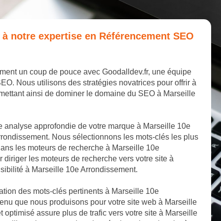
e à notre expertise en Référencement SEO
sement un coup de pouce avec Goodalldev.fr, une équipe
 Nous utilisons des stratégies novatrices pour offrir à
rmettant ainsi de dominer le domaine du SEO à Marseille
 analyse approfondie de votre marque à Marseille 10e
rrondissement. Nous sélectionnons les mots-clés les plus
dans les moteurs de recherche à Marseille 10e
diriger les moteurs de recherche vers votre site à
sibilité à Marseille 10e Arrondissement.
ation des mots-clés pertinents à Marseille 10e
tenu que nous produisons pour votre site web à Marseille
 optimisé assure plus de trafic vers votre site à Marseille