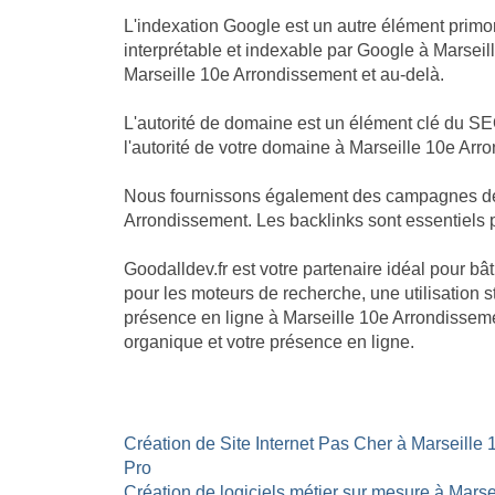
L'indexation Google est un autre élément primor
interprétable et indexable par Google à Marseil
Marseille 10e Arrondissement et au-delà.
L'autorité de domaine est un élément clé du SE
l'autorité de votre domaine à Marseille 10e Arro
Nous fournissons également des campagnes de li
Arrondissement. Les backlinks sont essentiels po
Goodalldev.fr est votre partenaire idéal pour b
pour les moteurs de recherche, une utilisation s
présence en ligne à Marseille 10e Arrondisseme
organique et votre présence en ligne.
Création de Site Internet Pas Cher à Marseille 
Pro
Création de logiciels métier sur mesure à Marse