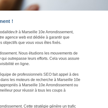
ment !
oodalldev.fr à Marseille 10e Arrondissement,
otre agence web est dédiée à garantir que
 objectifs que vous vous êtes fixés.
ondissement. Nous étudions les mouvements de
 qui outrepasse leurs efforts. Cela vous assure
isibilité en ligne.
e équipe de professionnels SEO fait appel à des
 dans les moteurs de recherche à Marseille 10e
s appropriés à Marseille 10e Arrondissement ou
illeur pour réussir à tous les coups à
rondissement. Cette stratégie génère un trafic