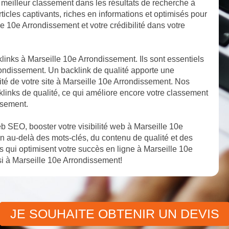
 meilleur classement dans les résultats de recherche à
icles captivants, riches en informations et optimisés pour
le 10e Arrondissement et votre crédibilité dans votre
klinks à Marseille 10e Arrondissement. Ils sont essentiels
rrondissement. Un backlink de qualité apporte une
lité de votre site à Marseille 10e Arrondissement. Nos
klinks de qualité, ce qui améliore encore votre classement
ssement.
 SEO, booster votre visibilité web à Marseille 10e
n au-delà des mots-clés, du contenu de qualité et des
qui optimisent votre succès en ligne à Marseille 10e
i à Marseille 10e Arrondissement!
JE SOUHAITE OBTENIR UN DEVIS