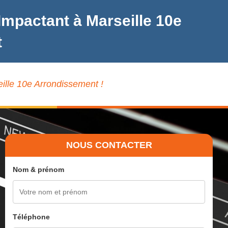
Impactant à Marseille 10e
t
ille 10e Arrondissement !
NOUS CONTACTER
Nom & prénom
Téléphone