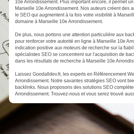
10e Arrondissement. Plus important encore, il permet un
Marseille 10e Arrondissement. Nos auteurs créent des art
le SEO qui augmentent à la fois votre visibilité à Marseil
domaine à Marseille 10e Arrondissement.
De plus, nous portons une attention particulière aux bac
pour renforcer votre autorité en ligne à Marseille 10e A
indication positive aux moteurs de recherche sur la fiabi
spécialistes SEO se concentrent sur l'acquisition de bac
dans les résultats de recherche à Marseille 10e Arrondi
Laissez Goodalldev.fr, les experts en Référencement Web
Arrondissement. Notre savantes stratégies SEO vont bie
backlinks. Nous proposons des solutions SEO complètes 
Arrondissement. Trouvez-nous et vous serez trouvé auss