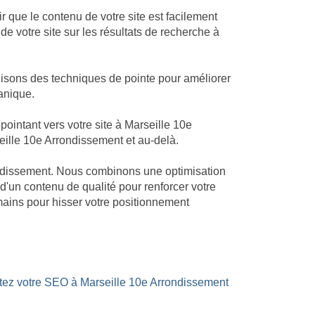
 que le contenu de votre site est facilement
e votre site sur les résultats de recherche à
lisons des techniques de pointe pour améliorer
anique.
intant vers votre site à Marseille 10e
seille 10e Arrondissement et au-delà.
rrondissement. Nous combinons une optimisation
 d'un contenu de qualité pour renforcer votre
mains pour hisser votre positionnement
stez votre SEO à Marseille 10e Arrondissement