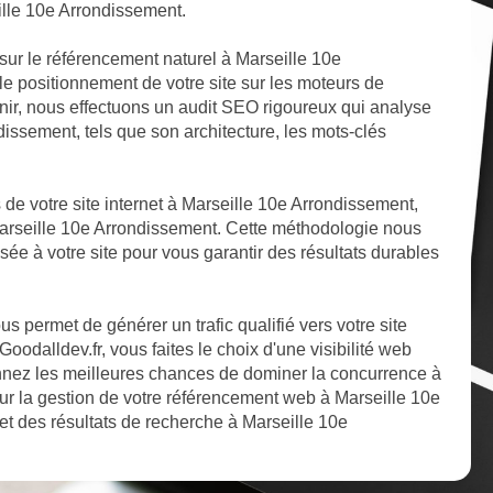
ille 10e Arrondissement.
sur le référencement naturel à Marseille 10e
le positionnement de votre site sur les moteurs de
nir, nous effectuons un audit SEO rigoureux qui analyse
ndissement, tels que son architecture, les mots-clés
s de votre site internet à Marseille 10e Arrondissement,
Marseille 10e Arrondissement. Cette méthodologie nous
sée à votre site pour vous garantir des résultats durables
 permet de générer un trafic qualifié vers votre site
oodalldev.fr, vous faites le choix d'une visibilité web
nnez les meilleures chances de dominer la concurrence à
ur la gestion de votre référencement web à Marseille 10e
et des résultats de recherche à Marseille 10e