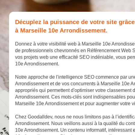
Décuplez la puissance de votre site grâc
à Marseille 10e Arrondissement.
Donnez à votre visibilité web à Marseille 10e Arrondis
de professionnels chevronnés en Référencement Web SEO.
vos projets web une efficacité SEO indéniable, vous pe
10e Arrondissement.
Notre approche de l'intelligence SEO commence par une
Arrondissement et de vos concurrents à Marseille 10e A
appropriés qui permettent d'optimiser votre classement 
Arrondissement. Ces mots-clés sont indispensables pour 
Marseille 10e Arrondissement et pour augmenter votre vi
Chez Goodalldev, nous ne nous limitons pas à l’identific
Arrondissement. Nous veillons aussi à la qualité du con
10e Arrondissement. Un contenu informatif, intéressant et