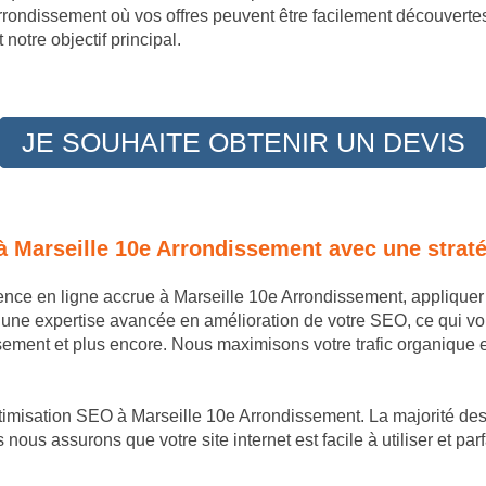
Arrondissement où vos offres peuvent être facilement découvertes
notre objectif principal.
JE SOUHAITE OBTENIR UN DEVIS
 à Marseille 10e Arrondissement avec une strat
sence en ligne accrue à Marseille 10e Arrondissement, applique
 une expertise avancée en amélioration de votre SEO, ce qui v
ment et plus encore. Nous maximisons votre trafic organique et 
ptimisation SEO à Marseille 10e Arrondissement. La majorité des
 nous assurons que votre site internet est facile à utiliser et pa