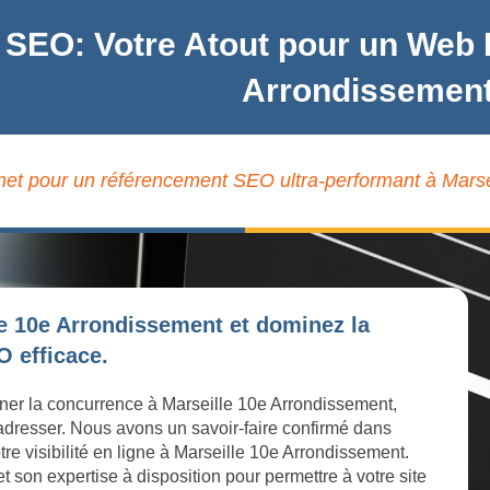
 SEO: Votre Atout pour un Web 
Arrondissemen
ernet pour un référencement SEO ultra-performant à Marse
le 10e Arrondissement et dominez la
 efficace.
iner la concurrence à Marseille 10e Arrondissement,
 adresser. Nous avons un savoir-faire confirmé dans
tre visibilité en ligne à Marseille 10e Arrondissement.
son expertise à disposition pour permettre à votre site