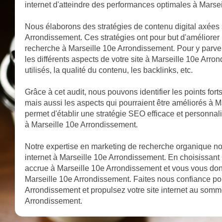
internet d'atteindre des performances optimales à Marse
Nous élaborons des stratégies de contenu digital axées 
Arrondissement. Ces stratégies ont pour but d'améliorer 
recherche à Marseille 10e Arrondissement. Pour y parve
les différents aspects de votre site à Marseille 10e Arro
utilisés, la qualité du contenu, les backlinks, etc.
Grâce à cet audit, nous pouvons identifier les points fort
mais aussi les aspects qui pourraient être améliorés à 
permet d'établir une stratégie SEO efficace et personnali
à Marseille 10e Arrondissement.
Notre expertise en marketing de recherche organique nous
internet à Marseille 10e Arrondissement. En choisissant G
accrue à Marseille 10e Arrondissement et vous vous do
Marseille 10e Arrondissement. Faites nous confiance po
Arrondissement et propulsez votre site internet au somm
Arrondissement.