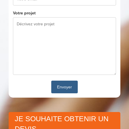
Votre projet
JE SOUHAITE OBTENIR UN
DEVIS