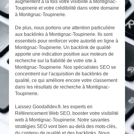
augmentent à la fois votre visibilité à Montignac-
Toupinerie et votre crédibilité dans votre domaine
à Montignac-Toupinerie.
De plus, nous portons une attention particulière
aux backlinks à Montignac-Toupinerie. Ils sont
essentiels pour renforcer votre autorité en ligne à
Montignac-Toupinerie. Un backlink de qualité
apporte une indication positive aux moteurs de
recherche sur la fiabilité de votre site à
Montignac-Toupinerie. Nos spécialistes SEO se
concentrent sur l'acquisition de backlinks de
qualité, ce qui améliore encore votre classement
dans les résultats de recherche à Montignac-
Toupinerie.
Laissez Goodalldev.fr, les experts en
Référencement Web SEO, booster votre visibilité
web à Montignac-Toupinerie. Notre savantes
stratégies SEO vont bien au-delà des mots-clés,
du contenu de qualité et des backlinks. Nous