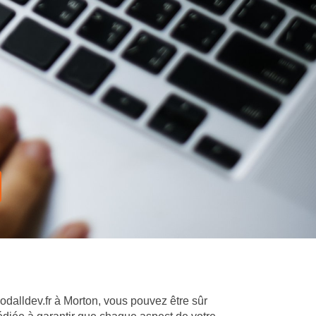
oodalldev.fr à Morton, vous pouvez être sûr