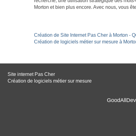
recherche, une utilisation stratégique des mots-
Morton et bien plus encore. Avec nous, vous êt
Création de Site Internet Pas Cher à Morton - Q
Création de logiciels métier sur mesure à Morton
Site internet Pas Cher
Création de logiciels métier sur mesure
GoodAllDev 