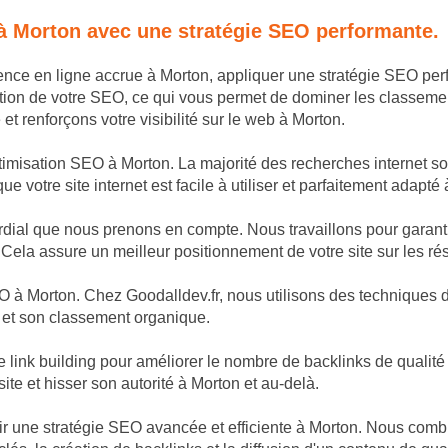
 à Morton avec une stratégie SEO performante.
sence en ligne accrue à Morton, appliquer une stratégie SEO per
ion de votre SEO, ce qui vous permet de dominer les classemen
t renforçons votre visibilité sur le web à Morton.
timisation SEO à Morton. La majorité des recherches internet son
 votre site internet est facile à utiliser et parfaitement adapté 
dial que nous prenons en compte. Nous travaillons pour garantir
 Cela assure un meilleur positionnement de votre site sur les ré
 à Morton. Chez Goodalldev.fr, nous utilisons des techniques de
é et son classement organique.
nk building pour améliorer le nombre de backlinks de qualité p
site et hisser son autorité à Morton et au-delà.
âtir une stratégie SEO avancée et efficiente à Morton. Nous com