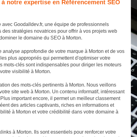
e à notre expertise en Référencement SEO
e avec Goodalldev.fr, une équipe de professionnels
s stratégies novatrices pour offrir à vos projets web
e dominer le domaine du SEO à Morton.
 analyse approfondie de votre marque à Morton et de vos
es plus appropriés qui permettent d'optimiser votre
 mots-clés sont indispensables pour diriger les moteurs
otre visibilité à Morton.
ation des mots-clés pertinents à Morton. Nous veillons
otre site web à Morton. Un contenu informatif, intéressant
n. Plus important encore, il permet un meilleur classement
ent des articles captivants, riches en informations et
bilité à Morton et votre crédibilité dans votre domaine à
links à Morton. Ils sont essentiels pour renforcer votre