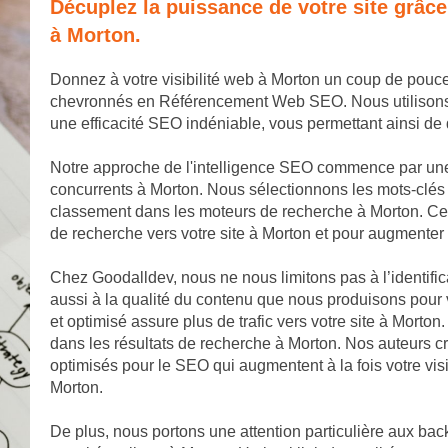
Décuplez la puissance de votre site grâc
à Morton.
Donnez à votre visibilité web à Morton un coup de pouc
chevronnés en Référencement Web SEO. Nous utilisons de
une efficacité SEO indéniable, vous permettant ainsi d
Notre approche de l'intelligence SEO commence par une
concurrents à Morton. Nous sélectionnons les mots-clés l
classement dans les moteurs de recherche à Morton. Ces
de recherche vers votre site à Morton et pour augmenter v
Chez Goodalldev, nous ne nous limitons pas à l’identific
aussi à la qualité du contenu que nous produisons pour v
et optimisé assure plus de trafic vers votre site à Morto
dans les résultats de recherche à Morton. Nos auteurs cré
optimisés pour le SEO qui augmentent à la fois votre visi
Morton.
De plus, nous portons une attention particulière aux back