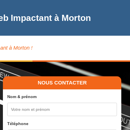
eb Impactant à Morton
ant à Morton !
NOUS CONTACTER
Nom & prénom
Téléphone