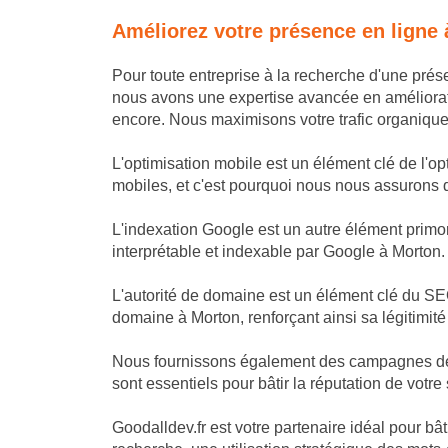
Améliorez votre présence en ligne
Pour toute entreprise à la recherche d'une pré
nous avons une expertise avancée en améliorat
encore. Nous maximisons votre trafic organique e
L'optimisation mobile est un élément clé de l'op
mobiles, et c'est pourquoi nous nous assurons que
L'indexation Google est un autre élément primor
interprétable et indexable par Google à Morton.
L'autorité de domaine est un élément clé du SEO
domaine à Morton, renforçant ainsi sa légitimit
Nous fournissons également des campagnes de li
sont essentiels pour bâtir la réputation de votre 
Goodalldev.fr est votre partenaire idéal pour b