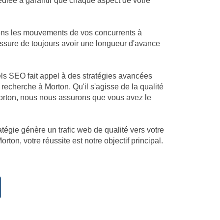
dédiée à garantir que chaque aspect de votre
ions les mouvements de vos concurrents à
 assure de toujours avoir une longueur d'avance
els SEO fait appel à des stratégies avancées
echerche à Morton. Qu'il s'agisse de la qualité
Morton, nous nous assurons que vous avez le
atégie génère un trafic web de qualité vers votre
ton, votre réussite est notre objectif principal.