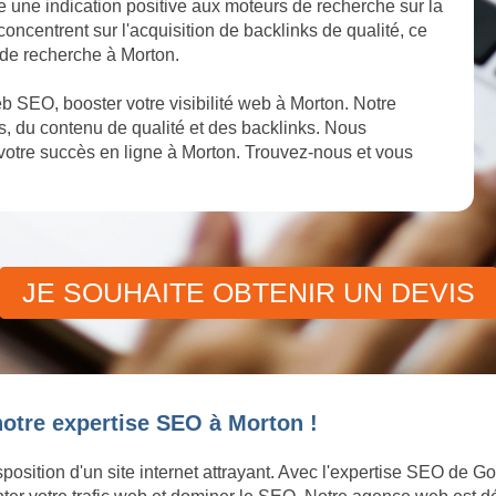
te une indication positive aux moteurs de recherche sur la
concentrent sur l'acquisition de backlinks de qualité, ce
 de recherche à Morton.
 SEO, booster votre visibilité web à Morton. Notre
, du contenu de qualité et des backlinks. Nous
otre succès en ligne à Morton. Trouvez-nous et vous
JE SOUHAITE OBTENIR UN DEVIS
notre expertise SEO à Morton !
position d'un site internet attrayant. Avec l'expertise SEO de G