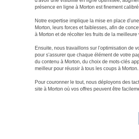
d'avoir une visibilité en ligne optimisée, augm
présence en ligne à Morton est finement calibré 
Notre expertise implique la mise en place d'u
Morton, leurs forces et faiblesses, afin de con
à Morton et de récolter les fruits de la meilleure v
Ensuite, nous travaillons sur l'optimisation de
pour s'assurer que chaque élément de votre pag
du contenu à Morton, du choix de mots-clés ap
meilleur pour réussir à tous les coups à Morton.
Pour couronner le tout, nous déployons des tacti
site à Morton où vos offres peuvent être facileme