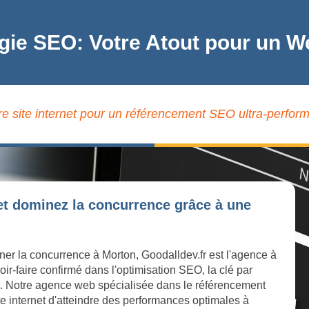
égie SEO: Votre Atout pour un W
re site internet pour un référencement SEO ultra-perform
et dominez la concurrence grâce à une
ner la concurrence à Morton, Goodalldev.fr est l'agence à
r-faire confirmé dans l'optimisation SEO, la clé par
ton. Notre agence web spécialisée dans le référencement
te internet d'atteindre des performances optimales à