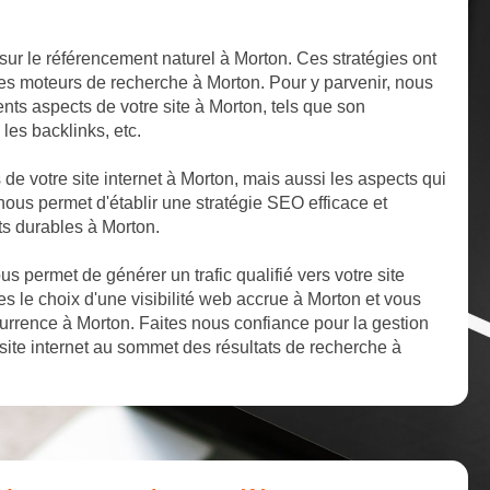
sur le référencement naturel à Morton. Ces stratégies ont
 les moteurs de recherche à Morton. Pour y parvenir, nous
nts aspects de votre site à Morton, tels que son
 les backlinks, etc.
s de votre site internet à Morton, mais aussi les aspects qui
ous permet d'établir une stratégie SEO efficace et
ts durables à Morton.
 permet de générer un trafic qualifié vers votre site
tes le choix d'une visibilité web accrue à Morton et vous
rrence à Morton. Faites nous confiance pour la gestion
site internet au sommet des résultats de recherche à