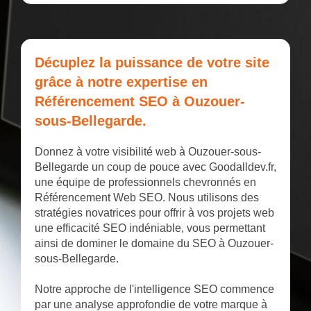
Décuplez la puissance de votre site
grâce à notre expertise en
Référencement SEO à Ouzouer-
sous-Bellegarde.
Donnez à votre visibilité web à Ouzouer-sous-
Bellegarde un coup de pouce avec Goodalldev.fr,
une équipe de professionnels chevronnés en
Référencement Web SEO. Nous utilisons des
stratégies novatrices pour offrir à vos projets web
une efficacité SEO indéniable, vous permettant
ainsi de dominer le domaine du SEO à Ouzouer-
sous-Bellegarde.
Notre approche de l'intelligence SEO commence
par une analyse approfondie de votre marque à