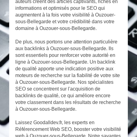
auteurs créent des articles captivants, riches en
informations et optimisés pour le SEO qui
augmentent à la fois votre visibilité à Ouzouer-
sous-Bellegarde et votre crédibilité dans votre
domaine à Ouzouer-sous-Bellegarde.
De plus, nous portons une attention particulière
aux backlinks à Ouzouer-sous-Bellegarde. Ils
sont essentiels pour renforcer votre autorité en
ligne à Ouzouer-sous-Bellegarde. Un backlink
de qualité apporte une indication positive aux
moteurs de recherche sur la fiabilité de votre site
à Ouzouer-sous-Bellegarde. Nos spécialistes
SEO se concentrent sur l'acquisition de
backlinks de qualité, ce qui améliore encore
votre classement dans les résultats de recherche
à Ouzouer-sous-Bellegarde.
Laissez Goodalldev.fr, les experts en
Référencement Web SEO, booster votre visibilité
web à Ouzouer-sous-Bellegarde. Notre savantes