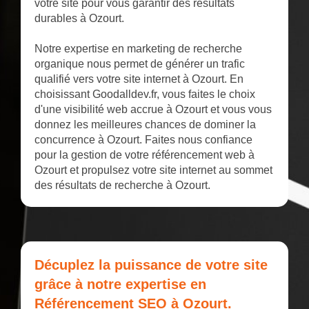
votre site pour vous garantir des résultats
durables à Ozourt.
Notre expertise en marketing de recherche
organique nous permet de générer un trafic
qualifié vers votre site internet à Ozourt. En
choisissant Goodalldev.fr, vous faites le choix
d'une visibilité web accrue à Ozourt et vous vous
donnez les meilleures chances de dominer la
concurrence à Ozourt. Faites nous confiance
pour la gestion de votre référencement web à
Ozourt et propulsez votre site internet au sommet
des résultats de recherche à Ozourt.
Décuplez la puissance de votre site
grâce à notre expertise en
Référencement SEO à Ozourt.