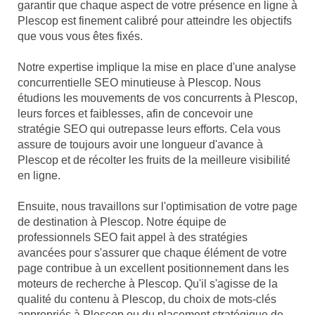
garantir que chaque aspect de votre présence en ligne à
Plescop est finement calibré pour atteindre les objectifs
que vous vous êtes fixés.
Notre expertise implique la mise en place d'une analyse
concurrentielle SEO minutieuse à Plescop. Nous
étudions les mouvements de vos concurrents à Plescop,
leurs forces et faiblesses, afin de concevoir une
stratégie SEO qui outrepasse leurs efforts. Cela vous
assure de toujours avoir une longueur d'avance à
Plescop et de récolter les fruits de la meilleure visibilité
en ligne.
Ensuite, nous travaillons sur l'optimisation de votre page
de destination à Plescop. Notre équipe de
professionnels SEO fait appel à des stratégies
avancées pour s'assurer que chaque élément de votre
page contribue à un excellent positionnement dans les
moteurs de recherche à Plescop. Qu'il s'agisse de la
qualité du contenu à Plescop, du choix de mots-clés
appropriés à Plescop ou du placement stratégique de