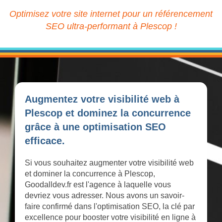
Optimisez votre site internet pour un référencement
SEO ultra-performant à Plescop !
Augmentez votre visibilité web à
Plescop et dominez la concurrence
grâce à une optimisation SEO
efficace.
Si vous souhaitez augmenter votre visibilité web
et dominer la concurrence à Plescop,
Goodalldev.fr est l'agence à laquelle vous
devriez vous adresser. Nous avons un savoir-
faire confirmé dans l'optimisation SEO, la clé par
excellence pour booster votre visibilité en ligne à