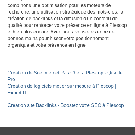
combinons une optimisation pour les moteurs de
recherche, une utilisation stratégique des mots-clés, la
création de backlinks et la diffusion d'un contenu de
qualité pour renforcer votre présence en ligne à Plescop
et bien plus encore. Avec nous, vous êtes entre de
bonnes mains pour hisser votre positionnement
organique et votre présence en ligne.
Création de Site Internet Pas Cher à Plescop - Qualité
Pro
Création de logiciels métier sur mesure à Plescop |
Expert IT
Création site Backlinks - Boostez votre SEO à Plescop