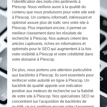
l’identification des mots-clés pertinents à
Plescop. Nous veillons aussi à la qualité du
contenu que nous produisons pour votre site web
à Plescop. Un contenu informatif, intéressant et
optimisé assure plus de trafic vers votre site à
Plescop. Plus important encore, il permet un
meilleur classement dans les résultats de
recherche à Plescop. Nos auteurs créent des
articles captivants, riches en informations et
optimisés pour le SEO qui augmentent à la fois
votre visibilité à Plescop et votre crédibilité dans
votre domaine à Plescop.
De plus, nous portons une attention particulière
aux backlinks à Plescop. Ils sont essentiels pour
renforcer votre autorité en ligne à Plescop. Un
backlink de qualité apporte une indication
positive aux moteurs de recherche sur la fiabilité
de votre site à Plescop. Nos spécialistes SEO se
concentrent sur l'acquisition de backlinks de
qualité, ce qui améliore encore votre classement