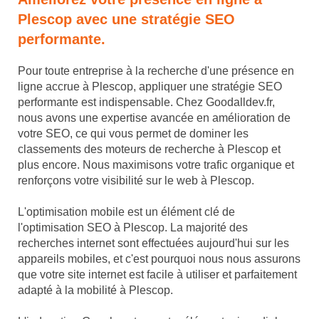
Plescop avec une stratégie SEO
performante.
Pour toute entreprise à la recherche d'une présence en
ligne accrue à Plescop, appliquer une stratégie SEO
performante est indispensable. Chez Goodalldev.fr,
nous avons une expertise avancée en amélioration de
votre SEO, ce qui vous permet de dominer les
classements des moteurs de recherche à Plescop et
plus encore. Nous maximisons votre trafic organique et
renforçons votre visibilité sur le web à Plescop.
L'optimisation mobile est un élément clé de
l'optimisation SEO à Plescop. La majorité des
recherches internet sont effectuées aujourd'hui sur les
appareils mobiles, et c'est pourquoi nous nous assurons
que votre site internet est facile à utiliser et parfaitement
adapté à la mobilité à Plescop.