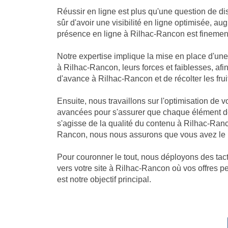
Réussir en ligne est plus qu'une question de di
sûr d'avoir une visibilité en ligne optimisée, 
présence en ligne à Rilhac-Rancon est finement 
Notre expertise implique la mise en place d'u
à Rilhac-Rancon, leurs forces et faiblesses, af
d'avance à Rilhac-Rancon et de récolter les fruits
Ensuite, nous travaillons sur l'optimisation de
avancées pour s'assurer que chaque élément de
s'agisse de la qualité du contenu à Rilhac-Ran
Rancon, nous nous assurons que vous avez le m
Pour couronner le tout, nous déployons des tact
vers votre site à Rilhac-Rancon où vos offres p
est notre objectif principal.