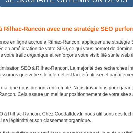
 à Rilhac-Rancon avec une stratégie SEO perfo
sence en ligne accrue à Rilhac-Rancon, appliquer une stratégi
ée en amélioration de votre SEO, ce qui vous permet de domine
otre trafic organique et renforçons votre visibilité sur le web
ptimisation SEO à Rilhac-Rancon. La majorité des recherches inte
ssurons que votre site internet est facile à utiliser et parfaitem
dial que nous prenons en compte. Nous travaillons pour garantir
Rancon. Cela assure un meilleur positionnement de votre site s
O à Rilhac-Rancon. Chez Goodalldev.fr, nous utilisons des techn
 sa légitimité et son classement organique.