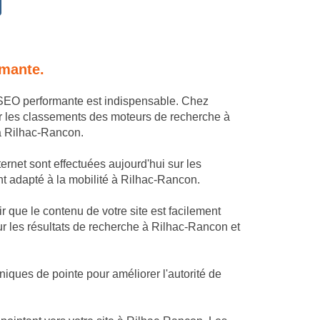
rmante.
e SEO performante est indispensable. Chez
r les classements des moteurs de recherche à
 à Rilhac-Rancon.
rnet sont effectuées aujourd'hui sur les
ent adapté à la mobilité à Rilhac-Rancon.
 que le contenu de votre site est facilement
ur les résultats de recherche à Rilhac-Rancon et
iques de pointe pour améliorer l'autorité de