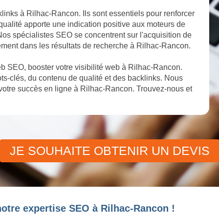
links à Rilhac-Rancon. Ils sont essentiels pour renforcer
qualité apporte une indication positive aux moteurs de
 Nos spécialistes SEO se concentrent sur l'acquisition de
sement dans les résultats de recherche à Rilhac-Rancon.
b SEO, booster votre visibilité web à Rilhac-Rancon.
s-clés, du contenu de qualité et des backlinks. Nous
votre succès en ligne à Rilhac-Rancon. Trouvez-nous et
JE SOUHAITE OBTENIR UN DEVIS
notre expertise SEO à Rilhac-Rancon !