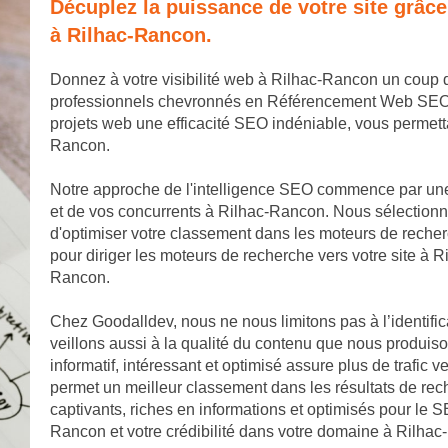
Décuplez la puissance de votre site grâc
à Rilhac-Rancon.
Donnez à votre visibilité web à Rilhac-Rancon un coup 
professionnels chevronnés en Référencement Web SEO. No
projets web une efficacité SEO indéniable, vous permet
Rancon.
Notre approche de l'intelligence SEO commence par un
et de vos concurrents à Rilhac-Rancon. Nous sélectionno
d'optimiser votre classement dans les moteurs de reche
pour diriger les moteurs de recherche vers votre site à R
Rancon.
Chez Goodalldev, nous ne nous limitons pas à l’identifi
veillons aussi à la qualité du contenu que nous produis
informatif, intéressant et optimisé assure plus de trafic 
permet un meilleur classement dans les résultats de rec
captivants, riches en informations et optimisés pour le SE
Rancon et votre crédibilité dans votre domaine à Rilha