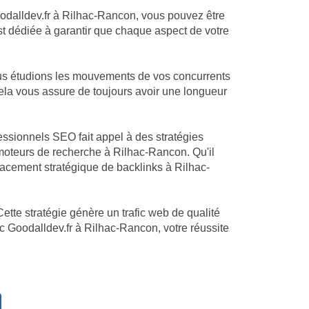
Goodalldev.fr à Rilhac-Rancon, vous pouvez être
est dédiée à garantir que chaque aspect de votre
ous étudions les mouvements de vos concurrents
Cela vous assure de toujours avoir une longueur
essionnels SEO fait appel à des stratégies
moteurs de recherche à Rilhac-Rancon. Qu'il
acement stratégique de backlinks à Rilhac-
ette stratégie génère un trafic web de qualité
ec Goodalldev.fr à Rilhac-Rancon, votre réussite