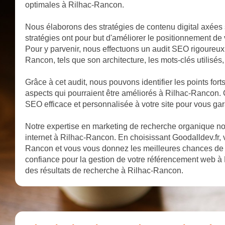
optimales à Rilhac-Rancon.
Nous élaborons des stratégies de contenu digital axées
stratégies ont pour but d'améliorer le positionnement de
Pour y parvenir, nous effectuons un audit SEO rigoureux q
Rancon, tels que son architecture, les mots-clés utilisés, 
Grâce à cet audit, nous pouvons identifier les points fort
aspects qui pourraient être améliorés à Rilhac-Rancon. 
SEO efficace et personnalisée à votre site pour vous gar
Notre expertise en marketing de recherche organique nous
internet à Rilhac-Rancon. En choisissant Goodalldev.fr, v
Rancon et vous vous donnez les meilleures chances de
confiance pour la gestion de votre référencement web à 
des résultats de recherche à Rilhac-Rancon.