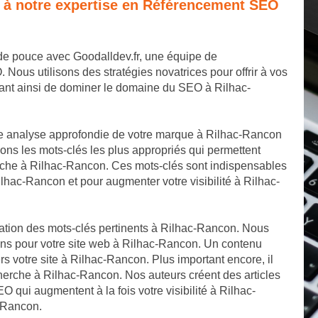
e à notre expertise en Référencement SEO
de pouce avec Goodalldev.fr, une équipe de
us utilisons des stratégies novatrices pour offrir à vos
tant ainsi de dominer le domaine du SEO à Rilhac-
e analyse approfondie de votre marque à Rilhac-Rancon
ns les mots-clés les plus appropriés qui permettent
rche à Rilhac-Rancon. Ces mots-clés sont indispensables
ilhac-Rancon et pour augmenter votre visibilité à Rilhac-
cation des mots-clés pertinents à Rilhac-Rancon. Nous
ons pour votre site web à Rilhac-Rancon. Un contenu
vers votre site à Rilhac-Rancon. Plus important encore, il
herche à Rilhac-Rancon. Nos auteurs créent des articles
O qui augmentent à la fois votre visibilité à Rilhac-
c-Rancon.