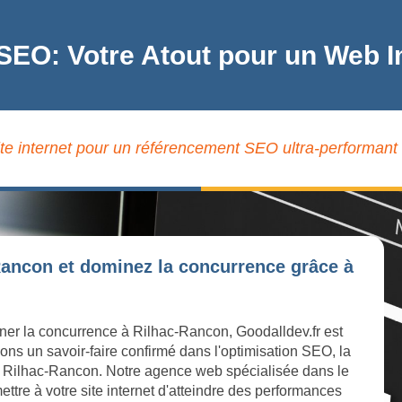
 SEO: Votre Atout pour un Web 
ite internet pour un référencement SEO ultra-performant
Rancon et dominez la concurrence grâce à
iner la concurrence à Rilhac-Rancon, Goodalldev.fr est
ons un savoir-faire confirmé dans l'optimisation SEO, la
e à Rilhac-Rancon. Notre agence web spécialisée dans le
ttre à votre site internet d'atteindre des performances