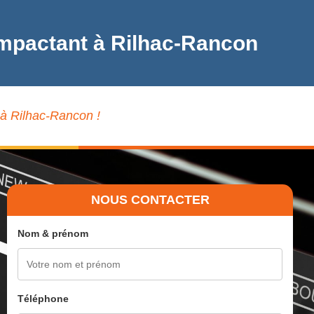
Impactant à Rilhac-Rancon
 à Rilhac-Rancon !
NOUS CONTACTER
Nom & prénom
Téléphone