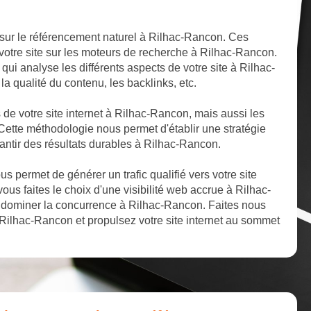
 sur le référencement naturel à Rilhac-Rancon. Ces
 votre site sur les moteurs de recherche à Rilhac-Rancon.
ui analyse les différents aspects de votre site à Rilhac-
la qualité du contenu, les backlinks, etc.
s de votre site internet à Rilhac-Rancon, mais aussi les
Cette méthodologie nous permet d'établir une stratégie
antir des résultats durables à Rilhac-Rancon.
 permet de générer un trafic qualifié vers votre site
ous faites le choix d'une visibilité web accrue à Rilhac-
 dominer la concurrence à Rilhac-Rancon. Faites nous
Rilhac-Rancon et propulsez votre site internet au sommet