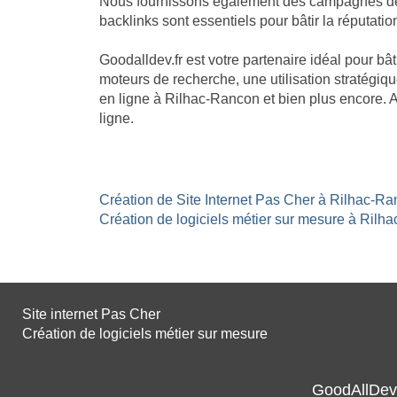
Nous fournissons également des campagnes de li
backlinks sont essentiels pour bâtir la réputatio
Goodalldev.fr est votre partenaire idéal pour b
moteurs de recherche, une utilisation stratégiqu
en ligne à Rilhac-Rancon et bien plus encore. 
ligne.
Création de Site Internet Pas Cher à Rilhac-Ra
Création de logiciels métier sur mesure à Rilha
Site internet Pas Cher
Création de logiciels métier sur mesure
GoodAllDev 