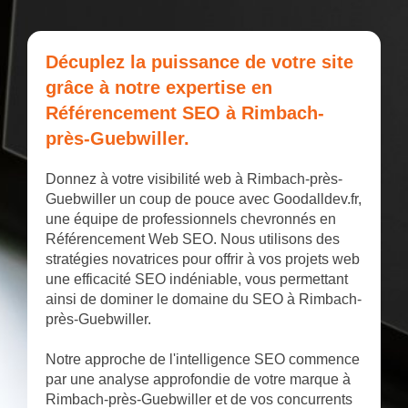
Décuplez la puissance de votre site
grâce à notre expertise en
Référencement SEO à Rimbach-
près-Guebwiller.
Donnez à votre visibilité web à Rimbach-près-
Guebwiller un coup de pouce avec Goodalldev.fr,
une équipe de professionnels chevronnés en
Référencement Web SEO. Nous utilisons des
stratégies novatrices pour offrir à vos projets web
une efficacité SEO indéniable, vous permettant
ainsi de dominer le domaine du SEO à Rimbach-
près-Guebwiller.
Notre approche de l'intelligence SEO commence
par une analyse approfondie de votre marque à
Rimbach-près-Guebwiller et de vos concurrents