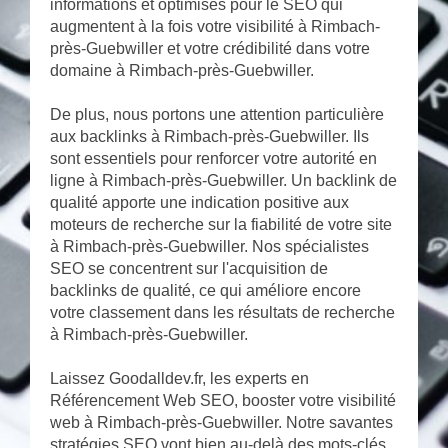
informations et optimisés pour le SEO qui
augmentent à la fois votre visibilité à Rimbach-
près-Guebwiller et votre crédibilité dans votre
domaine à Rimbach-près-Guebwiller.
De plus, nous portons une attention particulière
aux backlinks à Rimbach-près-Guebwiller. Ils
sont essentiels pour renforcer votre autorité en
ligne à Rimbach-près-Guebwiller. Un backlink de
qualité apporte une indication positive aux
moteurs de recherche sur la fiabilité de votre site
à Rimbach-près-Guebwiller. Nos spécialistes
SEO se concentrent sur l'acquisition de
backlinks de qualité, ce qui améliore encore
votre classement dans les résultats de recherche
à Rimbach-près-Guebwiller.
Laissez Goodalldev.fr, les experts en
Référencement Web SEO, booster votre visibilité
web à Rimbach-près-Guebwiller. Notre savantes
stratégies SEO vont bien au-delà des mots-clés,