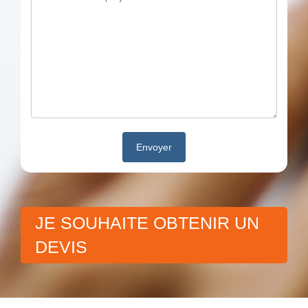
JE SOUHAITE OBTENIR UN
DEVIS