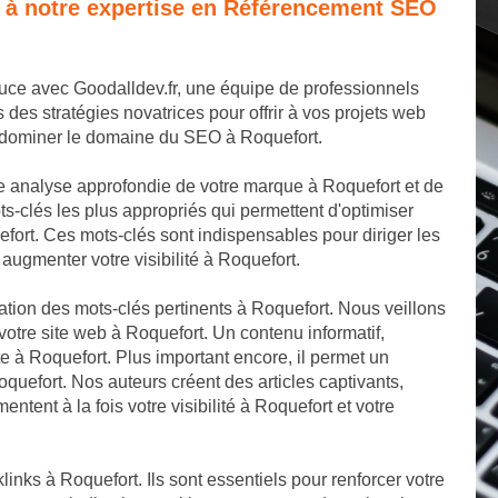
e à notre expertise en Référencement SEO
ouce avec Goodalldev.fr, une équipe de professionnels
s stratégies novatrices pour offrir à vos projets web
e dominer le domaine du SEO à Roquefort.
 analyse approfondie de votre marque à Roquefort et de
s-clés les plus appropriés qui permettent d'optimiser
ort. Ces mots-clés sont indispensables pour diriger les
augmenter votre visibilité à Roquefort.
ation des mots-clés pertinents à Roquefort. Nous veillons
otre site web à Roquefort. Un contenu informatif,
ite à Roquefort. Plus important encore, il permet un
quefort. Nos auteurs créent des articles captivants,
tent à la fois votre visibilité à Roquefort et votre
links à Roquefort. Ils sont essentiels pour renforcer votre