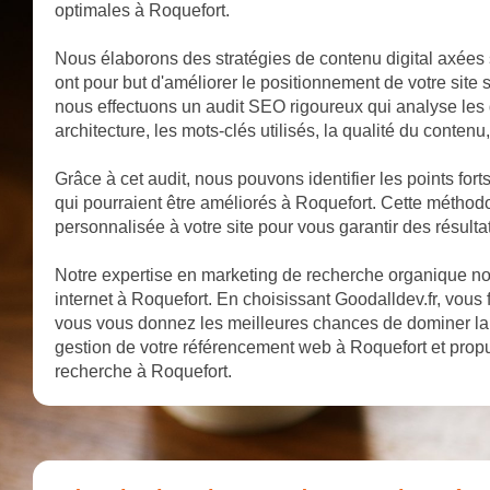
optimales à Roquefort.
Nous élaborons des stratégies de contenu digital axées 
ont pour but d'améliorer le positionnement de votre site 
nous effectuons un audit SEO rigoureux qui analyse les d
architecture, les mots-clés utilisés, la qualité du contenu,
Grâce à cet audit, nous pouvons identifier les points fort
qui pourraient être améliorés à Roquefort. Cette méthodo
personnalisée à votre site pour vous garantir des résulta
Notre expertise en marketing de recherche organique nous
internet à Roquefort. En choisissant Goodalldev.fr, vous f
vous vous donnez les meilleures chances de dominer la 
gestion de votre référencement web à Roquefort et propu
recherche à Roquefort.