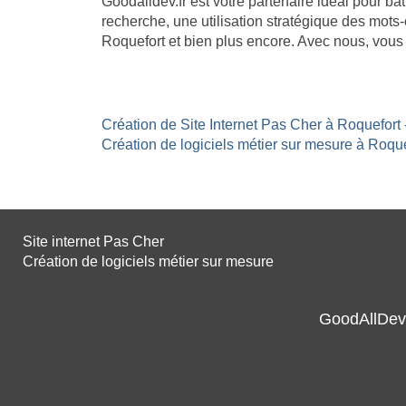
Goodalldev.fr est votre partenaire idéal pour b
recherche, une utilisation stratégique des mots-
Roquefort et bien plus encore. Avec nous, vous
Création de Site Internet Pas Cher à Roquefort 
Création de logiciels métier sur mesure à Roquef
Site internet Pas Cher
Création de logiciels métier sur mesure
GoodAllDev 