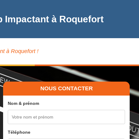
b Impactant à Roquefort
nt à Roquefort !
NOUS CONTACTER
Nom & prénom
Téléphone