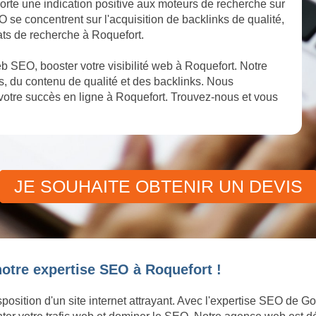
porte une indication positive aux moteurs de recherche sur
EO se concentrent sur l'acquisition de backlinks de qualité,
ats de recherche à Roquefort.
 SEO, booster votre visibilité web à Roquefort. Notre
, du contenu de qualité et des backlinks. Nous
otre succès en ligne à Roquefort. Trouvez-nous et vous
JE SOUHAITE OBTENIR UN DEVIS
otre expertise SEO à Roquefort !
position d'un site internet attrayant. Avec l'expertise SEO de G