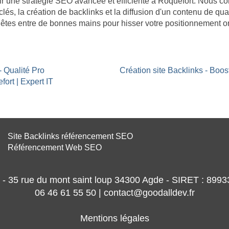
âtir une stratégie SEO avancée et efficiente à Roquefort. Nous 
clés, la création de backlinks et la diffusion d'un contenu de qua
 êtes entre de bonnes mains pour hisser votre positionnement or
- Qualité Pro
Création site Backlinks - Boo
ort | Expert IT
Site Backlinks référencement SEO
Référencement Web SEO
- 35 rue du mont saint loup 34300 Agde - SIRET : 89
06 46 61 55 50 | contact@goodalldev.fr
Mentions légales