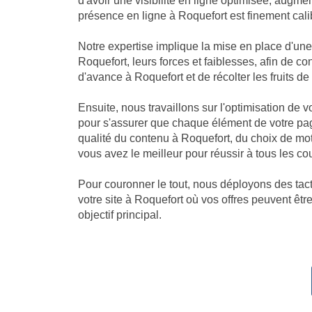
d'avoir une visibilité en ligne optimisée, augm
présence en ligne à Roquefort est finement calib
Notre expertise implique la mise en place d'u
Roquefort, leurs forces et faiblesses, afin de c
d'avance à Roquefort et de récolter les fruits de l
Ensuite, nous travaillons sur l'optimisation de
pour s'assurer que chaque élément de votre pag
qualité du contenu à Roquefort, du choix de mo
vous avez le meilleur pour réussir à tous les co
Pour couronner le tout, nous déployons des tacti
votre site à Roquefort où vos offres peuvent êtr
objectif principal.