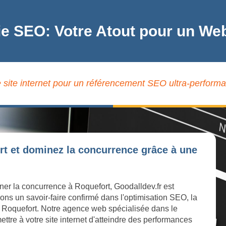
ie SEO: Votre Atout pour un We
 site internet pour un référencement SEO ultra-performa
rt et dominez la concurrence grâce à une
ner la concurrence à Roquefort, Goodalldev.fr est
ons un savoir-faire confirmé dans l'optimisation SEO, la
e à Roquefort. Notre agence web spécialisée dans le
ttre à votre site internet d'atteindre des performances