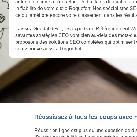
autorité en ligne à Roquefort. Un backlink de qualité ap
la fiabilité de votre site à Roquefort. Nos spécialistes S
ce qui améliore encore votre classement dans les résult
Laissez Goodalldev.fr, les experts en Référencement Web
savantes stratégies SEO vont bien au-delà des mots-clés
proposons des solutions SEO complètes qui optimisent v
serez trouvé aussi à Roquefort!
Réussissez à tous les coups avec n
Réussir en ligne est plus qu'une question de dis