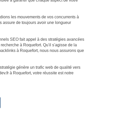
dédiée à garantir que chaque aspect de votre
tudions les mouvements de vos concurrents à
us assure de toujours avoir une longueur
onnels SEO fait appel à des stratégies avancées
echerche à Roquefort. Qu'il s'agisse de la
 backlinks à Roquefort, nous nous assurons que
stratégie génère un trafic web de qualité vers
ev.fr à Roquefort, votre réussite est notre