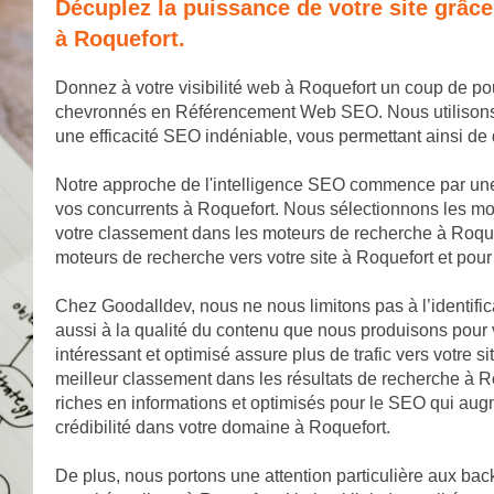
Décuplez la puissance de votre site grâc
à Roquefort.
Donnez à votre visibilité web à Roquefort un coup de p
chevronnés en Référencement Web SEO. Nous utilisons de
une efficacité SEO indéniable, vous permettant ainsi d
Notre approche de l'intelligence SEO commence par une
vos concurrents à Roquefort. Nous sélectionnons les mot
votre classement dans les moteurs de recherche à Roquef
moteurs de recherche vers votre site à Roquefort et pour 
Chez Goodalldev, nous ne nous limitons pas à l’identific
aussi à la qualité du contenu que nous produisons pour v
intéressant et optimisé assure plus de trafic vers votre s
meilleur classement dans les résultats de recherche à Ro
riches en informations et optimisés pour le SEO qui augmen
crédibilité dans votre domaine à Roquefort.
De plus, nous portons une attention particulière aux back