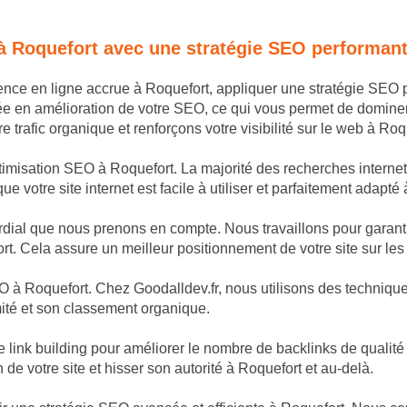
 à Roquefort avec une stratégie SEO performant
sence en ligne accrue à Roquefort, appliquer une stratégie SEO
ée en amélioration de votre SEO, ce qui vous permet de domine
trafic organique et renforçons votre visibilité sur le web à Roq
timisation SEO à Roquefort. La majorité des recherches internet
 votre site internet est facile à utiliser et parfaitement adapté 
dial que nous prenons en compte. Nous travaillons pour garantir
rt. Cela assure un meilleur positionnement de votre site sur les
 à Roquefort. Chez Goodalldev.fr, nous utilisons des techniques
mité et son classement organique.
nk building pour améliorer le nombre de backlinks de qualité p
n de votre site et hisser son autorité à Roquefort et au-delà.