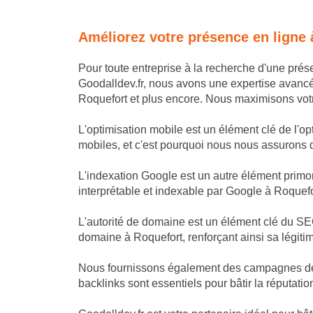
Améliorez votre présence en ligne
Pour toute entreprise à la recherche d'une pré
Goodalldev.fr, nous avons une expertise avanc
Roquefort et plus encore. Nous maximisons votre 
L'optimisation mobile est un élément clé de l'op
mobiles, et c'est pourquoi nous nous assurons que
L'indexation Google est un autre élément primor
interprétable et indexable par Google à Roquefo
L'autorité de domaine est un élément clé du SEO
domaine à Roquefort, renforçant ainsi sa légiti
Nous fournissons également des campagnes de li
backlinks sont essentiels pour bâtir la réputatio