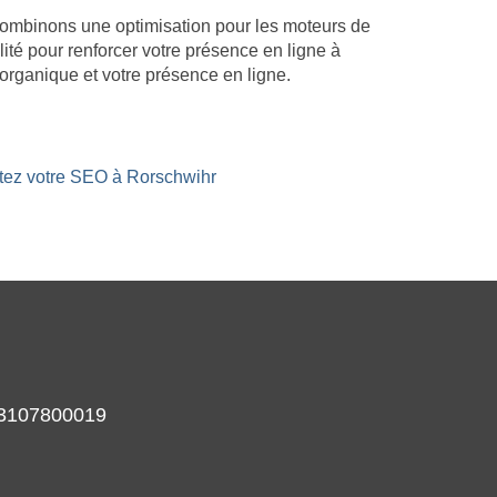
 combinons une optimisation pour les moteurs de
lité pour renforcer votre présence en ligne à
organique et votre présence en ligne.
stez votre SEO à Rorschwihr
933107800019