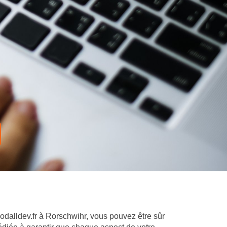
oodalldev.fr à Rorschwihr, vous pouvez être sûr