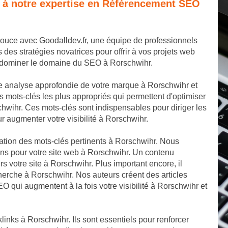
e à notre expertise en Référencement SEO
pouce avec Goodalldev.fr, une équipe de professionnels
s stratégies novatrices pour offrir à vos projets web
e dominer le domaine du SEO à Rorschwihr.
 analyse approfondie de votre marque à Rorschwihr et
 mots-clés les plus appropriés qui permettent d'optimiser
hwihr. Ces mots-clés sont indispensables pour diriger les
r augmenter votre visibilité à Rorschwihr.
cation des mots-clés pertinents à Rorschwihr. Nous
ons pour votre site web à Rorschwihr. Un contenu
ers votre site à Rorschwihr. Plus important encore, il
herche à Rorschwihr. Nos auteurs créent des articles
EO qui augmentent à la fois votre visibilité à Rorschwihr et
links à Rorschwihr. Ils sont essentiels pour renforcer