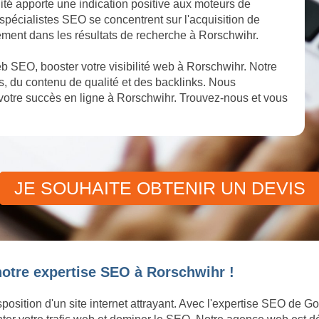
lité apporte une indication positive aux moteurs de
s spécialistes SEO se concentrent sur l'acquisition de
sement dans les résultats de recherche à Rorschwihr.
 SEO, booster votre visibilité web à Rorschwihr. Notre
, du contenu de qualité et des backlinks. Nous
otre succès en ligne à Rorschwihr. Trouvez-nous et vous
JE SOUHAITE OBTENIR UN DEVIS
notre expertise SEO à Rorschwihr !
position d'un site internet attrayant. Avec l'expertise SEO de G