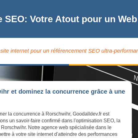
e SEO: Votre Atout pour un We
 site internet pour un référencement SEO ultra-performan
ihr et dominez la concurrence grâce à une
ner la concurrence à Rorschwihr, Goodalldev.fr est
ons un savoir-faire confirmé dans l'optimisation SEO, la
e à Rorschwihr. Notre agence web spécialisée dans le
ttre à votre site internet d'atteindre des performances