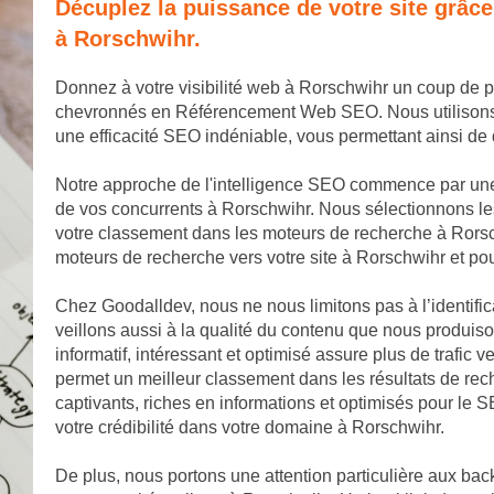
Décuplez la puissance de votre site grâc
à Rorschwihr.
Donnez à votre visibilité web à Rorschwihr un coup de 
chevronnés en Référencement Web SEO. Nous utilisons de
une efficacité SEO indéniable, vous permettant ainsi d
Notre approche de l'intelligence SEO commence par une
de vos concurrents à Rorschwihr. Nous sélectionnons les
votre classement dans les moteurs de recherche à Rorsc
moteurs de recherche vers votre site à Rorschwihr et pou
Chez Goodalldev, nous ne nous limitons pas à l’identifi
veillons aussi à la qualité du contenu que nous produis
informatif, intéressant et optimisé assure plus de trafic v
permet un meilleur classement dans les résultats de rec
captivants, riches en informations et optimisés pour le S
votre crédibilité dans votre domaine à Rorschwihr.
De plus, nous portons une attention particulière aux back