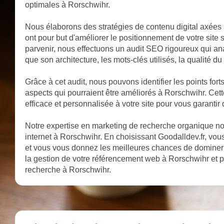
optimales à Rorschwihr.
Nous élaborons des stratégies de contenu digital axées 
ont pour but d'améliorer le positionnement de votre site
parvenir, nous effectuons un audit SEO rigoureux qui anal
que son architecture, les mots-clés utilisés, la qualité du
Grâce à cet audit, nous pouvons identifier les points fort
aspects qui pourraient être améliorés à Rorschwihr. Cet
efficace et personnalisée à votre site pour vous garantir
Notre expertise en marketing de recherche organique nous
internet à Rorschwihr. En choisissant Goodalldev.fr, vous
et vous vous donnez les meilleures chances de dominer 
la gestion de votre référencement web à Rorschwihr et p
recherche à Rorschwihr.