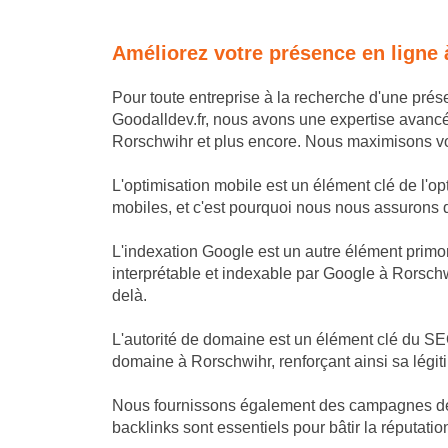
Améliorez votre présence en ligne
Pour toute entreprise à la recherche d'une pré
Goodalldev.fr, nous avons une expertise avanc
Rorschwihr et plus encore. Nous maximisons votr
L'optimisation mobile est un élément clé de l'o
mobiles, et c'est pourquoi nous nous assurons que
L'indexation Google est un autre élément primor
interprétable et indexable par Google à Rorschw
delà.
L'autorité de domaine est un élément clé du SEO
domaine à Rorschwihr, renforçant ainsi sa légit
Nous fournissons également des campagnes de li
backlinks sont essentiels pour bâtir la réputatio