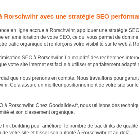
 à Rorschwihr avec une stratégie SEO performa
sence en ligne accrue à Rorschwihr, appliquer une stratégie SE
ée en amélioration de votre SEO, ce qui vous permet de domine
e trafic organique et renforçons votre visibilité sur le web à R
ptimisation SEO à Rorschwihr. La majorité des recherches interne
 votre site internet est facile à utiliser et parfaitement adapté 
dial que nous prenons en compte. Nous travaillons pour garantir
ihr. Cela assure un meilleur positionnement de votre site sur le
 à Rorschwihr. Chez Goodalldev.fr, nous utilisons des technique
imité et son classement organique.
nk building pour améliorer le nombre de backlinks de qualité p
n de votre site et hisser son autorité à Rorschwihr et au-delà.