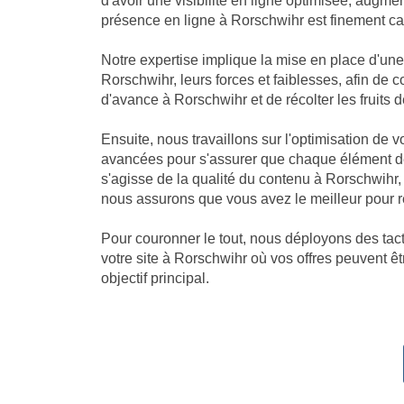
d'avoir une visibilité en ligne optimisée, augm
présence en ligne à Rorschwihr est finement cali
Notre expertise implique la mise en place d'u
Rorschwihr, leurs forces et faiblesses, afin de
d'avance à Rorschwihr et de récolter les fruits de
Ensuite, nous travaillons sur l'optimisation de
avancées pour s'assurer que chaque élément de
s'agisse de la qualité du contenu à Rorschwihr
nous assurons que vous avez le meilleur pour r
Pour couronner le tout, nous déployons des tacti
votre site à Rorschwihr où vos offres peuvent êt
objectif principal.