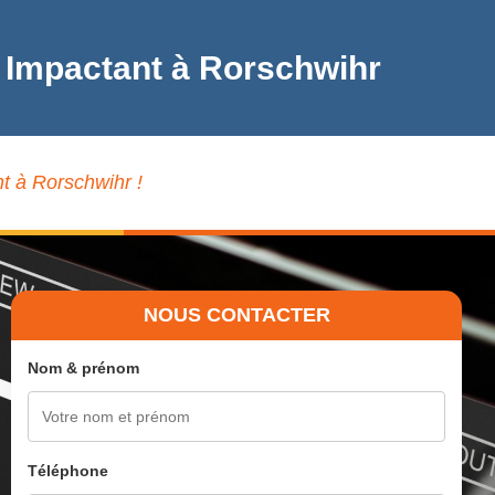
b Impactant à Rorschwihr
t à Rorschwihr !
NOUS CONTACTER
Nom & prénom
Téléphone