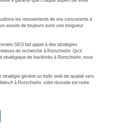
dédiée à garantir que chaque aspect de votre
étudions les mouvements de vos concurrents à
vous assure de toujours avoir une longueur
ionnels SEO fait appel à des stratégies
oteurs de recherche à Rorschwihr. Qu'il
t stratégique de backlinks à Rorschwihr, nous
 stratégie génère un trafic web de qualité vers
dev.fr à Rorschwihr, votre réussite est notre