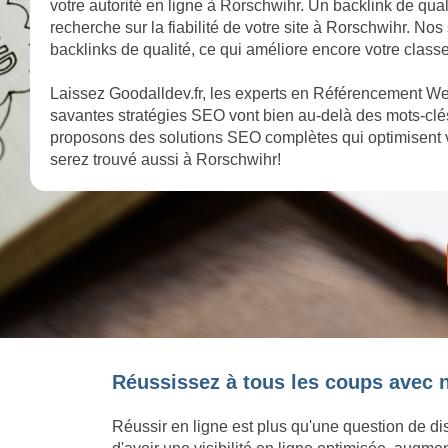
votre autorité en ligne à Rorschwihr. Un backlink de qua
recherche sur la fiabilité de votre site à Rorschwihr. No
backlinks de qualité, ce qui améliore encore votre clas
Laissez Goodalldev.fr, les experts en Référencement Web
savantes stratégies SEO vont bien au-delà des mots-clés
proposons des solutions SEO complètes qui optimisent v
serez trouvé aussi à Rorschwihr!
Réussissez à tous les coups avec 
Réussir en ligne est plus qu'une question de dis