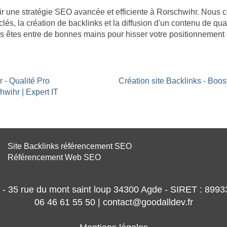
âtir une stratégie SEO avancée et efficiente à Rorschwihr. Nous
clés, la création de backlinks et la diffusion d'un contenu de qua
s êtes entre de bonnes mains pour hisser votre positionnement 
 - Qualité Pro
Création site Backlinks - Boo
hwihr | Expert IT
Site Backlinks référencement SEO
Référencement Web SEO
- 35 rue du mont saint loup 34300 Agde - SIRET : 89
06 46 61 55 50 | contact@goodalldev.fr