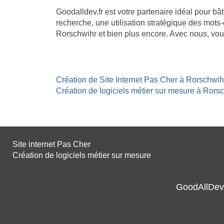
Goodalldev.fr est votre partenaire idéal pour b
recherche, une utilisation stratégique des mots-
Rorschwihr et bien plus encore. Avec nous, vou
Création de Site Internet Pas Cher à Rorschwihr
Création de logiciels métier sur mesure à Rorsc
Site internet Pas Cher
Création de logiciels métier sur mesure
GoodAllDev 