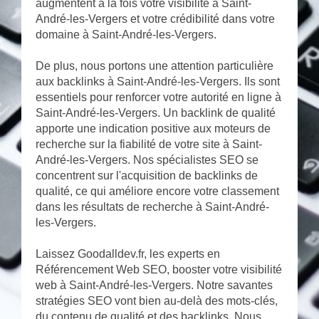
augmentent à la fois votre visibilité à Saint-
André-les-Vergers et votre crédibilité dans votre
domaine à Saint-André-les-Vergers.
De plus, nous portons une attention particulière
aux backlinks à Saint-André-les-Vergers. Ils sont
essentiels pour renforcer votre autorité en ligne à
Saint-André-les-Vergers. Un backlink de qualité
apporte une indication positive aux moteurs de
recherche sur la fiabilité de votre site à Saint-
André-les-Vergers. Nos spécialistes SEO se
concentrent sur l'acquisition de backlinks de
qualité, ce qui améliore encore votre classement
dans les résultats de recherche à Saint-André-
les-Vergers.
Laissez Goodalldev.fr, les experts en
Référencement Web SEO, booster votre visibilité
web à Saint-André-les-Vergers. Notre savantes
stratégies SEO vont bien au-delà des mots-clés,
du contenu de qualité et des backlinks. Nous