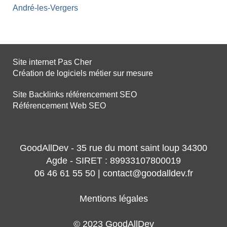
André-les-Vergers
Site internet Pas Cher
Création de logiciels métier sur mesure
Site Backlinks référencement SEO
Référencement Web SEO
GoodAllDev - 35 rue du mont saint loup 34300
Agde - SIRET : 89933107800019
06 46 61 55 50 | contact@goodalldev.fr
Mentions légales
© 2023 GoodAllDev