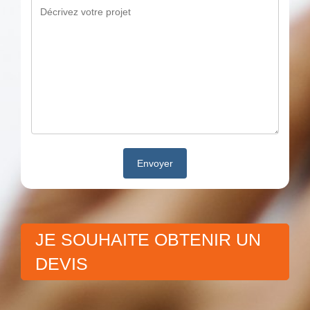
JE SOUHAITE OBTENIR UN
DEVIS