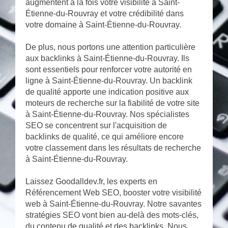
augmentent à la fois votre visibilité à Saint-
Étienne-du-Rouvray et votre crédibilité dans
votre domaine à Saint-Étienne-du-Rouvray.
De plus, nous portons une attention particulière
aux backlinks à Saint-Étienne-du-Rouvray. Ils
sont essentiels pour renforcer votre autorité en
ligne à Saint-Étienne-du-Rouvray. Un backlink
de qualité apporte une indication positive aux
moteurs de recherche sur la fiabilité de votre site
à Saint-Étienne-du-Rouvray. Nos spécialistes
SEO se concentrent sur l'acquisition de
backlinks de qualité, ce qui améliore encore
votre classement dans les résultats de recherche
à Saint-Étienne-du-Rouvray.
Laissez Goodalldev.fr, les experts en
Référencement Web SEO, booster votre visibilité
web à Saint-Étienne-du-Rouvray. Notre savantes
stratégies SEO vont bien au-delà des mots-clés,
du contenu de qualité et des backlinks. Nous