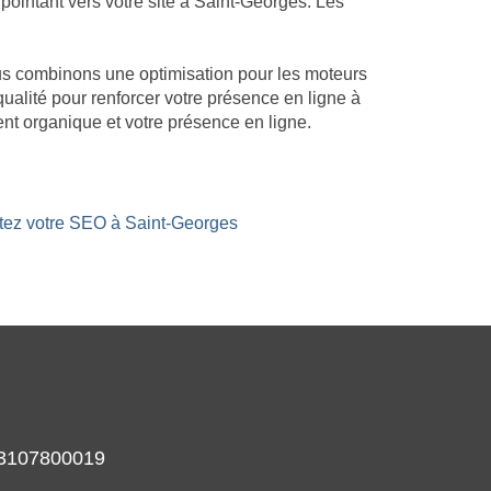
ointant vers votre site à Saint-Georges. Les
Nous combinons une optimisation pour les moteurs
qualité pour renforcer votre présence en ligne à
nt organique et votre présence en ligne.
stez votre SEO à Saint-Georges
933107800019