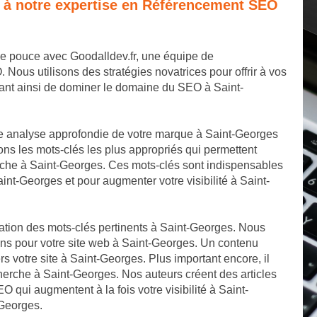
e à notre expertise en Référencement SEO
de pouce avec Goodalldev.fr, une équipe de
us utilisons des stratégies novatrices pour offrir à vos
tant ainsi de dominer le domaine du SEO à Saint-
e analyse approfondie de votre marque à Saint-Georges
ns les mots-clés les plus appropriés qui permettent
rche à Saint-Georges. Ces mots-clés sont indispensables
aint-Georges et pour augmenter votre visibilité à Saint-
cation des mots-clés pertinents à Saint-Georges. Nous
ons pour votre site web à Saint-Georges. Un contenu
ers votre site à Saint-Georges. Plus important encore, il
herche à Saint-Georges. Nos auteurs créent des articles
O qui augmentent à la fois votre visibilité à Saint-
-Georges.