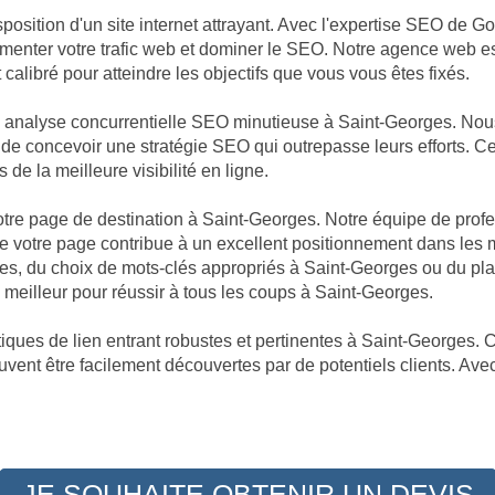
position d'un site internet attrayant. Avec l'expertise SEO de G
augmenter votre trafic web et dominer le SEO. Notre agence web 
alibré pour atteindre les objectifs que vous vous êtes fixés.
ne analyse concurrentielle SEO minutieuse à Saint-Georges. No
in de concevoir une stratégie SEO qui outrepasse leurs efforts. 
 de la meilleure visibilité en ligne.
 votre page de destination à Saint-Georges. Notre équipe de prof
 votre page contribue à un excellent positionnement dans les m
ges, du choix de mots-clés appropriés à Saint-Georges ou du pla
eilleur pour réussir à tous les coups à Saint-Georges.
ques de lien entrant robustes et pertinentes à Saint-Georges. C
uvent être facilement découvertes par de potentiels clients. Ave
JE SOUHAITE OBTENIR UN DEVIS