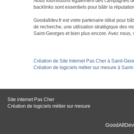
Nous fournissons également des campagnes de li
backlinks sont essentiels pour bâtir la réputatio
Goodalldev.fr est votre partenaire idéal pour b
de recherche, une utilisation stratégique des mo
Saint-Georges et bien plus encore. Avec nous, 
Création de Site Internet Pas Cher à Saint-Geor
Création de logiciels métier sur mesure à Saint
Site internet Pas Cher
Création de logiciels métier sur mesure
GoodAllDev 