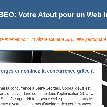
 SEO: Votre Atout pour un Web 
ite internet pour un référencement SEO ultra-performant
eorges et dominez la concurrence grâce à
iner la concurrence à Saint-Georges, Goodalldev.fr est
ons un savoir-faire confirmé dans l'optimisation SEO, la
e à Saint-Georges. Notre agence web spécialisée dans le
ttre à votre site internet d'atteindre des performances