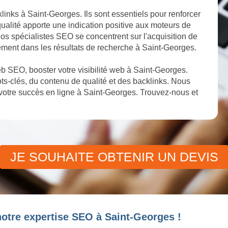
links à Saint-Georges. Ils sont essentiels pour renforcer
qualité apporte une indication positive aux moteurs de
 Nos spécialistes SEO se concentrent sur l'acquisition de
sement dans les résultats de recherche à Saint-Georges.
 SEO, booster votre visibilité web à Saint-Georges.
s-clés, du contenu de qualité et des backlinks. Nous
otre succès en ligne à Saint-Georges. Trouvez-nous et
JE SOUHAITE OBTENIR UN DEVIS
notre expertise SEO à Saint-Georges !