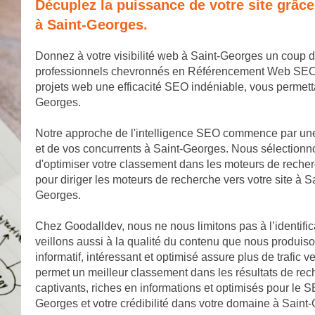
Décuplez la puissance de votre site grâc
à Saint-Georges.
Donnez à votre visibilité web à Saint-Georges un coup 
professionnels chevronnés en Référencement Web SEO. No
projets web une efficacité SEO indéniable, vous permet
Georges.
Notre approche de l'intelligence SEO commence par un
et de vos concurrents à Saint-Georges. Nous sélectionno
d'optimiser votre classement dans les moteurs de reche
pour diriger les moteurs de recherche vers votre site à S
Georges.
Chez Goodalldev, nous ne nous limitons pas à l’identifi
veillons aussi à la qualité du contenu que nous produis
informatif, intéressant et optimisé assure plus de trafic v
permet un meilleur classement dans les résultats de rec
captivants, riches en informations et optimisés pour le SE
Georges et votre crédibilité dans votre domaine à Saint