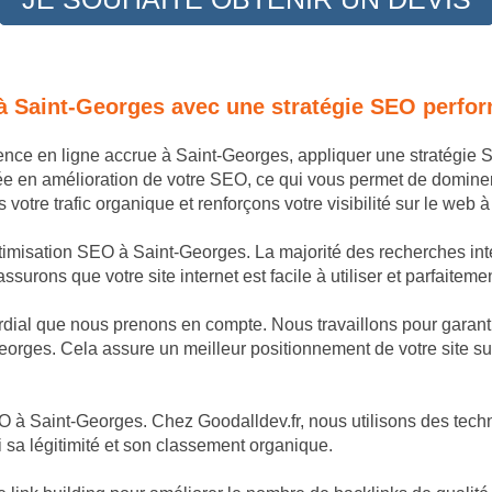
 à Saint-Georges avec une stratégie SEO perfo
sence en ligne accrue à Saint-Georges, appliquer une stratégie
ée en amélioration de votre SEO, ce qui vous permet de domine
otre trafic organique et renforçons votre visibilité sur le web 
ptimisation SEO à Saint-Georges. La majorité des recherches inte
surons que votre site internet est facile à utiliser et parfaitem
dial que nous prenons en compte. Nous travaillons pour garantir
eorges. Cela assure un meilleur positionnement de votre site su
 à Saint-Georges. Chez Goodalldev.fr, nous utilisons des techni
 sa légitimité et son classement organique.