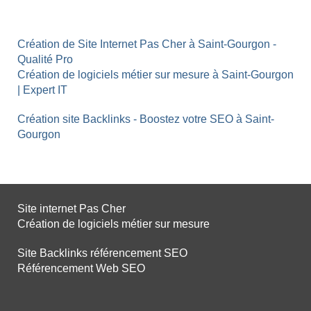
Création de Site Internet Pas Cher à Saint-Gourgon -
Qualité Pro
Création de logiciels métier sur mesure à Saint-Gourgon
| Expert IT
Création site Backlinks - Boostez votre SEO à Saint-
Gourgon
Site internet Pas Cher
Création de logiciels métier sur mesure
Site Backlinks référencement SEO
Référencement Web SEO