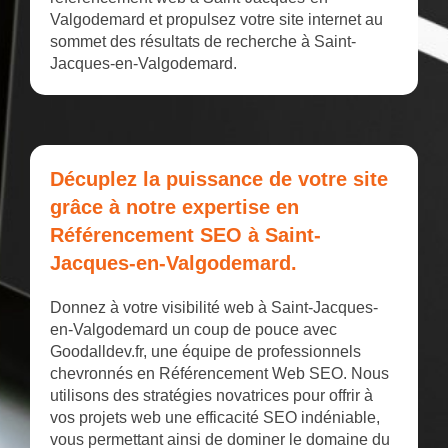
Valgodemard et propulsez votre site internet au
sommet des résultats de recherche à Saint-
Jacques-en-Valgodemard.
Décuplez la puissance de votre site
grâce à notre expertise en
Référencement SEO à Saint-
Jacques-en-Valgodemard.
Donnez à votre visibilité web à Saint-Jacques-
en-Valgodemard un coup de pouce avec
Goodalldev.fr, une équipe de professionnels
chevronnés en Référencement Web SEO. Nous
utilisons des stratégies novatrices pour offrir à
vos projets web une efficacité SEO indéniable,
vous permettant ainsi de dominer le domaine du