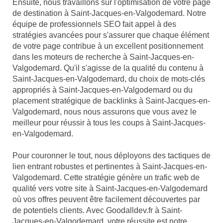
Ensuite, nous travaillons sur l'optimisation de votre page
de destination à Saint-Jacques-en-Valgodemard. Notre
équipe de professionnels SEO fait appel à des
stratégies avancées pour s'assurer que chaque élément
de votre page contribue à un excellent positionnement
dans les moteurs de recherche à Saint-Jacques-en-
Valgodemard. Qu'il s'agisse de la qualité du contenu à
Saint-Jacques-en-Valgodemard, du choix de mots-clés
appropriés à Saint-Jacques-en-Valgodemard ou du
placement stratégique de backlinks à Saint-Jacques-en-
Valgodemard, nous nous assurons que vous avez le
meilleur pour réussir à tous les coups à Saint-Jacques-
en-Valgodemard.
Pour couronner le tout, nous déployons des tactiques de
lien entrant robustes et pertinentes à Saint-Jacques-en-
Valgodemard. Cette stratégie génère un trafic web de
qualité vers votre site à Saint-Jacques-en-Valgodemard
où vos offres peuvent être facilement découvertes par
de potentiels clients. Avec Goodalldev.fr à Saint-
Jacques-en-Valgodemard, votre réussite est notre