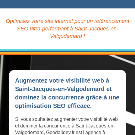
Optimisez votre site internet pour un référencement
SEO ultra-performant à Saint-Jacques-en-
Valgodemard !
Augmentez votre visibilité web à
Saint-Jacques-en-Valgodemard et
dominez la concurrence grâce à une
optimisation SEO efficace.
Si vous souhaitez augmenter votre visibilité web
et dominer la concurrence à Saint-Jacques-en-
Valgodemard, Goodalldev.fr est l'agence à