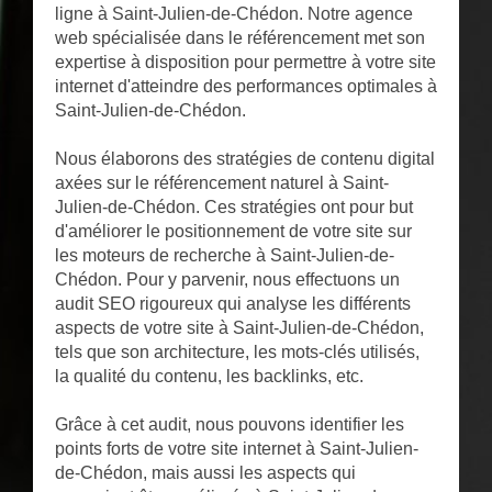
ligne à Saint-Julien-de-Chédon. Notre agence
web spécialisée dans le référencement met son
expertise à disposition pour permettre à votre site
internet d'atteindre des performances optimales à
Saint-Julien-de-Chédon.
Nous élaborons des stratégies de contenu digital
axées sur le référencement naturel à Saint-
Julien-de-Chédon. Ces stratégies ont pour but
d'améliorer le positionnement de votre site sur
les moteurs de recherche à Saint-Julien-de-
Chédon. Pour y parvenir, nous effectuons un
audit SEO rigoureux qui analyse les différents
aspects de votre site à Saint-Julien-de-Chédon,
tels que son architecture, les mots-clés utilisés,
la qualité du contenu, les backlinks, etc.
Grâce à cet audit, nous pouvons identifier les
points forts de votre site internet à Saint-Julien-
de-Chédon, mais aussi les aspects qui