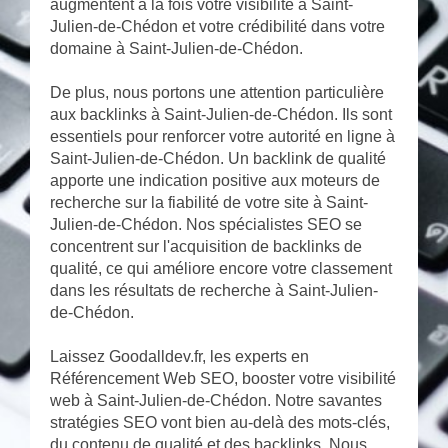
augmentent à la fois votre visibilité à Saint-
Julien-de-Chédon et votre crédibilité dans votre
domaine à Saint-Julien-de-Chédon.
De plus, nous portons une attention particulière
aux backlinks à Saint-Julien-de-Chédon. Ils sont
essentiels pour renforcer votre autorité en ligne à
Saint-Julien-de-Chédon. Un backlink de qualité
apporte une indication positive aux moteurs de
recherche sur la fiabilité de votre site à Saint-
Julien-de-Chédon. Nos spécialistes SEO se
concentrent sur l'acquisition de backlinks de
qualité, ce qui améliore encore votre classement
dans les résultats de recherche à Saint-Julien-
de-Chédon.
Laissez Goodalldev.fr, les experts en
Référencement Web SEO, booster votre visibilité
web à Saint-Julien-de-Chédon. Notre savantes
stratégies SEO vont bien au-delà des mots-clés,
du contenu de qualité et des backlinks. Nous