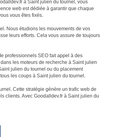
dalldev.fr à Saint julien du tournel, vous
 agence web est dédiée à garantir que chaque
vous vous êtes fixés.
rnel. Nous étudions les mouvements de vos
asse leurs efforts. Cela vous assure de toujours
 de professionnels SEO fait appel à des
dans les moteurs de recherche à Saint julien
 Saint julien du tournel ou du placement
tous les coups à Saint julien du tournel.
urnel. Cette stratégie génère un trafic web de
ls clients. Avec Goodalldev.fr à Saint julien du