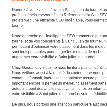
Donnez à votre visibilité web à Saint julien du tournel 
professionnels chevronnés en Référencement Web SEO. No
projets web une efficacité SEO indéniable, vous permett
tournel.
Notre approche de l'intelligence SEO commence par une
tournel et de vos concurrents à Saint julien du tournel. 
permettent d'optimiser votre classement dans les moteur
sont indispensables pour diriger les moteurs de recherche
augmenter votre visibilité à Saint julien du tournel.
Chez Goodalldev, nous ne nous limitons pas à l’identifica
Nous veillons aussi à la qualité du contenu que nous pro
contenu informatif, intéressant et optimisé assure plus de 
important encore, il permet un meilleur classement dans 
auteurs créent des articles captivants, riches en informa
votre visibilité à Saint julien du tournel et votre crédibil
De plus, nous portons une attention particulière aux backl