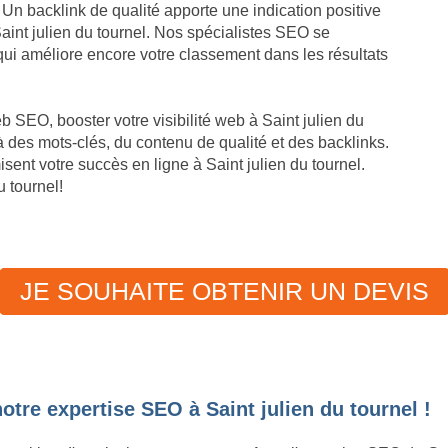
l. Un backlink de qualité apporte une indication positive
 Saint julien du tournel. Nos spécialistes SEO se
 qui améliore encore votre classement dans les résultats
 SEO, booster votre visibilité web à Saint julien du
 des mots-clés, du contenu de qualité et des backlinks.
nt votre succès en ligne à Saint julien du tournel.
u tournel!
JE SOUHAITE OBTENIR UN DEVIS
tre expertise SEO à Saint julien du tournel !