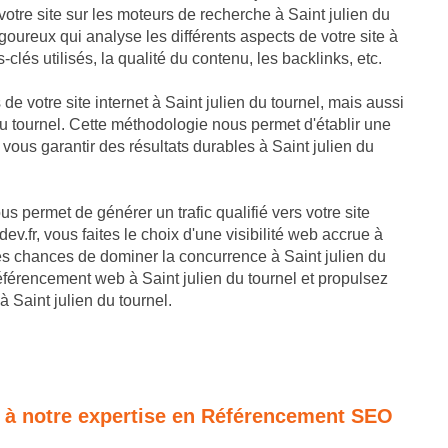
votre site sur les moteurs de recherche à Saint julien du
goureux qui analyse les différents aspects de votre site à
-clés utilisés, la qualité du contenu, les backlinks, etc.
 de votre site internet à Saint julien du tournel, mais aussi
du tournel. Cette méthodologie nous permet d'établir une
 vous garantir des résultats durables à Saint julien du
 permet de générer un trafic qualifié vers votre site
ev.fr, vous faites le choix d'une visibilité web accrue à
res chances de dominer la concurrence à Saint julien du
référencement web à Saint julien du tournel et propulsez
à Saint julien du tournel.
e à notre expertise en Référencement SEO