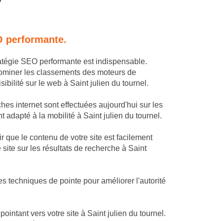
O performante.
tratégie SEO performante est indispensable.
dominer les classements des moteurs de
ibilité sur le web à Saint julien du tournel.
hes internet sont effectuées aujourd'hui sur les
t adapté à la mobilité à Saint julien du tournel.
 que le contenu de votre site est facilement
site sur les résultats de recherche à Saint
s techniques de pointe pour améliorer l'autorité
ntant vers votre site à Saint julien du tournel.