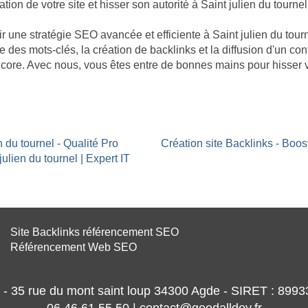
tion de votre site et hisser son autorité à Saint julien du tournel
tir une stratégie SEO avancée et efficiente à Saint julien du to
e des mots-clés, la création de backlinks et la diffusion d'un co
 encore. Avec nous, vous êtes entre de bonnes mains pour hisser 
n du tournel - Qualité Pro
Création site Backlinks - Boos
ulien du tournel | Expert IT
Site Backlinks référencement SEO
Référencement Web SEO
- 35 rue du mont saint loup 34300 Agde - SIRET : 89