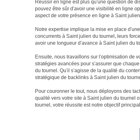
Réussir en ligne est plus qu'une question de dis
pouvez être sûr d'avoir une visibilité en ligne
aspect de votre présence en ligne à Saint julien 
Notre expertise implique la mise en place d'un
concurrents à Saint julien du tournel, leurs for
avoir une longueur d'avance à Saint julien du tour
Ensuite, nous travaillons sur l'optimisation de 
stratégies avancées pour s'assurer que chaque 
du tournel. Qu'il s'agisse de la qualité du cont
stratégique de backlinks à Saint julien du tourn
Pour couronner le tout, nous déployons des tacti
qualité vers votre site à Saint julien du tournel
tournel, votre réussite est notre objectif principal