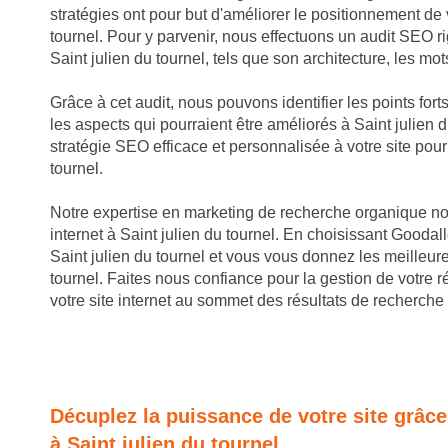
stratégies ont pour but d'améliorer le positionnement de 
tournel. Pour y parvenir, nous effectuons un audit SEO ri
Saint julien du tournel, tels que son architecture, les mots
Grâce à cet audit, nous pouvons identifier les points forts
les aspects qui pourraient être améliorés à Saint julien 
stratégie SEO efficace et personnalisée à votre site pour
tournel.
Notre expertise en marketing de recherche organique nous
internet à Saint julien du tournel. En choisissant Goodalld
Saint julien du tournel et vous vous donnez les meilleu
tournel. Faites nous confiance pour la gestion de votre 
votre site internet au sommet des résultats de recherche 
Décuplez la puissance de votre site grâc
à Saint julien du tournel.