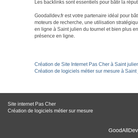
Les backlinks sont essentiels pour bâtir la réputa
Goodalldev.fr est votre partenaire idéal pour bâ
moteurs de recherche, une utilisation stratégiqu
en ligne à Saint julien du tournel et bien plus
présence en ligne.
Création de Site Internet Pas Cher à Saint julie
Création de logiciels métier sur mesure à Saint j
Site internet Pas Cher
Création de logiciels métier sur mesure
GoodAllDev 