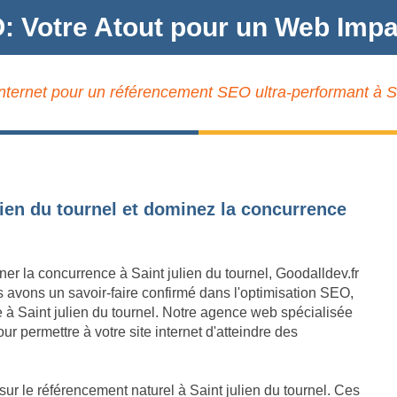
: Votre Atout pour un Web Impac
internet pour un référencement SEO ultra-performant à Sai
lien du tournel et dominez la concurrence
ner la concurrence à Saint julien du tournel, Goodalldev.fr
s avons un savoir-faire confirmé dans l'optimisation SEO,
ne à Saint julien du tournel. Notre agence web spécialisée
r permettre à votre site internet d'atteindre des
ur le référencement naturel à Saint julien du tournel. Ces