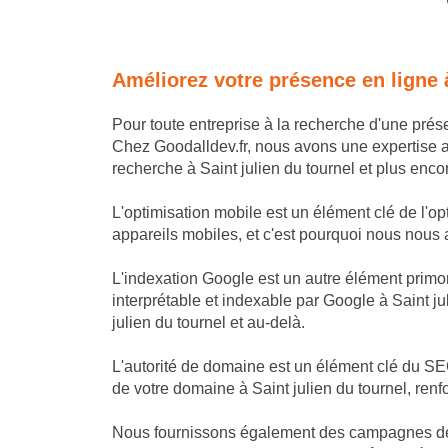
Améliorez votre présence en ligne 
Pour toute entreprise à la recherche d'une prés
Chez Goodalldev.fr, nous avons une expertise 
recherche à Saint julien du tournel et plus encor
L'optimisation mobile est un élément clé de l'op
appareils mobiles, et c'est pourquoi nous nous as
L'indexation Google est un autre élément primor
interprétable et indexable par Google à Saint ju
julien du tournel et au-delà.
L'autorité de domaine est un élément clé du SEO 
de votre domaine à Saint julien du tournel, renf
Nous fournissons également des campagnes de lin