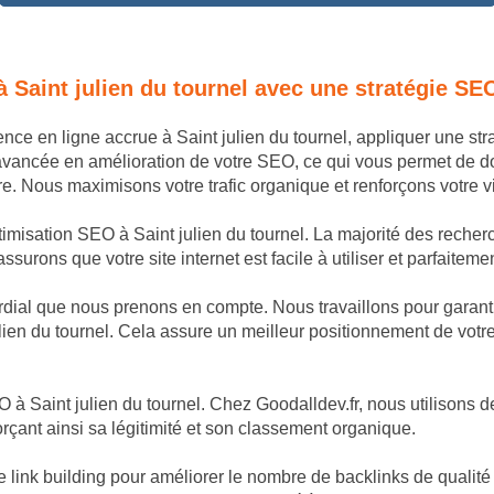
à Saint julien du tournel avec une stratégie SE
ence en ligne accrue à Saint julien du tournel, appliquer une s
avancée en amélioration de votre SEO, ce qui vous permet de 
e. Nous maximisons votre trafic organique et renforçons votre vis
timisation SEO à Saint julien du tournel. La majorité des recherc
surons que votre site internet est facile à utiliser et parfaitemen
dial que nous prenons en compte. Nous travaillons pour garantir
lien du tournel. Cela assure un meilleur positionnement de votre 
à Saint julien du tournel. Chez Goodalldev.fr, nous utilisons de
orçant ainsi sa légitimité et son classement organique.
k building pour améliorer le nombre de backlinks de qualité poi