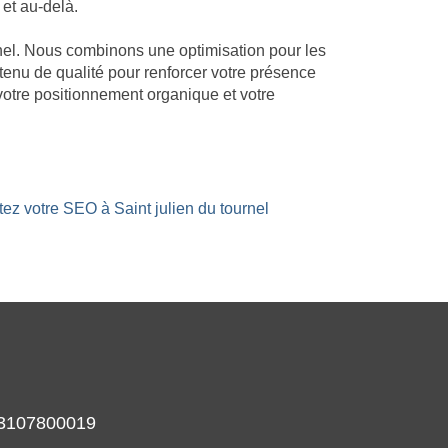
 et au-delà.
urnel. Nous combinons une optimisation pour les
ntenu de qualité pour renforcer votre présence
votre positionnement organique et votre
tez votre SEO à Saint julien du tournel
933107800019