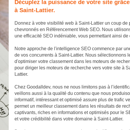
Décuplez la puissance de votre site grâc
à Saint-Lattier.
Donnez à votre visibilité web à Saint-Lattier un coup d
chevronnés en Référencement Web SEO. Nous utilisons de
une efficacité SEO indéniable, vous permettant ainsi de
Notre approche de l'intelligence SEO commence par une 
de vos concurrents à Saint-Lattier. Nous sélectionnons l
d'optimiser votre classement dans les moteurs de recher
pour diriger les moteurs de recherche vers votre site à Sai
Lattier.
Chez Goodalldev, nous ne nous limitons pas à l’identific
veillons aussi à la qualité du contenu que nous produiso
informatif, intéressant et optimisé assure plus de trafic ve
permet un meilleur classement dans les résultats de rech
captivants, riches en informations et optimisés pour le SE
et votre crédibilité dans votre domaine à Saint-Lattier.