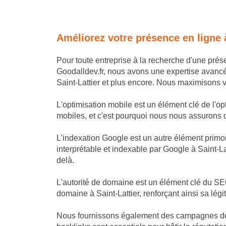
Améliorez votre présence en ligne 
Pour toute entreprise à la recherche d'une prés
Goodalldev.fr, nous avons une expertise avanc
Saint-Lattier et plus encore. Nous maximisons vot
L'optimisation mobile est un élément clé de l'op
mobiles, et c'est pourquoi nous nous assurons que 
L'indexation Google est un autre élément primor
interprétable et indexable par Google à Saint-Lat
delà.
L'autorité de domaine est un élément clé du SEO 
domaine à Saint-Lattier, renforçant ainsi sa lég
Nous fournissons également des campagnes de lin