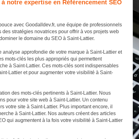
e à notre expertise en Référencement SEO
e pouce avec Goodalldev.fr, une équipe de professionnels
s stratégies novatrices pour offrir à vos projets web
 dominer le domaine du SEO à Saint-Lattier.
analyse approfondie de votre marque à Saint-Lattier et
es mots-clés les plus appropriés qui permettent
che à Saint-Lattier. Ces mots-clés sont indispensables
nt-Lattier et pour augmenter votre visibilité à Saint-
ation des mots-clés pertinents à Saint-Lattier. Nous
ns pour votre site web à Saint-Lattier. Un contenu
rs votre site à Saint-Lattier. Plus important encore, il
erche à Saint-Lattier. Nos auteurs créent des articles
O qui augmentent à la fois votre visibilité à Saint-Lattier