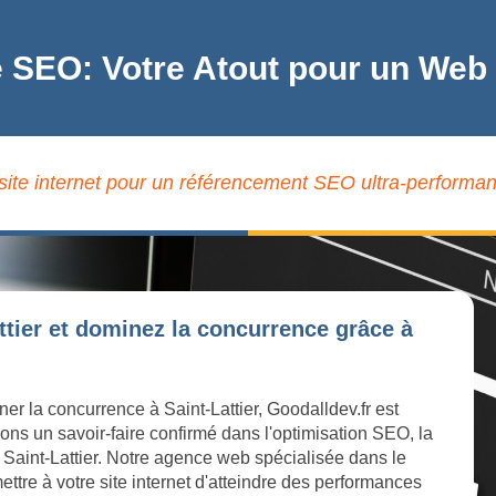
e SEO: Votre Atout pour un Web 
site internet pour un référencement SEO ultra-performant 
ttier et dominez la concurrence grâce à
er la concurrence à Saint-Lattier, Goodalldev.fr est
ons un savoir-faire confirmé dans l'optimisation SEO, la
 à Saint-Lattier. Notre agence web spécialisée dans le
ttre à votre site internet d'atteindre des performances