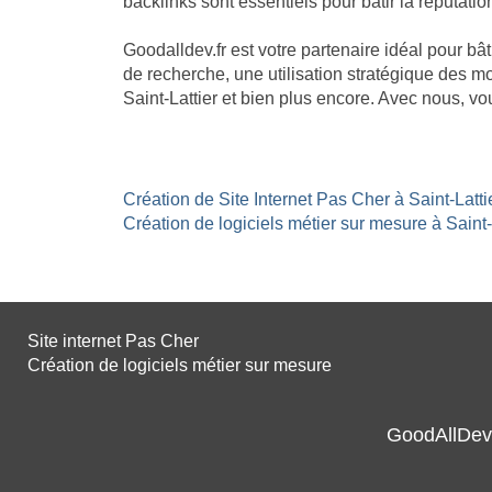
backlinks sont essentiels pour bâtir la réputation
Goodalldev.fr est votre partenaire idéal pour b
de recherche, une utilisation stratégique des mo
Saint-Lattier et bien plus encore. Avec nous, v
Création de Site Internet Pas Cher à Saint-Latti
Création de logiciels métier sur mesure à Saint-L
Site internet Pas Cher
Création de logiciels métier sur mesure
GoodAllDev 