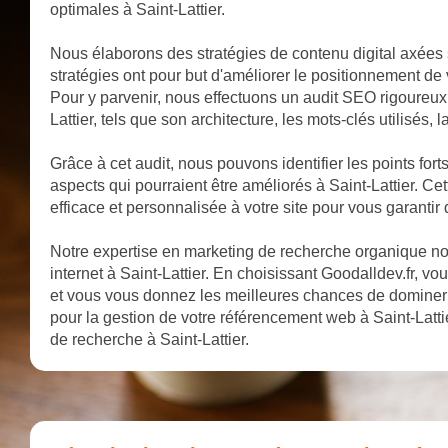
optimales à Saint-Lattier.
Nous élaborons des stratégies de contenu digital axées s
stratégies ont pour but d'améliorer le positionnement de v
Pour y parvenir, nous effectuons un audit SEO rigoureux q
Lattier, tels que son architecture, les mots-clés utilisés, 
Grâce à cet audit, nous pouvons identifier les points forts
aspects qui pourraient être améliorés à Saint-Lattier. C
efficace et personnalisée à votre site pour vous garantir 
Notre expertise en marketing de recherche organique nous
internet à Saint-Lattier. En choisissant Goodalldev.fr, vou
et vous vous donnez les meilleures chances de dominer l
pour la gestion de votre référencement web à Saint-Lattie
de recherche à Saint-Lattier.