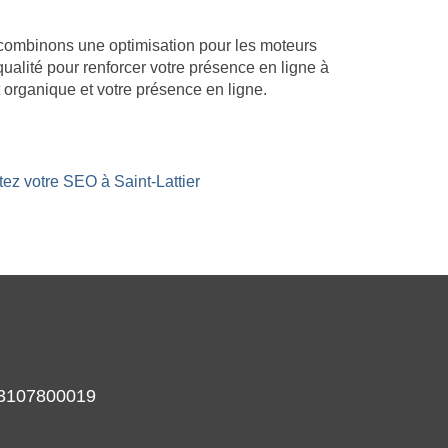
us combinons une optimisation pour les moteurs
qualité pour renforcer votre présence en ligne à
 organique et votre présence en ligne.
tez votre SEO à Saint-Lattier
933107800019