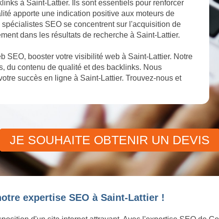
inks à Saint-Lattier. Ils sont essentiels pour renforcer
ualité apporte une indication positive aux moteurs de
os spécialistes SEO se concentrent sur l'acquisition de
ment dans les résultats de recherche à Saint-Lattier.
SEO, booster votre visibilité web à Saint-Lattier. Notre
, du contenu de qualité et des backlinks. Nous
tre succès en ligne à Saint-Lattier. Trouvez-nous et
JE SOUHAITE OBTENIR UN DEVIS
otre expertise SEO à Saint-Lattier !