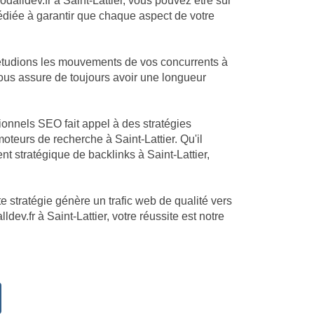
dalldev.fr à Saint-Lattier, vous pouvez être sûr
dédiée à garantir que chaque aspect de votre
 étudions les mouvements de vos concurrents à
 vous assure de toujours avoir une longueur
sionnels SEO fait appel à des stratégies
teurs de recherche à Saint-Lattier. Qu'il
nt stratégique de backlinks à Saint-Lattier,
te stratégie génère un trafic web de qualité vers
dev.fr à Saint-Lattier, votre réussite est notre