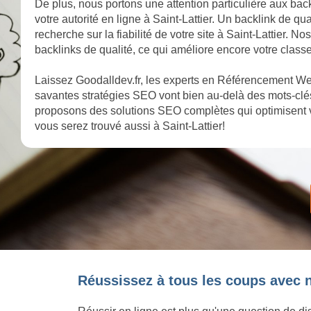
De plus, nous portons une attention particulière aux backl
votre autorité en ligne à Saint-Lattier. Un backlink de q
recherche sur la fiabilité de votre site à Saint-Lattier. N
backlinks de qualité, ce qui améliore encore votre classe
Laissez Goodalldev.fr, les experts en Référencement Web 
savantes stratégies SEO vont bien au-delà des mots-clés
proposons des solutions SEO complètes qui optimisent vo
vous serez trouvé aussi à Saint-Lattier!
Réussissez à tous les coups avec n