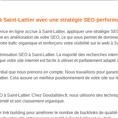
à Saint-Lattier avec une stratégie SEO perform
ence en ligne accrue à Saint-Lattier, appliquer une stratégie S
ée en amélioration de votre SEO, ce qui vous permet de domine
re trafic organique et renforçons votre visibilité sur le web à Sai
timisation SEO à Saint-Lattier. La majorité des recherches intern
votre site internet est facile à utiliser et parfaitement adapté à
dial que nous prenons en compte. Nous travaillons pour garantir
tier. Cela assure un meilleur positionnement de votre site sur le
à Saint-Lattier. Chez Goodalldev.fr, nous utilisons des techniqu
itimité et son classement organique.
k building pour améliorer le nombre de backlinks de qualité poi