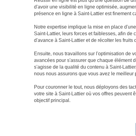
Réussir en ligne est plus qu'une question de dis
d'avoir une visibilité en ligne optimisée, augm
présence en ligne à Saint-Lattier est finement ca
Notre expertise implique la mise en place d'un
Saint-Lattier, leurs forces et faiblesses, afin 
d'avance à Saint-Lattier et de récolter les fruits d
Ensuite, nous travaillons sur l'optimisation de 
avancées pour s'assurer que chaque élément de 
s'agisse de la qualité du contenu à Saint-Lattie
nous nous assurons que vous avez le meilleur po
Pour couronner le tout, nous déployons des tacti
votre site à Saint-Lattier où vos offres peuvent 
objectif principal.