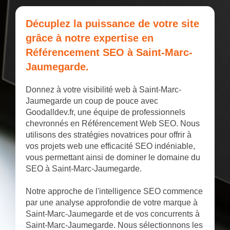
Décuplez la puissance de votre site
grâce à notre expertise en
Référencement SEO à Saint-Marc-
Jaumegarde.
Donnez à votre visibilité web à Saint-Marc-
Jaumegarde un coup de pouce avec
Goodalldev.fr, une équipe de professionnels
chevronnés en Référencement Web SEO. Nous
utilisons des stratégies novatrices pour offrir à
vos projets web une efficacité SEO indéniable,
vous permettant ainsi de dominer le domaine du
SEO à Saint-Marc-Jaumegarde.
Notre approche de l'intelligence SEO commence
par une analyse approfondie de votre marque à
Saint-Marc-Jaumegarde et de vos concurrents à
Saint-Marc-Jaumegarde. Nous sélectionnons les