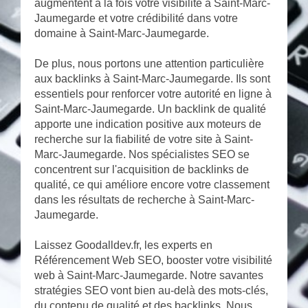
augmentent à la fois votre visibilité à Saint-Marc-
Jaumegarde et votre crédibilité dans votre
domaine à Saint-Marc-Jaumegarde.
De plus, nous portons une attention particulière
aux backlinks à Saint-Marc-Jaumegarde. Ils sont
essentiels pour renforcer votre autorité en ligne à
Saint-Marc-Jaumegarde. Un backlink de qualité
apporte une indication positive aux moteurs de
recherche sur la fiabilité de votre site à Saint-
Marc-Jaumegarde. Nos spécialistes SEO se
concentrent sur l'acquisition de backlinks de
qualité, ce qui améliore encore votre classement
dans les résultats de recherche à Saint-Marc-
Jaumegarde.
Laissez Goodalldev.fr, les experts en
Référencement Web SEO, booster votre visibilité
web à Saint-Marc-Jaumegarde. Notre savantes
stratégies SEO vont bien au-delà des mots-clés,
du contenu de qualité et des backlinks. Nous