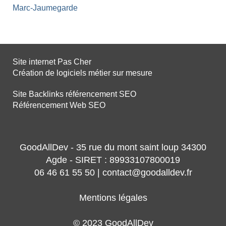
Marc-Jaumegarde
Site internet Pas Cher
Création de logiciels métier sur mesure
Site Backlinks référencement SEO
Référencement Web SEO
GoodAllDev - 35 rue du mont saint loup 34300
Agde - SIRET : 89933107800019
06 46 61 55 50 | contact@goodalldev.fr
Mentions légales
© 2023 GoodAllDev