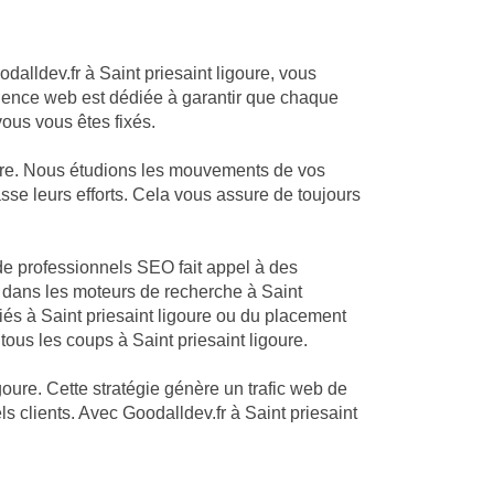
dalldev.fr à Saint priesaint ligoure, vous
 agence web est dédiée à garantir que chaque
vous vous êtes fixés.
oure. Nous étudions les mouvements de vos
asse leurs efforts. Cela vous assure de toujours
 de professionnels SEO fait appel à des
 dans les moteurs de recherche à Saint
riés à Saint priesaint ligoure ou du placement
tous les coups à Saint priesaint ligoure.
goure. Cette stratégie génère un trafic web de
ls clients. Avec Goodalldev.fr à Saint priesaint