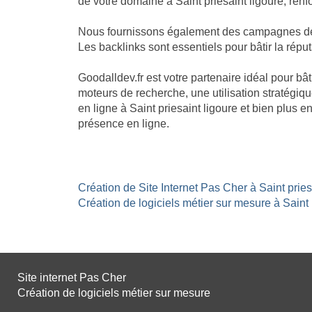
de votre domaine à Saint priesaint ligoure, renf
Nous fournissons également des campagnes de lin
Les backlinks sont essentiels pour bâtir la réputa
Goodalldev.fr est votre partenaire idéal pour bâ
moteurs de recherche, une utilisation stratégiqu
en ligne à Saint priesaint ligoure et bien plus
présence en ligne.
Création de Site Internet Pas Cher à Saint pries
Création de logiciels métier sur mesure à Saint p
Site internet Pas Cher
Création de logiciels métier sur mesure