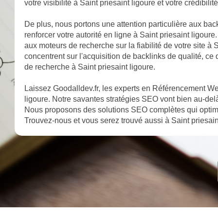
votre visibilité à Saint priesaint ligoure et votre crédibil
De plus, nous portons une attention particulière aux backl
renforcer votre autorité en ligne à Saint priesaint ligour
aux moteurs de recherche sur la fiabilité de votre site à
concentrent sur l'acquisition de backlinks de qualité, ce
de recherche à Saint priesaint ligoure.
Laissez Goodalldev.fr, les experts en Référencement Web
ligoure. Notre savantes stratégies SEO vont bien au-delà
Nous proposons des solutions SEO complètes qui optimise
Trouvez-nous et vous serez trouvé aussi à Saint priesain