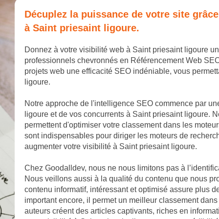
Décuplez la puissance de votre site grâc
à Saint priesaint ligoure.
Donnez à votre visibilité web à Saint priesaint ligoure 
professionnels chevronnés en Référencement Web SEO. No
projets web une efficacité SEO indéniable, vous permett
ligoure.
Notre approche de l'intelligence SEO commence par une
ligoure et de vos concurrents à Saint priesaint ligoure. 
permettent d'optimiser votre classement dans les moteur
sont indispensables pour diriger les moteurs de recherche
augmenter votre visibilité à Saint priesaint ligoure.
Chez Goodalldev, nous ne nous limitons pas à l’identifica
Nous veillons aussi à la qualité du contenu que nous pro
contenu informatif, intéressant et optimisé assure plus de 
important encore, il permet un meilleur classement dans 
auteurs créent des articles captivants, riches en informa