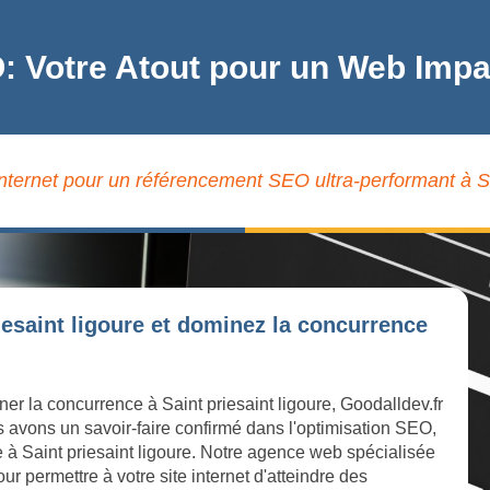
: Votre Atout pour un Web Impac
internet pour un référencement SEO ultra-performant à Sai
iesaint ligoure et dominez la concurrence
ner la concurrence à Saint priesaint ligoure, Goodalldev.fr
s avons un savoir-faire confirmé dans l'optimisation SEO,
ne à Saint priesaint ligoure. Notre agence web spécialisée
r permettre à votre site internet d'atteindre des