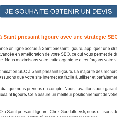
JE SOUHAITE OBTENIR UN DEVIS
à Saint priesaint ligoure avec une stratégie SE
ence en ligne accrue à Saint priesaint ligoure, appliquer une s
avancée en amélioration de votre SEO, ce qui vous permet de 
e. Nous maximisons votre trafic organique et renforçons votre vis
timisation SEO à Saint priesaint ligoure. La majorité des recherc
surons que votre site internet est facile à utiliser et parfaitemen
dial que nous prenons en compte. Nous travaillons pour garantir
iesaint ligoure. Cela assure un meilleur positionnement de votre 
à Saint priesaint ligoure. Chez Goodalldev.fr, nous utilisons de