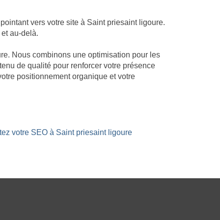
ntant vers votre site à Saint priesaint ligoure.
 et au-delà.
goure. Nous combinons une optimisation pour les
ntenu de qualité pour renforcer votre présence
votre positionnement organique et votre
tez votre SEO à Saint priesaint ligoure