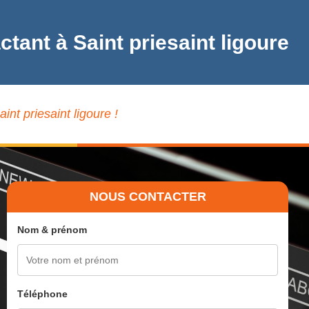
tant à Saint priesaint ligoure
nt priesaint ligoure !
NOUS CONTACTER
Nom & prénom
Téléphone