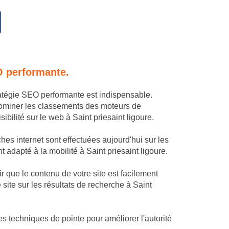
O performante.
tratégie SEO performante est indispensable.
dominer les classements des moteurs de
ibilité sur le web à Saint priesaint ligoure.
hes internet sont effectuées aujourd'hui sur les
t adapté à la mobilité à Saint priesaint ligoure.
 que le contenu de votre site est facilement
site sur les résultats de recherche à Saint
s techniques de pointe pour améliorer l'autorité