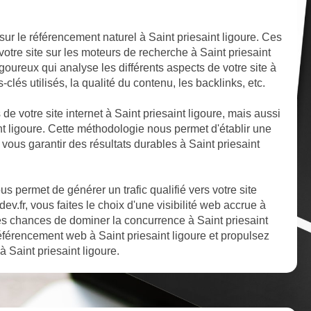
ur le référencement naturel à Saint priesaint ligoure. Ces
votre site sur les moteurs de recherche à Saint priesaint
goureux qui analyse les différents aspects de votre site à
-clés utilisés, la qualité du contenu, les backlinks, etc.
 de votre site internet à Saint priesaint ligoure, mais aussi
nt ligoure. Cette méthodologie nous permet d'établir une
 vous garantir des résultats durables à Saint priesaint
 permet de générer un trafic qualifié vers votre site
ev.fr, vous faites le choix d'une visibilité web accrue à
res chances de dominer la concurrence à Saint priesaint
référencement web à Saint priesaint ligoure et propulsez
à Saint priesaint ligoure.