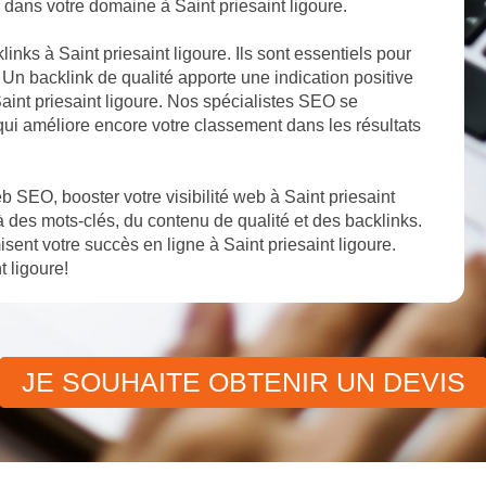
ité dans votre domaine à Saint priesaint ligoure.
inks à Saint priesaint ligoure. Ils sont essentiels pour
e. Un backlink de qualité apporte une indication positive
 Saint priesaint ligoure. Nos spécialistes SEO se
 qui améliore encore votre classement dans les résultats
 SEO, booster votre visibilité web à Saint priesaint
 des mots-clés, du contenu de qualité et des backlinks.
nt votre succès en ligne à Saint priesaint ligoure.
t ligoure!
JE SOUHAITE OBTENIR UN DEVIS