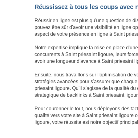
Réussissez à tous les coups avec no
Réussir en ligne est plus qu'une question de dis
pouvez être sûr d'avoir une visibilité en ligne
aspect de votre présence en ligne à Saint priesai
Notre expertise implique la mise en place d'un
concurrents à Saint priesaint ligoure, leurs for
avoir une longueur d'avance à Saint priesaint ligo
Ensuite, nous travaillons sur l'optimisation de 
stratégies avancées pour s'assurer que chaque 
priesaint ligoure. Qu'il s'agisse de la qualité 
stratégique de backlinks à Saint priesaint ligou
Pour couronner le tout, nous déployons des tacti
qualité vers votre site à Saint priesaint ligoure
ligoure, votre réussite est notre objectif principal