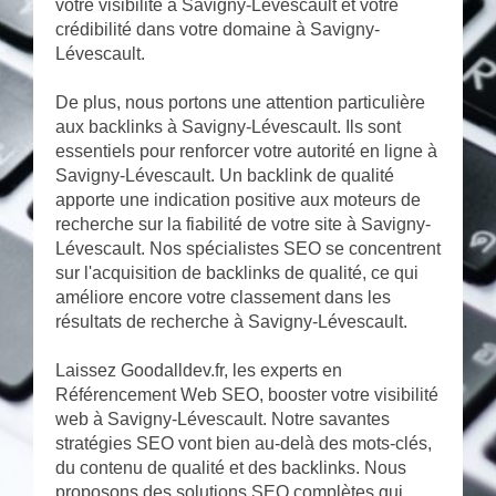
votre visibilité à Savigny-Lévescault et votre
crédibilité dans votre domaine à Savigny-
Lévescault.
De plus, nous portons une attention particulière
aux backlinks à Savigny-Lévescault. Ils sont
essentiels pour renforcer votre autorité en ligne à
Savigny-Lévescault. Un backlink de qualité
apporte une indication positive aux moteurs de
recherche sur la fiabilité de votre site à Savigny-
Lévescault. Nos spécialistes SEO se concentrent
sur l'acquisition de backlinks de qualité, ce qui
améliore encore votre classement dans les
résultats de recherche à Savigny-Lévescault.
Laissez Goodalldev.fr, les experts en
Référencement Web SEO, booster votre visibilité
web à Savigny-Lévescault. Notre savantes
stratégies SEO vont bien au-delà des mots-clés,
du contenu de qualité et des backlinks. Nous
proposons des solutions SEO complètes qui