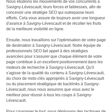
Nous étudions les mouvements de vos concurrents à
Savigny-Lévescault, leurs forces et faiblesses, afin de
concevoir une stratégie SEO qui outrepasse leurs
efforts. Cela vous assure de toujours avoir une longueur
d'avance à Savigny-Lévescault et de récolter les fruits
de la meilleure visibilité en ligne.
Ensuite, nous travaillons sur l'optimisation de votre page
de destination à Savigny-Lévescault. Notre équipe de
professionnels SEO fait appel à des stratégies
avancées pour s'assurer que chaque élément de votre
page contribue à un excellent positionnement dans les
moteurs de recherche à Savigny-Lévescault. Qu'il
s'agisse de la qualité du contenu à Savigny-Lévescault,
du choix de mots-clés appropriés à Savigny-Lévescault
ou du placement stratégique de backlinks à Savigny-
Lévescault, nous nous assurons que vous avez le
meilleur pour réussir à tous les coups à Savigny-
Lévescault.
Pour couronner le tout, nous déployons des tactiques de