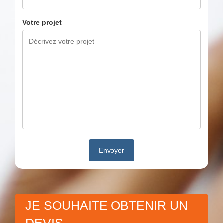
Votre projet
JE SOUHAITE OBTENIR UN
DEVIS