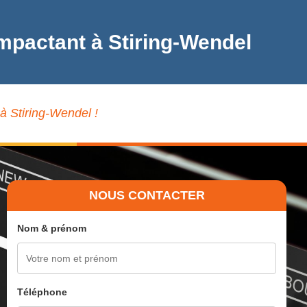
mpactant à Stiring-Wendel
à Stiring-Wendel !
NOUS CONTACTER
Nom & prénom
Téléphone