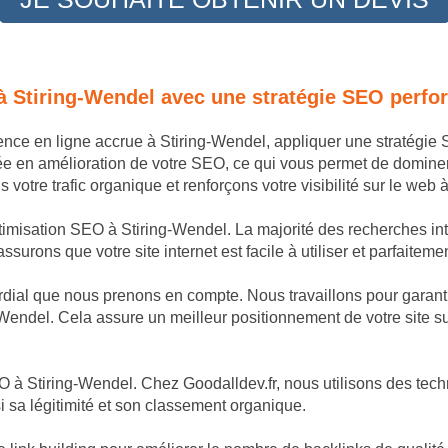
à Stiring-Wendel avec une stratégie SEO perfo
sence en ligne accrue à Stiring-Wendel, appliquer une stratégi
ée en amélioration de votre SEO, ce qui vous permet de domine
otre trafic organique et renforçons votre visibilité sur le web 
ptimisation SEO à Stiring-Wendel. La majorité des recherches int
surons que votre site internet est facile à utiliser et parfaiteme
dial que nous prenons en compte. Nous travaillons pour garantir
-Wendel. Cela assure un meilleur positionnement de votre site su
 à Stiring-Wendel. Chez Goodalldev.fr, nous utilisons des techn
i sa légitimité et son classement organique.