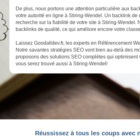
De plus, nous portons une attention particulière aux back
votre autorité en ligne à Stiring-Wendel. Un backlink de
recherche sur la fiabilité de votre site à Stiring-Wendel.
backlinks de qualité, ce qui améliore encore votre class
Laissez Goodalldev.fr, les experts en Référencement Web
Notre savantes stratégies SEO vont bien au-delà des mot
proposons des solutions SEO complètes qui optimisent v
vous serez trouvé aussi à Stiring-Wendel!
Réussissez à tous les coups avec n