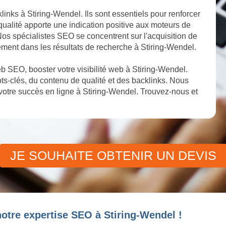
links à Stiring-Wendel. Ils sont essentiels pour renforcer
 qualité apporte une indication positive aux moteurs de
 Nos spécialistes SEO se concentrent sur l'acquisition de
ement dans les résultats de recherche à Stiring-Wendel.
 SEO, booster votre visibilité web à Stiring-Wendel.
s-clés, du contenu de qualité et des backlinks. Nous
otre succès en ligne à Stiring-Wendel. Trouvez-nous et
JE SOUHAITE OBTENIR UN DEVIS
otre expertise SEO à Stiring-Wendel !