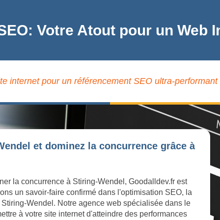
 SEO: Votre Atout pour un Web I
ite internet pour un référencement SEO ultra-performant 
-Wendel et dominez la concurrence grâce à
ner la concurrence à Stiring-Wendel, Goodalldev.fr est
ons un savoir-faire confirmé dans l'optimisation SEO, la
e à Stiring-Wendel. Notre agence web spécialisée dans le
ttre à votre site internet d'atteindre des performances