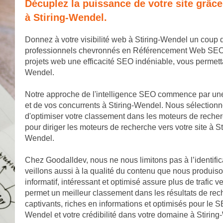
Décuplez la puissance de votre site grâc
à Stiring-Wendel.
Donnez à votre visibilité web à Stiring-Wendel un coup
professionnels chevronnés en Référencement Web SEO. No
projets web une efficacité SEO indéniable, vous permett
Wendel.
Notre approche de l'intelligence SEO commence par une
et de vos concurrents à Stiring-Wendel. Nous sélectionn
d'optimiser votre classement dans les moteurs de reche
pour diriger les moteurs de recherche vers votre site à St
Wendel.
Chez Goodalldev, nous ne nous limitons pas à l’identifi
veillons aussi à la qualité du contenu que nous produis
informatif, intéressant et optimisé assure plus de trafic v
permet un meilleur classement dans les résultats de rec
captivants, riches en informations et optimisés pour le SE
Wendel et votre crédibilité dans votre domaine à Stirin