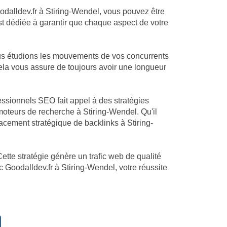
oodalldev.fr à Stiring-Wendel, vous pouvez être
est dédiée à garantir que chaque aspect de votre
ous étudions les mouvements de vos concurrents
Cela vous assure de toujours avoir une longueur
essionnels SEO fait appel à des stratégies
oteurs de recherche à Stiring-Wendel. Qu'il
acement stratégique de backlinks à Stiring-
ette stratégie génère un trafic web de qualité
c Goodalldev.fr à Stiring-Wendel, votre réussite