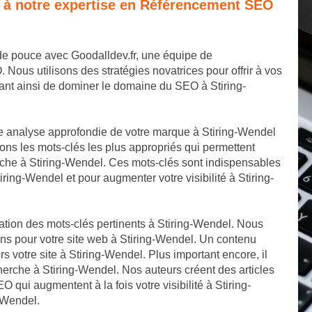
e à notre expertise en Référencement SEO
 de pouce avec Goodalldev.fr, une équipe de
us utilisons des stratégies novatrices pour offrir à vos
ant ainsi de dominer le domaine du SEO à Stiring-
 analyse approfondie de votre marque à Stiring-Wendel
ons les mots-clés les plus appropriés qui permettent
rche à Stiring-Wendel. Ces mots-clés sont indispensables
iring-Wendel et pour augmenter votre visibilité à Stiring-
cation des mots-clés pertinents à Stiring-Wendel. Nous
ons pour votre site web à Stiring-Wendel. Un contenu
ers votre site à Stiring-Wendel. Plus important encore, il
herche à Stiring-Wendel. Nos auteurs créent des articles
O qui augmentent à la fois votre visibilité à Stiring-
g-Wendel.