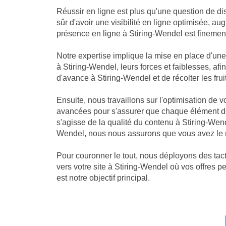
Réussir en ligne est plus qu'une question de dis
sûr d'avoir une visibilité en ligne optimisée, 
présence en ligne à Stiring-Wendel est finement 
Notre expertise implique la mise en place d'u
à Stiring-Wendel, leurs forces et faiblesses, af
d'avance à Stiring-Wendel et de récolter les fruit
Ensuite, nous travaillons sur l'optimisation de 
avancées pour s'assurer que chaque élément de 
s'agisse de la qualité du contenu à Stiring-Wen
Wendel, nous nous assurons que vous avez le me
Pour couronner le tout, nous déployons des tacti
vers votre site à Stiring-Wendel où vos offres p
est notre objectif principal.