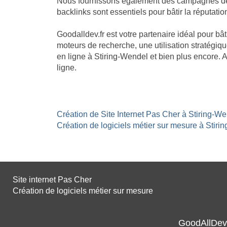
Nous fournissons également des campagnes de li
backlinks sont essentiels pour bâtir la réputatio
Goodalldev.fr est votre partenaire idéal pour b
moteurs de recherche, une utilisation stratégiqu
en ligne à Stiring-Wendel et bien plus encore.
ligne.
Création de Site Internet Pas Cher à Stiring-We
Création de logiciels métier sur mesure à Stirin
Site internet Pas Cher
Création de logiciels métier sur mesure
GoodAllDev 