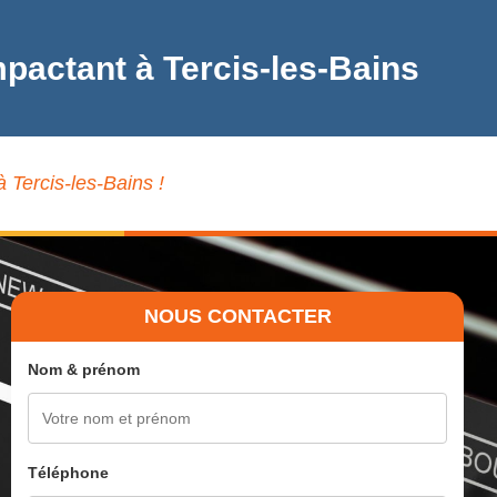
pactant à Tercis-les-Bains
 Tercis-les-Bains !
NOUS CONTACTER
Nom & prénom
Téléphone