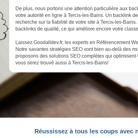
De plus, nous portons une attention particulière aux back
votre autorité en ligne à Tercis-les-Bains. Un backlink d
recherche sur la fiabilité de votre site à Tercis-les-Bain
backlinks de qualité, ce qui améliore encore votre class
Laissez Goodalldev.fr, les experts en Référencement Web
Notre savantes stratégies SEO vont bien au-delà des mot
proposons des solutions SEO complètes qui optimisent v
vous serez trouvé aussi à Tercis-les-Bains!
Réussissez à tous les coups avec n