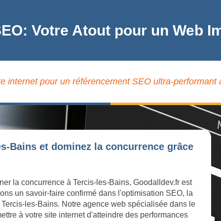
SEO: Votre Atout pour un Web Im
te internet pour un référencement SEO ultra-performant à
les-Bains et dominez la concurrence grâce
ner la concurrence à Tercis-les-Bains, Goodalldev.fr est
ons un savoir-faire confirmé dans l'optimisation SEO, la
 à Tercis-les-Bains. Notre agence web spécialisée dans le
ttre à votre site internet d'atteindre des performances