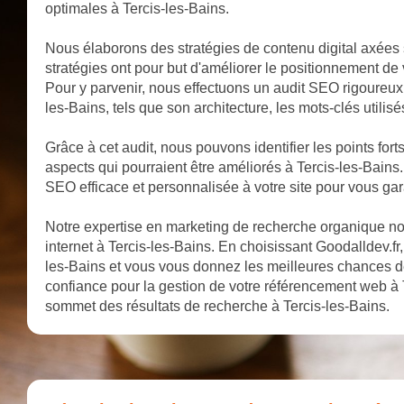
optimales à Tercis-les-Bains.
Nous élaborons des stratégies de contenu digital axées 
stratégies ont pour but d'améliorer le positionnement de 
Pour y parvenir, nous effectuons un audit SEO rigoureux q
les-Bains, tels que son architecture, les mots-clés utilisé
Grâce à cet audit, nous pouvons identifier les points forts
aspects qui pourraient être améliorés à Tercis-les-Bains
SEO efficace et personnalisée à votre site pour vous gara
Notre expertise en marketing de recherche organique nous
internet à Tercis-les-Bains. En choisissant Goodalldev.fr,
les-Bains et vous vous donnez les meilleures chances d
confiance pour la gestion de votre référencement web à T
sommet des résultats de recherche à Tercis-les-Bains.