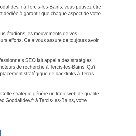
odalldev.fr à Tercis-les-Bains, vous pouvez être
est dédiée à garantir que chaque aspect de votre
Nous étudions les mouvements de vos
urs efforts. Cela vous assure de toujours avoir
ofessionnels SEO fait appel à des stratégies
teurs de recherche à Tercis-les-Bains. Qu'il
 placement stratégique de backlinks à Tercis-
Cette stratégie génère un trafic web de qualité
ec Goodalldev.fr à Tercis-les-Bains, votre