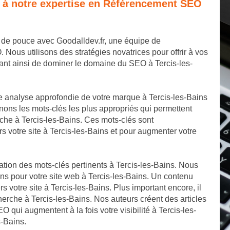
e à notre expertise en Référencement SEO
p de pouce avec Goodalldev.fr, une équipe de
us utilisons des stratégies novatrices pour offrir à vos
ant ainsi de dominer le domaine du SEO à Tercis-les-
 analyse approfondie de votre marque à Tercis-les-Bains
nons les mots-clés les plus appropriés qui permettent
che à Tercis-les-Bains. Ces mots-clés sont
s votre site à Tercis-les-Bains et pour augmenter votre
ation des mots-clés pertinents à Tercis-les-Bains. Nous
ns pour votre site web à Tercis-les-Bains. Un contenu
ers votre site à Tercis-les-Bains. Plus important encore, il
erche à Tercis-les-Bains. Nos auteurs créent des articles
O qui augmentent à la fois votre visibilité à Tercis-les-
s-Bains.