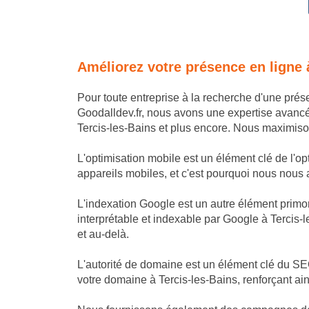
Améliorez votre présence en ligne 
Pour toute entreprise à la recherche d'une pré
Goodalldev.fr, nous avons une expertise avanc
Tercis-les-Bains et plus encore. Nous maximisons
L'optimisation mobile est un élément clé de l'op
appareils mobiles, et c'est pourquoi nous nous as
L'indexation Google est un autre élément primor
interprétable et indexable par Google à Tercis-l
et au-delà.
L'autorité de domaine est un élément clé du SEO
votre domaine à Tercis-les-Bains, renforçant ain