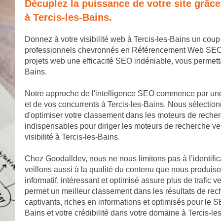
Décuplez la puissance de votre site grâc
à Tercis-les-Bains.
Donnez à votre visibilité web à Tercis-les-Bains un cou
professionnels chevronnés en Référencement Web SEO. No
projets web une efficacité SEO indéniable, vous permett
Bains.
Notre approche de l'intelligence SEO commence par une
et de vos concurrents à Tercis-les-Bains. Nous sélection
d'optimiser votre classement dans les moteurs de recher
indispensables pour diriger les moteurs de recherche ver
visibilité à Tercis-les-Bains.
Chez Goodalldev, nous ne nous limitons pas à l’identific
veillons aussi à la qualité du contenu que nous produiso
informatif, intéressant et optimisé assure plus de trafic v
permet un meilleur classement dans les résultats de rech
captivants, riches en informations et optimisés pour le SE
Bains et votre crédibilité dans votre domaine à Tercis-le