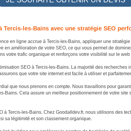
à Tercis-les-Bains avec une stratégie SEO perf
sence en ligne accrue à Tercis-les-Bains, appliquer une stratég
ée en amélioration de votre SEO, ce qui vous permet de domine
 votre trafic organique et renforçons votre visibilité sur le web
timisation SEO à Tercis-les-Bains. La majorité des recherches in
surons que votre site internet est facile à utiliser et parfaiteme
dial que nous prenons en compte. Nous travaillons pour garantir
es-Bains. Cela assure un meilleur positionnement de votre site s
 à Tercis-les-Bains. Chez Goodalldev.fr, nous utilisons des tech
si sa légitimité et son classement organique.