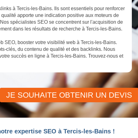
links à Tercis-les-Bains. Ils sont essentiels pour renforcer
e qualité apporte une indication positive aux moteurs de
s. Nos spécialistes SEO se concentrent sur l'acquisition de
ement dans les résultats de recherche à Tercis-les-Bains.
 SEO, booster votre visibilité web à Tercis-les-Bains.
s-clés, du contenu de qualité et des backlinks. Nous
otre succès en ligne à Tercis-les-Bains. Trouvez-nous et
JE SOUHAITE OBTENIR UN DEVIS
otre expertise SEO à Tercis-les-Bains !