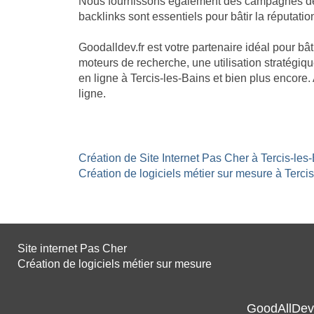
Nous fournissons également des campagnes de li
backlinks sont essentiels pour bâtir la réputation
Goodalldev.fr est votre partenaire idéal pour b
moteurs de recherche, une utilisation stratégiqu
en ligne à Tercis-les-Bains et bien plus encor
ligne.
Création de Site Internet Pas Cher à Tercis-les-
Création de logiciels métier sur mesure à Tercis
Site internet Pas Cher
Création de logiciels métier sur mesure
GoodAllDev 