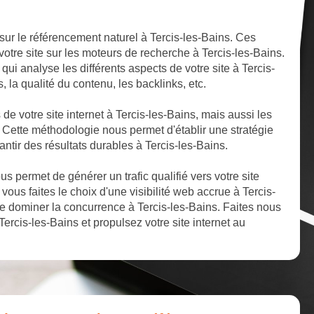
sur le référencement naturel à Tercis-les-Bains. Ces
votre site sur les moteurs de recherche à Tercis-les-Bains.
ui analyse les différents aspects de votre site à Tercis-
s, la qualité du contenu, les backlinks, etc.
 de votre site internet à Tercis-les-Bains, mais aussi les
. Cette méthodologie nous permet d'établir une stratégie
ntir des résultats durables à Tercis-les-Bains.
 permet de générer un trafic qualifié vers votre site
 vous faites le choix d'une visibilité web accrue à Tercis-
e dominer la concurrence à Tercis-les-Bains. Faites nous
ercis-les-Bains et propulsez votre site internet au