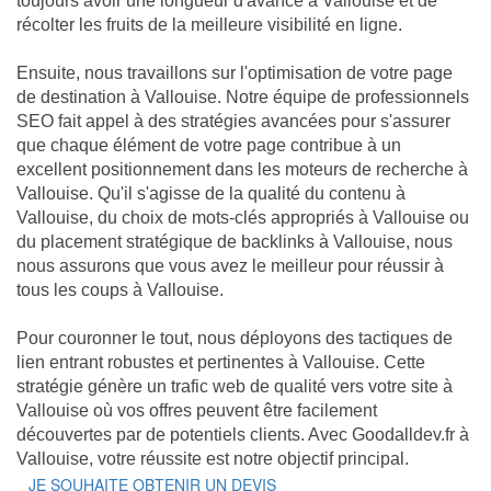
toujours avoir une longueur d'avance à Vallouise et de
récolter les fruits de la meilleure visibilité en ligne.
Ensuite, nous travaillons sur l'optimisation de votre page
de destination à Vallouise. Notre équipe de professionnels
SEO fait appel à des stratégies avancées pour s'assurer
que chaque élément de votre page contribue à un
excellent positionnement dans les moteurs de recherche à
Vallouise. Qu'il s'agisse de la qualité du contenu à
Vallouise, du choix de mots-clés appropriés à Vallouise ou
du placement stratégique de backlinks à Vallouise, nous
nous assurons que vous avez le meilleur pour réussir à
tous les coups à Vallouise.
Pour couronner le tout, nous déployons des tactiques de
lien entrant robustes et pertinentes à Vallouise. Cette
stratégie génère un trafic web de qualité vers votre site à
Vallouise où vos offres peuvent être facilement
découvertes par de potentiels clients. Avec Goodalldev.fr à
Vallouise, votre réussite est notre objectif principal.
JE SOUHAITE OBTENIR UN DEVIS