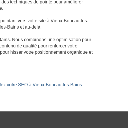
 des techniques de pointe pour améliorer
e.
ointant vers votre site à Vieux-Boucau-les-
-les-Bains et au-delà.
s-Bains. Nous combinons une optimisation pour
 contenu de qualité pour renforcer votre
pour hisser votre positionnement organique et
stez votre SEO à Vieux-Boucau-les-Bains