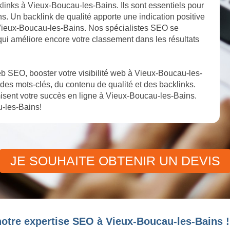
klinks à Vieux-Boucau-les-Bains. Ils sont essentiels pour
ns. Un backlink de qualité apporte une indication positive
à Vieux-Boucau-les-Bains. Nos spécialistes SEO se
 qui améliore encore votre classement dans les résultats
b SEO, booster votre visibilité web à Vieux-Boucau-les-
des mots-clés, du contenu de qualité et des backlinks.
sent votre succès en ligne à Vieux-Boucau-les-Bains.
-les-Bains!
JE SOUHAITE OBTENIR UN DEVIS
notre expertise SEO à Vieux-Boucau-les-Bains !