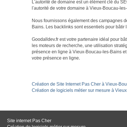
L'autorité de domaine est un élément clé du SE
l'autorité de votre domaine à Vieux-Boucau-les-
Nous fournissons également des campagnes de li
Bains. Les backlinks sont essentiels pour bâtir 
Goodalldev.fr est votre partenaire idéal pour 
les moteurs de recherche, une utilisation stratég
présence en ligne à Vieux-Boucau-les-Bains et 
votre présence en ligne.
Création de Site Internet Pas Cher à Vieux-Bou
Création de logiciels métier sur mesure à Vieux
Site internet Pas Cher
Création de logiciels métier sur mesure