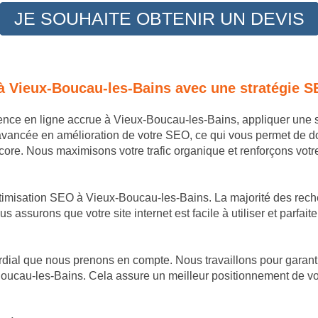
JE SOUHAITE OBTENIR UN DEVIS
 à Vieux-Boucau-les-Bains avec une stratégie 
sence en ligne accrue à Vieux-Boucau-les-Bains, appliquer une 
avancée en amélioration de votre SEO, ce qui vous permet de 
re. Nous maximisons votre trafic organique et renforçons votre 
ptimisation SEO à Vieux-Boucau-les-Bains. La majorité des reche
s assurons que votre site internet est facile à utiliser et parfa
dial que nous prenons en compte. Nous travaillons pour garantir
oucau-les-Bains. Cela assure un meilleur positionnement de votr