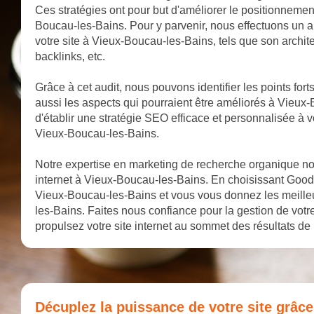
Ces stratégies ont pour but d'améliorer le positionnemen
Boucau-les-Bains. Pour y parvenir, nous effectuons un a
votre site à Vieux-Boucau-les-Bains, tels que son architec
backlinks, etc.
Grâce à cet audit, nous pouvons identifier les points for
aussi les aspects qui pourraient être améliorés à Vieu
d'établir une stratégie SEO efficace et personnalisée à v
Vieux-Boucau-les-Bains.
Notre expertise en marketing de recherche organique nous
internet à Vieux-Boucau-les-Bains. En choisissant Goodall
Vieux-Boucau-les-Bains et vous vous donnez les meill
les-Bains. Faites nous confiance pour la gestion de vo
propulsez votre site internet au sommet des résultats d
Décuplez la puissance de votre site grâc