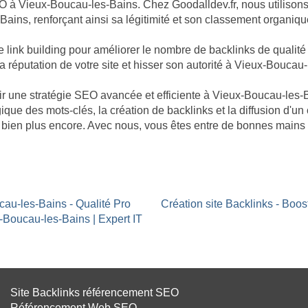
O à Vieux-Boucau-les-Bains. Chez Goodalldev.fr, nous utilisons
Bains, renforçant ainsi sa légitimité et son classement organiqu
nk building pour améliorer le nombre de backlinks de qualité p
la réputation de votre site et hisser son autorité à Vieux-Boucau
bâtir une stratégie SEO avancée et efficiente à Vieux-Boucau-le
ique des mots-clés, la création de backlinks et la diffusion d'un
bien plus encore. Avec nous, vous êtes entre de bonnes mains 
cau-les-Bains - Qualité Pro
Création site Backlinks - Boo
-Boucau-les-Bains | Expert IT
Site Backlinks référencement SEO
Référencement Web SEO