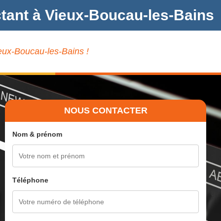
ctant à Vieux-Boucau-les-Bains
ieux-Boucau-les-Bains !
NOUS CONTACTER
Nom & prénom
Téléphone