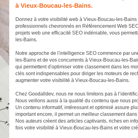
à Vieux-Boucau-les-Bains.
Donnez à votre visibilité web à Vieux-Boucau-les-Bains
professionnels chevronnés en Référencement Web SEO. No
projets web une efficacité SEO indéniable, vous perme
les-Bains.
Notre approche de l'intelligence SEO commence par un
les-Bains et de vos concurrents à Vieux-Boucau-les-Bai
qui permettent d'optimiser votre classement dans les m
clés sont indispensables pour diriger les moteurs de rec
augmenter votre visibilité à Vieux-Boucau-les-Bains.
Chez Goodalldev, nous ne nous limitons pas à l’identifi
Nous veillons aussi à la qualité du contenu que nous p
Un contenu informatif, intéressant et optimisé assure plu
important encore, il permet un meilleur classement dans
Nos auteurs créent des articles captivants, riches en in
fois votre visibilité à Vieux-Boucau-les-Bains et votre 