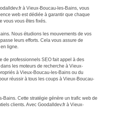
Goodalldev.fr à Vieux-Boucau-les-Bains, vous
 agence web est dédiée à garantir que chaque
e vous vous êtes fixés.
-Bains. Nous étudions les mouvements de vos
epasse leurs efforts. Cela vous assure de
 en ligne.
pe de professionnels SEO fait appel à des
 dans les moteurs de recherche à Vieux-
ppropriés à Vieux-Boucau-les-Bains ou du
our réussir à tous les coups à Vieux-Boucau-
s-Bains. Cette stratégie génère un trafic web de
iels clients. Avec Goodalldev.fr à Vieux-