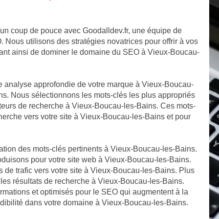
 un coup de pouce avec Goodalldev.fr, une équipe de
us utilisons des stratégies novatrices pour offrir à vos
ttant ainsi de dominer le domaine du SEO à Vieux-Boucau-
e analyse approfondie de votre marque à Vieux-Boucau-
ns. Nous sélectionnons les mots-clés les plus appropriés
oteurs de recherche à Vieux-Boucau-les-Bains. Ces mots-
herche vers votre site à Vieux-Boucau-les-Bains et pour
cation des mots-clés pertinents à Vieux-Boucau-les-Bains.
roduisons pour votre site web à Vieux-Boucau-les-Bains.
s de trafic vers votre site à Vieux-Boucau-les-Bains. Plus
 les résultats de recherche à Vieux-Boucau-les-Bains.
formations et optimisés pour le SEO qui augmentent à la
crédibilité dans votre domaine à Vieux-Boucau-les-Bains.