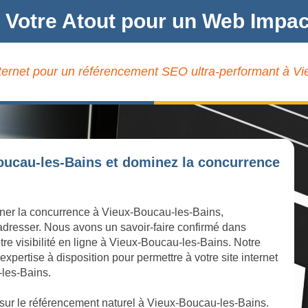
 Votre Atout pour un Web Impa
nternet pour un référencement SEO ultra-performant à V
oucau-les-Bains et dominez la concurrence
iner la concurrence à Vieux-Boucau-les-Bains,
 adresser. Nous avons un savoir-faire confirmé dans
tre visibilité en ligne à Vieux-Boucau-les-Bains. Notre
ertise à disposition pour permettre à votre site internet
-les-Bains.
 sur le référencement naturel à Vieux-Boucau-les-Bains.