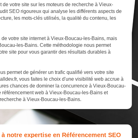
t de votre site sur les moteurs de recherche à Vieux-
udit SEO rigoureux qui analyse les différents aspects de
ture, les mots-clés utilisés, la qualité du contenu, les
ts de votre site internet à Vieux-Boucau-les-Bains, mais
x-Boucau-les-Bains. Cette méthodologie nous permet
otre site pour vous garantir des résultats durables à
 permet de générer un trafic qualifié vers votre site
dev.fr, vous faites le choix d'une visibilité web accrue à
eures chances de dominer la concurrence à Vieux-Boucau-
tre référencement web à Vieux-Boucau-les-Bains et
e recherche à Vieux-Boucau-les-Bains.
e à notre expertise en Référencement SEO