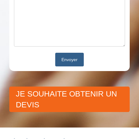
JE SOUHAITE OBTENIR UN
DEVIS