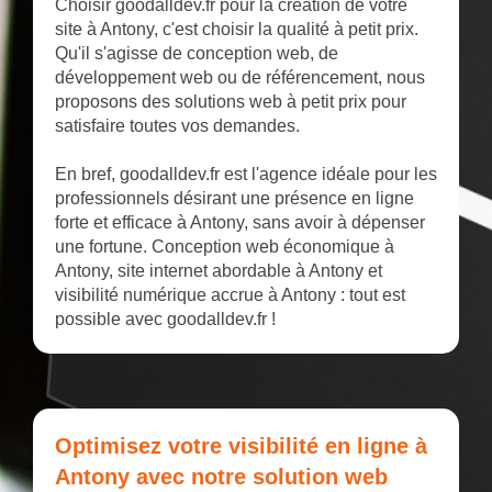
Choisir goodalldev.fr pour la création de votre
site à Antony, c'est choisir la qualité à petit prix.
Qu'il s'agisse de conception web, de
développement web ou de référencement, nous
proposons des solutions web à petit prix pour
satisfaire toutes vos demandes.
En bref, goodalldev.fr est l'agence idéale pour les
professionnels désirant une présence en ligne
forte et efficace à Antony, sans avoir à dépenser
une fortune. Conception web économique à
Antony, site internet abordable à Antony et
visibilité numérique accrue à Antony : tout est
possible avec goodalldev.fr !
Optimisez votre visibilité en ligne à
Antony avec notre solution web