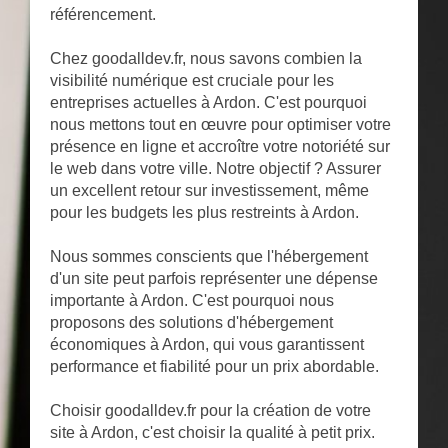
référencement.
Chez goodalldev.fr, nous savons combien la
visibilité numérique est cruciale pour les
entreprises actuelles à Ardon. C'est pourquoi
nous mettons tout en œuvre pour optimiser votre
présence en ligne et accroître votre notoriété sur
le web dans votre ville. Notre objectif ? Assurer
un excellent retour sur investissement, même
pour les budgets les plus restreints à Ardon.
Nous sommes conscients que l'hébergement
d'un site peut parfois représenter une dépense
importante à Ardon. C'est pourquoi nous
proposons des solutions d'hébergement
économiques à Ardon, qui vous garantissent
performance et fiabilité pour un prix abordable.
Choisir goodalldev.fr pour la création de votre
site à Ardon, c'est choisir la qualité à petit prix.