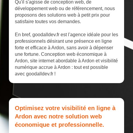
Qu'il s'agisse de conception web, de
développement web ou de référencement, nous
proposons des solutions web à petit prix pour
satisfaire toutes vos demandes.
En bref, goodalldev.fr est l'agence idéale pour les
professionnels désirant une présence en ligne
forte et efficace à Ardon, sans avoir à dépenser
une fortune. Conception web économique à
Ardon, site internet abordable à Ardon et visibilité
numérique accrue à Ardon : tout est possible
avec goodalldev.fr !
Optimisez votre visibilité en ligne à
Ardon avec notre solution web
économique et professionnelle.