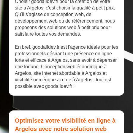
Choisir goodalldev.fr pour la création de votre
site à Argelos, c'est choisir la qualité à petit prix.
Qu'il s'agisse de conception web, de
développement web ou de référencement, nous
proposons des solutions web à petit prix pour
satisfaire toutes vos demandes.
En bref, goodalldev.fr est l'agence idéale pour les
professionnels désirant une présence en ligne
forte et efficace à Argelos, sans avoir à dépenser
une fortune. Conception web économique à
Argelos, site internet abordable à Argelos et
visibilité numérique accrue à Argelos : tout est
possible avec goodalldev.fr !
Optimisez votre visibilité en ligne à
Argelos avec notre solution web