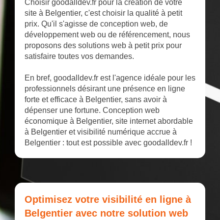
Choisir goodalldev.fr pour la création de votre
site à Belgentier, c'est choisir la qualité à petit
prix. Qu'il s'agisse de conception web, de
développement web ou de référencement, nous
proposons des solutions web à petit prix pour
satisfaire toutes vos demandes.
En bref, goodalldev.fr est l'agence idéale pour les
professionnels désirant une présence en ligne
forte et efficace à Belgentier, sans avoir à
dépenser une fortune. Conception web
économique à Belgentier, site internet abordable
à Belgentier et visibilité numérique accrue à
Belgentier : tout est possible avec goodalldev.fr !
Optimisez votre visibilité en ligne à
Belgentier avec notre solution web