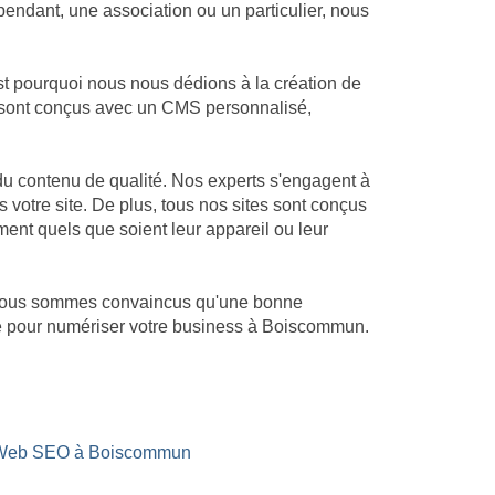
endant, une association ou un particulier, nous
t pourquoi nous nous dédions à la création de
es sont conçus avec un CMS personnalisé,
u contenu de qualité. Nos experts s'engagent à
s votre site. De plus, tous nos sites sont conçus
ment quels que soient leur appareil ou leur
. Nous sommes convaincus qu'une bonne
ité pour numériser votre business à Boiscommun.
t Web SEO à Boiscommun