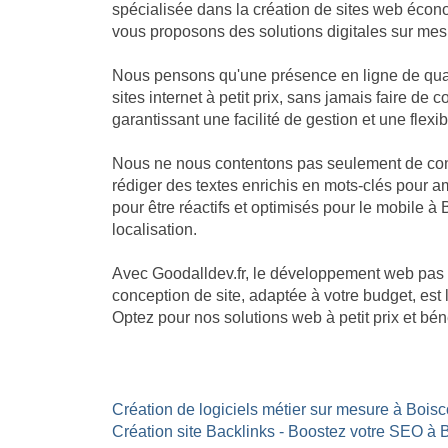
spécialisée dans la création de sites web écon
vous proposons des solutions digitales sur mesu
Nous pensons qu'une présence en ligne de qual
sites internet à petit prix, sans jamais faire 
garantissant une facilité de gestion et une flexib
Nous ne nous contentons pas seulement de cons
rédiger des textes enrichis en mots-clés pour am
pour être réactifs et optimisés pour le mobile à
localisation.
Avec Goodalldev.fr, le développement web pas
conception de site, adaptée à votre budget, es
Optez pour nos solutions web à petit prix et bé
Création de logiciels métier sur mesure à Bois
Création site Backlinks - Boostez votre SEO 