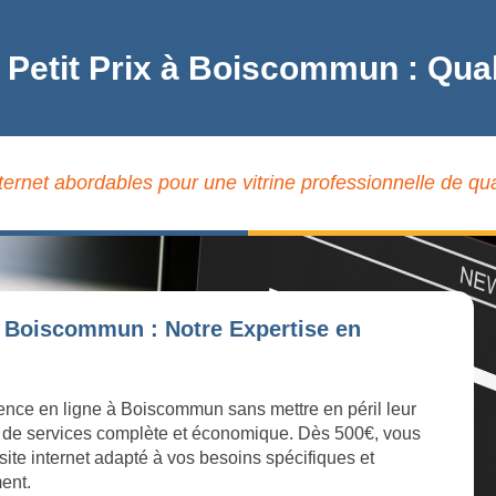
à Petit Prix à Boiscommun : Qu
nternet abordables pour une vitrine professionnelle de q
à Boiscommun : Notre Expertise en
sence en ligne à Boiscommun sans mettre en péril leur
 de services complète et économique. Dès 500€, vous
site internet adapté à vos besoins spécifiques et
ment.