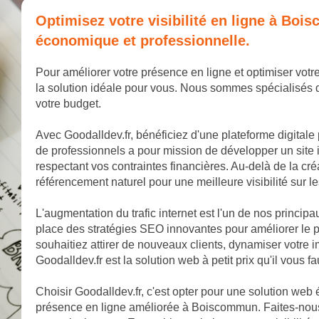
Optimisez votre visibilité en ligne à Bo
économique et professionnelle.
Pour améliorer votre présence en ligne et optimiser votr
la solution idéale pour vous. Nous sommes spécialisés d
votre budget.
Avec Goodalldev.fr, bénéficiez d'une plateforme digitale
de professionnels a pour mission de développer un site 
respectant vos contraintes financières. Au-delà de la cr
référencement naturel pour une meilleure visibilité sur 
L'augmentation du trafic internet est l'un de nos princip
place des stratégies SEO innovantes pour améliorer le
souhaitiez attirer de nouveaux clients, dynamiser votr
Goodalldev.fr est la solution web à petit prix qu'il vous fa
Choisir Goodalldev.fr, c'est opter pour une solution web
présence en ligne améliorée à Boiscommun. Faites-nous