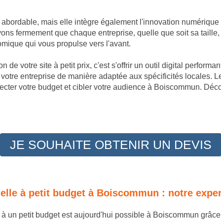
t abordable, mais elle intègre également l'innovation numérique
s fermement que chaque entreprise, quelle que soit sa taille, 
omique qui vous propulse vers l'avant.
 de votre site à petit prix, c'est s'offrir un outil digital perfor
otre entreprise de manière adaptée aux spécificités locales. 
ecter votre budget et cibler votre audience à Boiscommun. Décou
JE SOUHAITE OBTENIR UN DEVIS
nnelle à petit budget à Boiscommun : notre exp
le à un petit budget est aujourd'hui possible à Boiscommun grâc