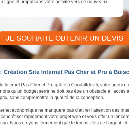
 en ligne et propulsons votre activité vers de nouveaux
JE SOUHAITE OBTENIR UN DEVIS
: Création Site Internet Pas Cher et Pro à Bo
te Internet Pas Cher et Pro grâce à Goodalldev.fr, votre agence
ons qu'un budget serré ne doit pas être un obstacle à l'accès à
rix, sans compromettre la qualité de la conception.
nternet économique ne manquera pas d'attirer l'attention des in
crétiser rapidement votre projet web et vous offrir un lancemen
un. Nous croyons fermement que le temps c'est de l'argent, et 