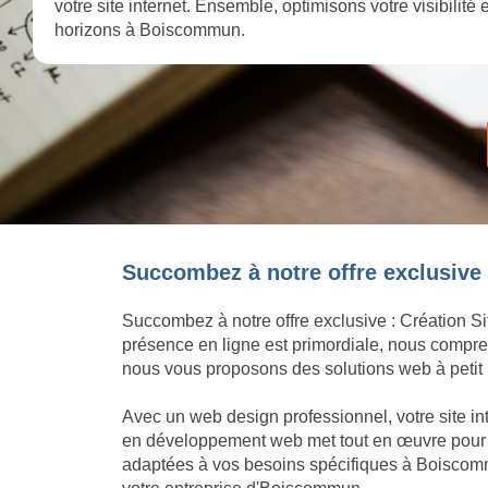
votre site internet. Ensemble, optimisons votre visibilité
horizons à Boiscommun.
Succombez à notre offre exclusive 
Succombez à notre offre exclusive : Création Si
présence en ligne est primordiale, nous compren
nous vous proposons des solutions web à petit p
Avec un web design professionnel, votre site i
en développement web met tout en œuvre pour con
adaptées à vos besoins spécifiques à Boiscomm