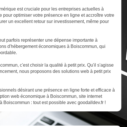
mérique est cruciale pour les entreprises actuelles à
our optimiser votre présence en ligne et accroître votre
ssurer un excellent retour sur investissement, même pour
ut parfois représenter une dépense importante à
ions d'hébergement économiques à Boiscommun, qui
bordable.
commun, c'est choisir la qualité à petit prix. Qu'il s'agisse
cement, nous proposons des solutions web à petit prix
ssionnels désirant une présence en ligne forte et efficace à
ption web économique à Boiscommun, site internet
 Boiscommun : tout est possible avec goodalldev.fr !