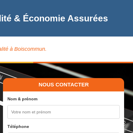
alité & Économie Assurées
ualité à Boiscommun.
NOUS CONTACTER
Nom & prénom
Téléphone