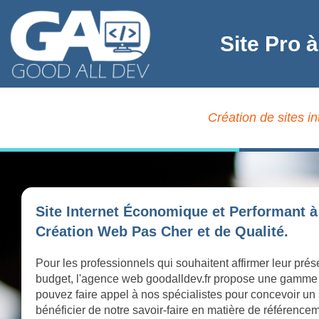
Site Pro 
Création de sites i
Site Internet Économique et Performant 
Création Web Pas Cher et de Qualité.
Pour les professionnels qui souhaitent affirmer leur pré
budget, l'agence web goodalldev.fr propose une gamme
pouvez faire appel à nos spécialistes pour concevoir un 
bénéficier de notre savoir-faire en matière de référence