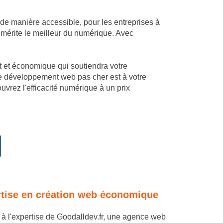
 de manière accessible, pour les entreprises à
mérite le meilleur du numérique. Avec
mant et économique qui soutiendra votre
Le développement web pas cher est à votre
vrez l'efficacité numérique à un prix
ertise en création web économique
e à l'expertise de Goodalldev.fr, une agence web