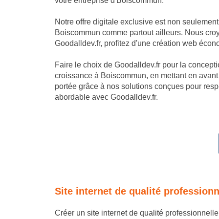
votre entreprise d'Boiscommun.
Notre offre digitale exclusive est non seulemen
Boiscommun comme partout ailleurs. Nous croyon
Goodalldev.fr, profitez d'une création web écon
Faire le choix de Goodalldev.fr pour la conception
croissance à Boiscommun, en mettant en avant v
portée grâce à nos solutions conçues pour resp
abordable avec Goodalldev.fr.
Site internet de qualité professio
Créer un site internet de qualité professionnel