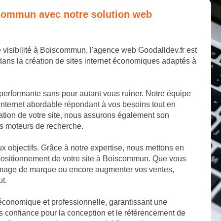
iscommun avec notre solution web
e visibilité à Boiscommun, l'agence web Goodalldev.fr est
ans la création de sites internet économiques adaptés à
 performante sans pour autant vous ruiner. Notre équipe
internet abordable répondant à vos besoins tout en
éation de votre site, nous assurons également son
les moteurs de recherche.
aux objectifs. Grâce à notre expertise, nous mettons en
 positionnement de votre site à Boiscommun. Que vous
e image de marque ou encore augmenter vos ventes,
ut.
 économique et professionnelle, garantissant une
 confiance pour la conception et le référencement de