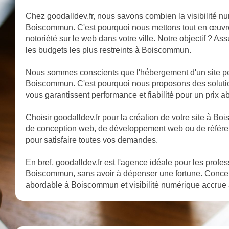
Chez goodalldev.fr, nous savons combien la visibilité nu
Boiscommun. C'est pourquoi nous mettons tout en œuvre p
notoriété sur le web dans votre ville. Notre objectif ? A
les budgets les plus restreints à Boiscommun.
Nous sommes conscients que l'hébergement d'un site pe
Boiscommun. C'est pourquoi nous proposons des solut
vous garantissent performance et fiabilité pour un prix a
Choisir goodalldev.fr pour la création de votre site à Bois
de conception web, de développement web ou de référen
pour satisfaire toutes vos demandes.
En bref, goodalldev.fr est l'agence idéale pour les profe
Boiscommun, sans avoir à dépenser une fortune. Conce
abordable à Boiscommun et visibilité numérique accrue à