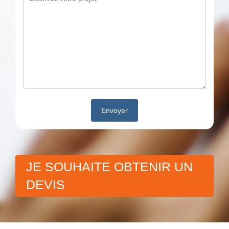
JE SOUHAITE OBTENIR UN
DEVIS