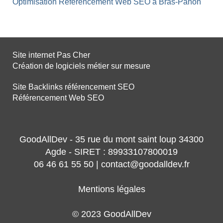
Optimisation Référencement Web SEO à Bras-Panon
Site internet Pas Cher
Création de logiciels métier sur mesure
Site Backlinks référencement SEO
Référencement Web SEO
GoodAllDev - 35 rue du mont saint loup 34300
Agde - SIRET : 89933107800019
06 46 61 55 50 | contact@goodalldev.fr
Mentions légales
© 2023 GoodAllDev