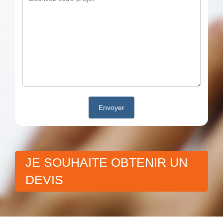
JE SOUHAITE OBTENIR UN
DEVIS