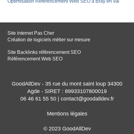
Optimisation Référencement Web SEO à Bray en val
Site internet Pas Cher
Création de logiciels métier sur mesure
Site Backlinks référencement SEO
Référencement Web SEO
GoodAllDev - 35 rue du mont saint loup 34300
Agde - SIRET : 89933107800019
06 46 61 55 50 | contact@goodalldev.fr
Mentions légales
© 2023 GoodAllDev