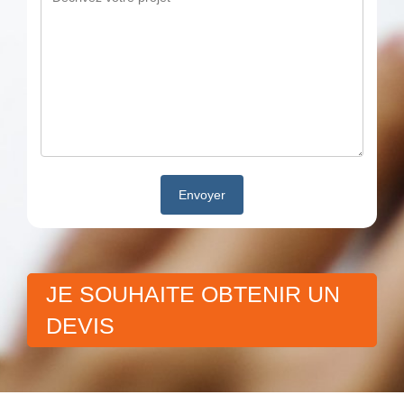
JE SOUHAITE OBTENIR UN
DEVIS