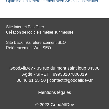
Optimisation Référencement Web SEO à Castelculier
Site internet Pas Cher
Création de logiciels métier sur mesure
Site Backlinks référencement SEO
Référencement Web SEO
GoodAllDev - 35 rue du mont saint loup 34300
Agde - SIRET : 89933107800019
06 46 61 55 50 | contact@goodalldev.fr
Mentions légales
© 2023 GoodAllDev