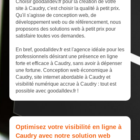
Choisir goodalldev.fr pour la création de votre
site à Caudry, c'est choisir la qualité à petit prix.
Qu'il s'agisse de conception web, de
développement web ou de référencement, nous
proposons des solutions web à petit prix pour
satisfaire toutes vos demandes.
En bref, goodalldev.fr est l'agence idéale pour les
professionnels désirant une présence en ligne
forte et efficace à Caudry, sans avoir à dépenser
une fortune. Conception web économique à
Caudry, site internet abordable à Caudry et
visibilité numérique accrue à Caudry : tout est
possible avec goodalldev.fr !
Optimisez votre visibilité en ligne à
Caudry avec notre solution web