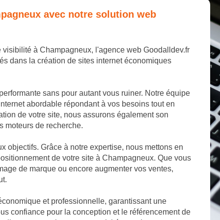
ampagneux avec notre solution web
re visibilité à Champagneux, l'agence web Goodalldev.fr
és dans la création de sites internet économiques
 performante sans pour autant vous ruiner. Notre équipe
internet abordable répondant à vos besoins tout en
éation de votre site, nous assurons également son
les moteurs de recherche.
aux objectifs. Grâce à notre expertise, nous mettons en
 positionnement de votre site à Champagneux. Que vous
e image de marque ou encore augmenter vos ventes,
ut.
 économique et professionnelle, garantissant une
s confiance pour la conception et le référencement de