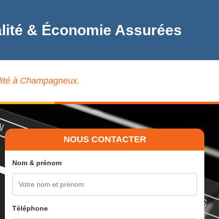
alité & Économie Assurées
ualité à Champagneux.
NOUS CONTACTER
Nom & prénom
Téléphone