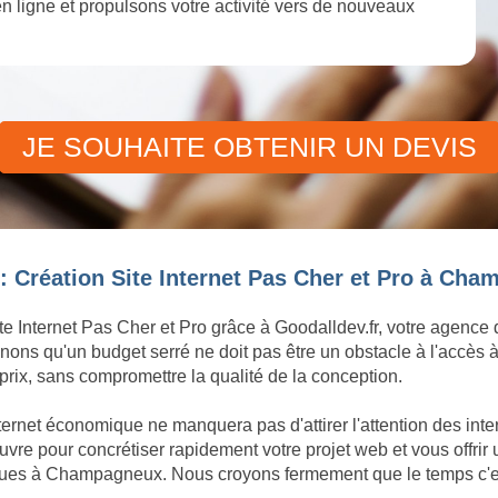
 en ligne et propulsons votre activité vers de nouveaux
JE SOUHAITE OBTENIR UN DEVIS
: Création Site Internet Pas Cher et Pro à Ch
te Internet Pas Cher et Pro grâce à Goodalldev.fr, votre agence
ons qu'un budget serré ne doit pas être un obstacle à l'accès à
rix, sans compromettre la qualité de la conception.
nternet économique ne manquera pas d'attirer l'attention des i
e pour concrétiser rapidement votre projet web et vous offrir 
iques à Champagneux. Nous croyons fermement que le temps c'est