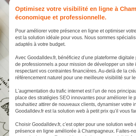
Optimisez votre visibilité en ligne à Ch
économique et professionnelle.
Pour améliorer votre présence en ligne et optimiser vot
est la solution idéale pour vous. Nous sommes spécialis
adaptés à votre budget.
Avec Goodalldev.fr, bénéficiez d'une plateforme digitale
de professionnels a pour mission de développer un site 
respectant vos contraintes financières. Au-delà de la cr
référencement naturel pour une meilleure visibilité sur 
L'augmentation du trafic internet est l'un de nos princip
place des stratégies SEO innovantes pour améliorer le
souhaitiez attirer de nouveaux clients, dynamiser votr
Goodalldev.fr est la solution web à petit prix qu'il vous fa
Choisir Goodalldev.fr, c'est opter pour une solution web
présence en ligne améliorée à Champagneux. Faites-nou