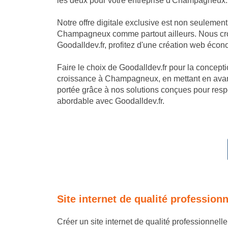
les deux pour votre entreprise d'Champagneux.
Notre offre digitale exclusive est non seulemen
Champagneux comme partout ailleurs. Nous croyo
Goodalldev.fr, profitez d'une création web écon
Faire le choix de Goodalldev.fr pour la conception
croissance à Champagneux, en mettant en avant
portée grâce à nos solutions conçues pour resp
abordable avec Goodalldev.fr.
Site internet de qualité professio
Créer un site internet de qualité professionnel