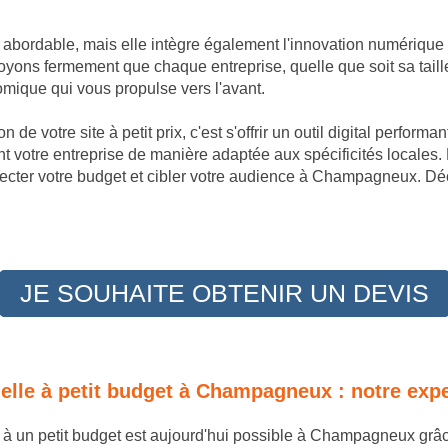
t abordable, mais elle intègre également l'innovation numérique
ns fermement que chaque entreprise, quelle que soit sa taille
omique qui vous propulse vers l'avant.
 de votre site à petit prix, c'est s'offrir un outil digital perfor
 votre entreprise de manière adaptée aux spécificités locales.
ecter votre budget et cibler votre audience à Champagneux. Déco
JE SOUHAITE OBTENIR UN DEVIS
nnelle à petit budget à Champagneux : notre ex
le à un petit budget est aujourd'hui possible à Champagneux grâ