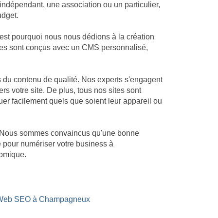
ndépendant, une association ou un particulier,
udget.
st pourquoi nous nous dédions à la création
 sites sont conçus avec un CMS personnalisé,
 du contenu de qualité. Nos experts s'engagent
rs votre site. De plus, tous nos sites sont
uer facilement quels que soient leur appareil ou
x. Nous sommes convaincus qu'une bonne
é pour numériser votre business à
nomique.
t Web SEO à Champagneux