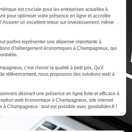
mérique est cruciale pour les entreprises actuelles à
 pour optimiser votre présence en ligne et accroître
if ? Assurer un excellent retour sur investissement, même
ut parfois représenter une dépense importante à
utions d'hébergement économiques à Champagneux, qui
bordable.
pagneux, c'est choisir la qualité à petit prix. Qu'il
de référencement, nous proposons des solutions web à
ssionnels désirant une présence en ligne forte et efficace à
ception web économique à Champagneux, site internet
 à Champagneux : tout est possible avec goodalldev.fr !