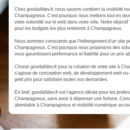
Chez goodalldev.fr, nous savons combien la visibilité nu
Champagneux. C'est pourquoi nous mettons tout en œuvre
votre notoriété sur le web dans votre ville. Notre object
pour les budgets les plus restreints à Champagneux.
Nous sommes conscients que l'hébergement d'un site pe
Champagneux. C'est pourquoi nous proposons des sol
vous garantissent performance et fiabilité pour un prix a
Choisir goodalldev.fr pour la création de votre site à Cham
s'agisse de conception web, de développement web ou 
petit prix pour satisfaire toutes vos demandes.
En bref, goodalldev.fr est l'agence idéale pour les profe
Champagneux, sans avoir à dépenser une fortune. Con
abordable à Champagneux et visibilité numérique accrue