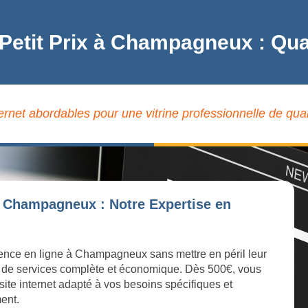
à Petit Prix à Champagneux : Qu
ternet abordables pour une vitrine professionnelle de q
à Champagneux : Notre Expertise en
ésence en ligne à Champagneux sans mettre en péril leur
 de services complète et économique. Dès 500€, vous
site internet adapté à vos besoins spécifiques et
ment.