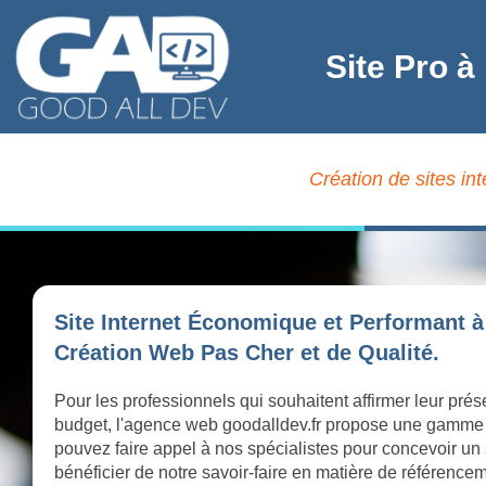
Site Pro 
Création de sites in
Site Internet Économique et Performant 
Création Web Pas Cher et de Qualité.
Pour les professionnels qui souhaitent affirmer leur pr
budget, l'agence web goodalldev.fr propose une gamme
pouvez faire appel à nos spécialistes pour concevoir un 
bénéficier de notre savoir-faire en matière de référence