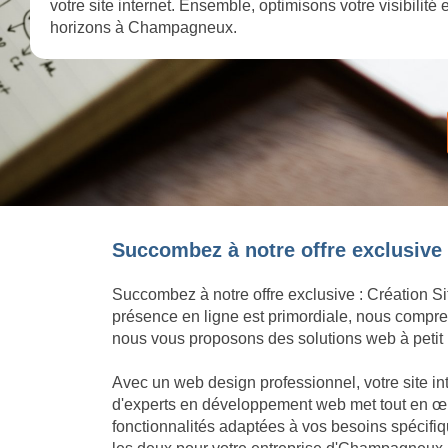
votre site internet. Ensemble, optimisons votre visibilité
horizons à Champagneux.
Succombez à notre offre exclusive 
Succombez à notre offre exclusive : Création Si
présence en ligne est primordiale, nous compren
nous vous proposons des solutions web à petit p
Avec un web design professionnel, votre site i
d'experts en développement web met tout en œuvr
fonctionnalités adaptées à vos besoins spécif