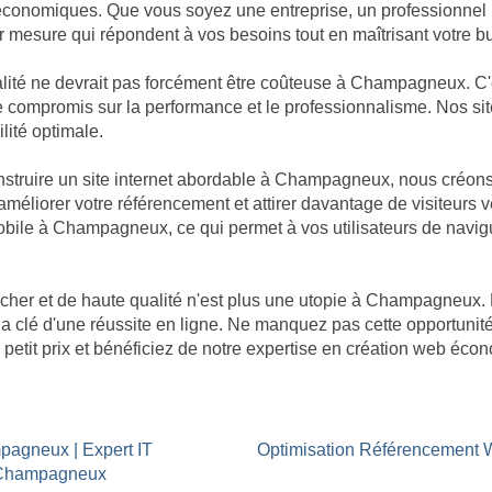
économiques. Que vous soyez une entreprise, un professionnel i
 mesure qui répondent à vos besoins tout en maîtrisant votre b
ité ne devrait pas forcément être coûteuse à Champagneux. C'e
re de compromis sur la performance et le professionnalisme. Nos
ilité optimale.
truire un site internet abordable à Champagneux, nous créons
méliorer votre référencement et attirer davantage de visiteurs ve
mobile à Champagneux, ce qui permet à vos utilisateurs de navig
 cher et de haute qualité n'est plus une utopie à Champagneu
 la clé d'une réussite en ligne. Ne manquez pas cette opportunit
tit prix et bénéficiez de notre expertise en création web éco
mpagneux | Expert IT
Optimisation Référencemen
à Champagneux